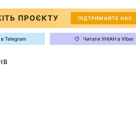
ІТЬ ПРОЄКТУ
ПІДТРИМАЙТЕ НАС
 в Telegram
Читати УНІАН в Viber
ІВ