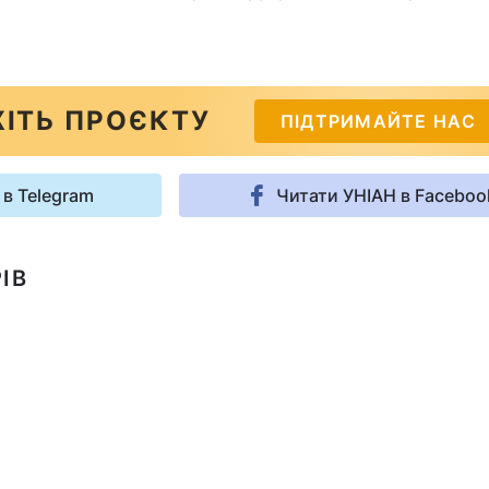
ІТЬ ПРОЄКТУ
ПІДТРИМАЙТЕ НАС
 в Telegram
Читати УНІАН в Faceboo
ІВ