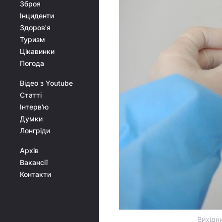
Зброя
Інциденти
Здоров'я
Туризм
Цікавинки
Погода
Відео з Youtube
Статті
Інтерв'ю
Думки
Лонгріди
Архів
Вакансії
Контакти
Вихідн