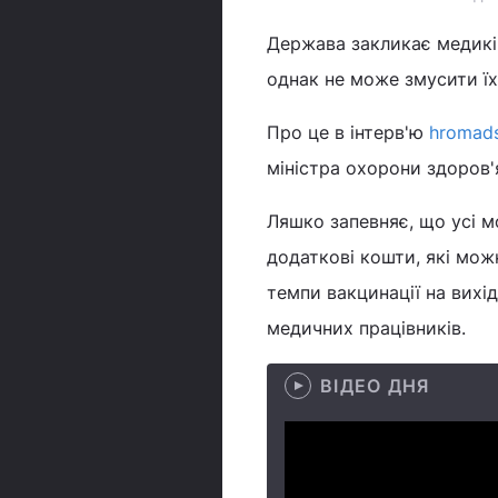
Держава закликає медиків
однак не може змусити їх
Про це в інтерв'ю
hromad
міністра охорони здоров'
Ляшко запевняє, що усі м
додаткові кошти, які можн
темпи вакцинації на вихі
медичних працівників.
ВІДЕО ДНЯ