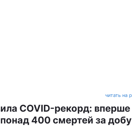
читать на 
вила COVID-рекорд: вперше
 понад 400 смертей за добу