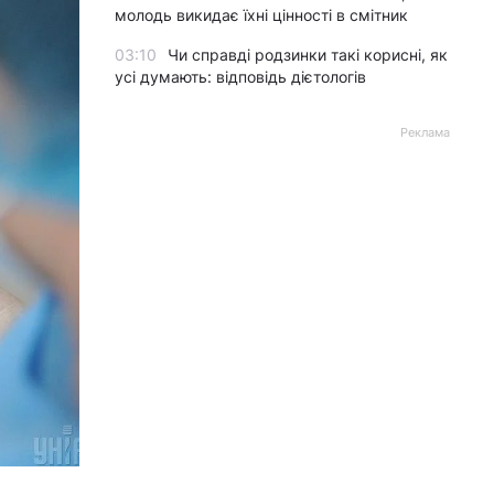
молодь викидає їхні цінності в смітник
03:10
Чи справді родзинки такі корисні, як
усі думають: відповідь дієтологів
Реклама