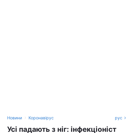
›
Новини
Коронавірус
рус
Усі падають з ніг: інфекціоніст