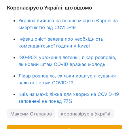
Коронавірус в Україні: що відомо
Україна вийшла на перше місце в Європі за
смертністю від COVID-19
Інфекціоніст заявив про необхідність
комендантської години у Києві
"80-90% ураження легень": лікар розповів,
як новий штам COVID вражає молодь
Лікар розповіла, скільки коштує лікування
важкої форми COVID-19
Київ на межі: ліжка для хворих на COVID-19
заповнені на понад 77%
Максим Степанов
коронавірус в Україні