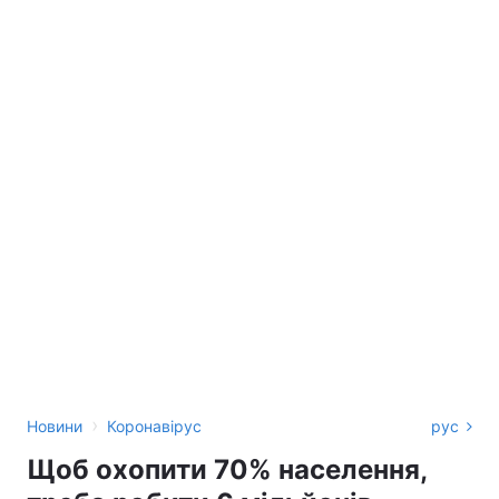
›
Новини
Коронавірус
рус
Щоб охопити 70% населення,