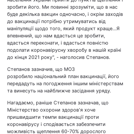
зробити його. Ми повинні зрозуміти, що в нас
буде декілька вакцин одночасно, і окрім заходів
до вакцинації потрібно утримуватись від
маніпуляції щодо того, який продукт краще…Я
впевнений, що нам вдасться це зробити,
вдасться переконати, і вдасться повністю
подолати коронавірусну хворобу в нашій країні
до кінця 2021 року", - наголосив Степанов.
Степанов зазначив, що МОЗ
розробило національний план вакцинації, його
передадуть на погодження іншим міністерствам
та винесуть на найближче засідання уряду.
Нагадаємо, раніше Степанов зазначав, що
Міністерство охорони здоров'я хоче
пришвидшити темпи вакцинації проти
коронавірусу і сподівається забезпечити
можливість щеплення 60-70% дорослого