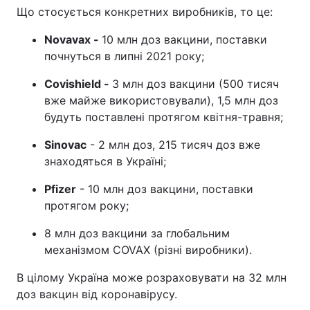
Що стосується конкретних виробників, то це:
Тема оформлення
Novavax -
10 млн доз вакцини, поставки
почнуться в липні 2021 року;
Covishield -
3 млн доз вакцини (500 тисяч
вже майже використовували), 1,5 млн доз
будуть поставлені протягом квітня-травня;
Sinovac
- 2 млн доз, 215 тисяч доз вже
знаходяться в Україні;
Pfizer
- 10 млн доз вакцини, поставки
протягом року;
8 млн доз вакцини за глобальним
механізмом COVAX (різні виробники).
В цілому Україна може розраховувати на 32 млн
доз вакцин від коронавірусу.