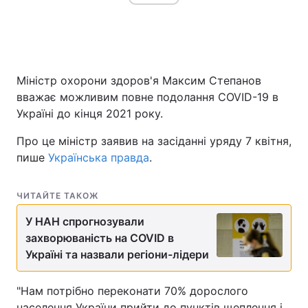
Міністр охорони здоров'я Максим Степанов
вважає можливим повне подолання COVID-19 в
Україні до кінця 2021 року.
Про це міністр заявив на засіданні уряду 7 квітня,
пише
Українська правда
.
ЧИТАЙТЕ ТАКОЖ
У НАН спрогнозували
захворюваність на COVID в
Україні та назвали регіони-лідери
"Нам потрібно переконати 70% дорослого
населення України прийти до пунктів щеплення і