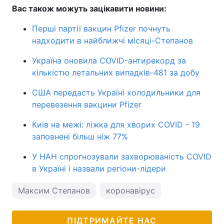
Вас також можуть зацікавити новини:
Перші партії вакцин Pfizer почнуть
надходити в найближчі місяці-Степанов
Україна оновила COVID-антирекорд за
кількістю летальних випадків-481 за добу
США передасть Україні холодильники для
перевезення вакцини Pfizer
Київ на межі: ліжка для хворих COVID - 19
заповнені більш ніж 77%
У НАН спрогнозували захворюваність COVID
в Україні і назвали регіони-лідери
Максим Степанов
коронавірус
ПІДТРИМАЙТЕ НАС