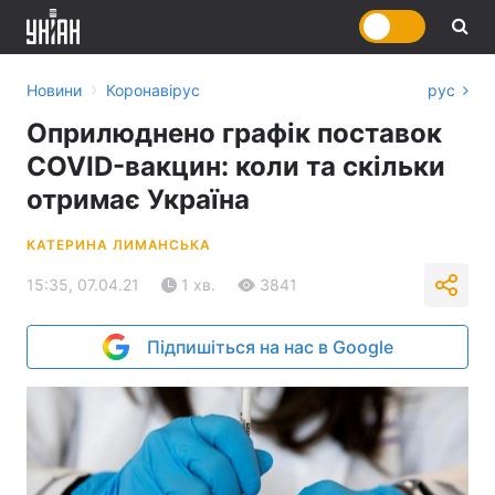
›
Новини
Коронавірус
рус
Оприлюднено графік поставок
COVID-вакцин: коли та скільки
отримає Україна
КАТЕРИНА ЛИМАНСЬКА
15:35, 07.04.21
1 хв.
3841
Підпишіться на нас в Google