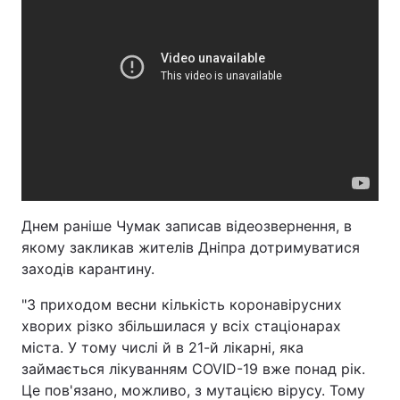
Днем раніше Чумак записав відеозвернення, в
якому закликав жителів Дніпра дотримуватися
заходів карантину.
"З приходом весни кількість коронавірусних
хворих різко збільшилася у всіх стаціонарах
міста. У тому числі й в 21-й лікарні, яка
займається лікуванням COVID-19 вже понад рік.
Це пов'язано, можливо, з мутацією вірусу. Тому