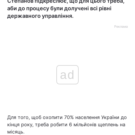
Степанов підкреслює, що для цього треба,
аби до процесу були долучені всі рівні
державного управління.
Реклама
ad
Для того, щоб охопити 70% населення України до
кінця року, треба робити 6 мільйонів щеплень на
місяць.