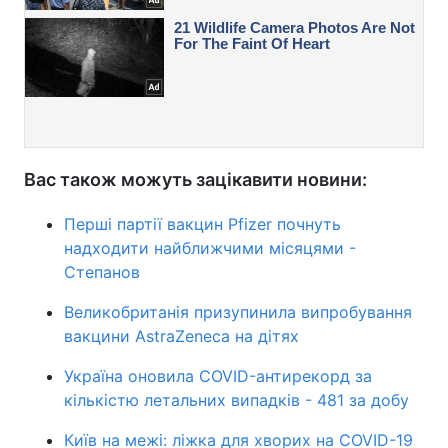
Вас також можуть зацікавити новини:
Перші партії вакцин Pfizer почнуть
надходити найближчими місяцями -
Степанов
Великобританія призупинила випробування
вакцини AstraZeneca на дітях
Україна оновила COVID-антирекорд за
кількістю летальних випадків - 481 за добу
Київ на межі: ліжка для хворих на COVID-19