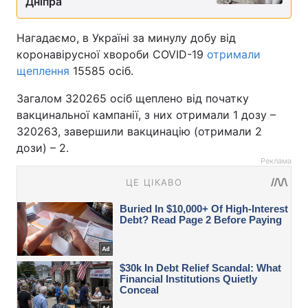
Дніпра
Нагадаємо, в Україні за минулу добу від
коронавірусної хвороби COVID-19
отримали
щеплення
15585 осіб.
Загалом 320265 осіб щеплено від початку
вакцинальної кампанії, з них отримали 1 дозу –
320263, завершили вакцинацію (отримали 2
дози) – 2.
Реклама