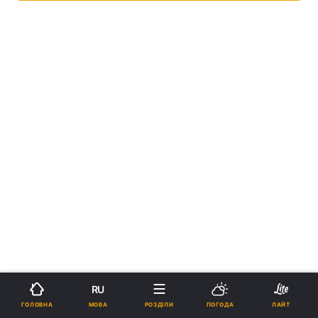
RU
МОВА
ГОЛОВНА
РОЗДІЛИ
ПОГОДА
ЛАЙТ