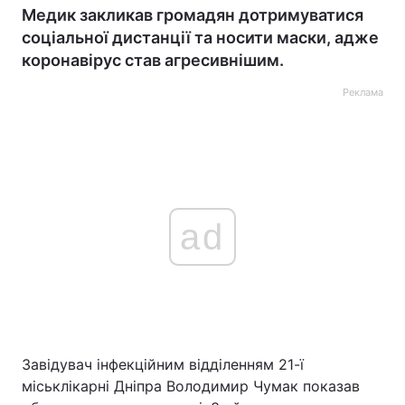
Медик закликав громадян дотримуватися
соціальної дистанції та носити маски, адже
коронавірус став агресивнішим.
Реклама
ad
Завідувач інфекційним відділенням 21-ї
міськлікарні Дніпра Володимир Чумак показав