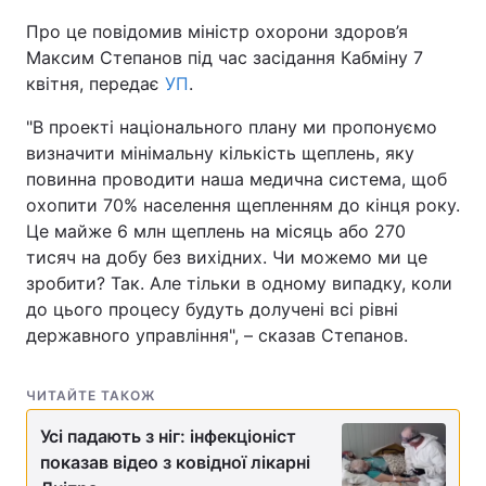
Про це повідомив міністр охорони здоров’я
Максим Степанов під час засідання Кабміну 7
квітня, передає
УП
.
"В проекті національного плану ми пропонуємо
визначити мінімальну кількість щеплень, яку
повинна проводити наша медична система, щоб
охопити 70% населення щепленням до кінця року.
Це майже 6 млн щеплень на місяць або 270
тисяч на добу без вихідних. Чи можемо ми це
зробити? Так. Але тільки в одному випадку, коли
до цього процесу будуть долучені всі рівні
державного управління", – сказав Степанов.
ЧИТАЙТЕ ТАКОЖ
Усі падають з ніг: інфекціоніст
показав відео з ковідної лікарні