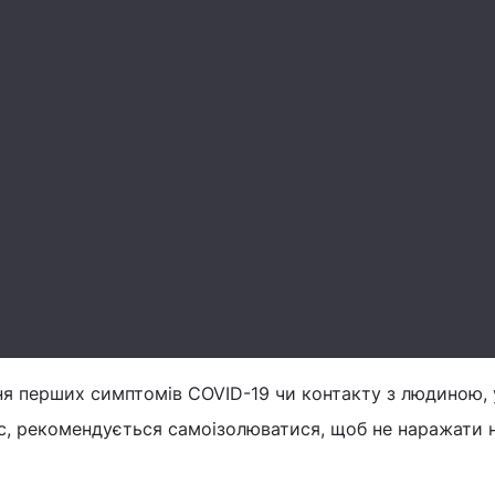
ня перших симптомів COVID-19 чи контакту з людиною, 
с, рекомендується самоізолюватися, щоб не наражати 