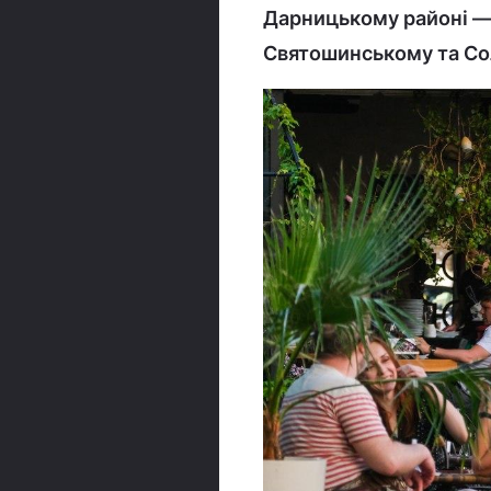
Дарницькому районі — 
Святошинському та Сол