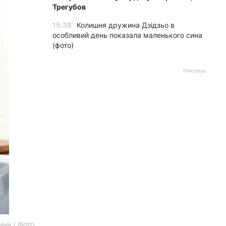
Трегубов
15:38
Колишня дружина Дзідзьо в
особливий день показала маленького сина
(фото)
Реклама
ини / Фото