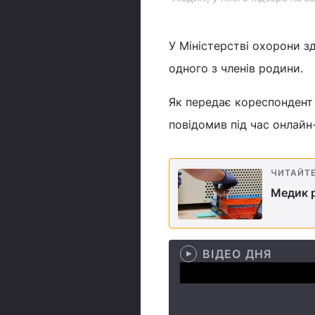
У Міністерстві охорони з
одного з членів родини.
Як передає кореспондент
повідомив під час онлайн
ЧИТАЙТ
Медик р
ВІДЕО ДНЯ