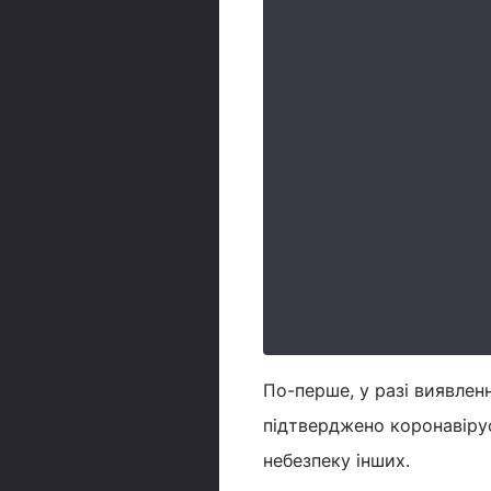
По-перше, у разі виявлен
підтверджено коронавіру
небезпеку інших.