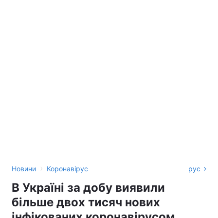
›
Новини
Коронавірус
рус
В Україні за добу виявили
більше двох тисяч нових
інфікованих коронавірусом