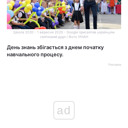
Школа 2020 - 1 вересня 2020 - Google присвятив українцям
святковий дудл / Фото УНІАН
День знань збігається з днем початку
навчального процесу.
Реклама
ad