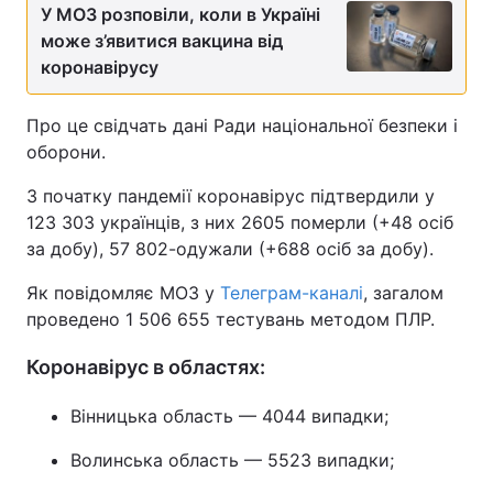
У МОЗ розповіли, коли в Україні
може з’явитися вакцина від
коронавірусу
Про це свідчать дані Ради національної безпеки і
оборони.
З початку пандемії коронавірус підтвердили у
123 303 українців, з них 2605 померли (+48 осіб
за добу), 57 802-одужали (+688 осіб за добу).
Як повідомляє МОЗ у
Телеграм-каналі
, загалом
проведено 1 506 655 тестувань методом ПЛР.
Коронавірус в областях:
Вінницька область — 4044 випадки;
Волинська область — 5523 випадки;