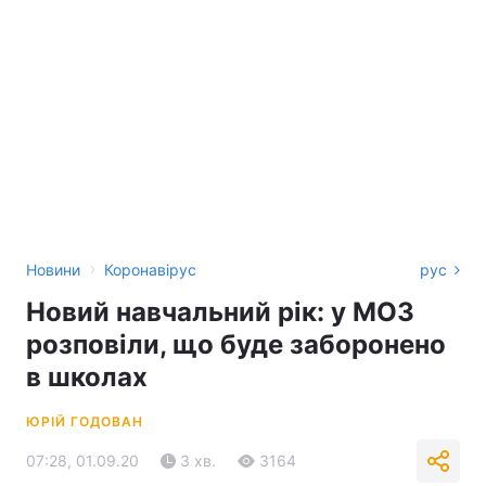
›
Новини
Коронавірус
рус
Новий навчальний рік: у МОЗ
розповіли, що буде заборонено
в школах
ЮРІЙ ГОДОВАН
07:28, 01.09.20
3 хв.
3164