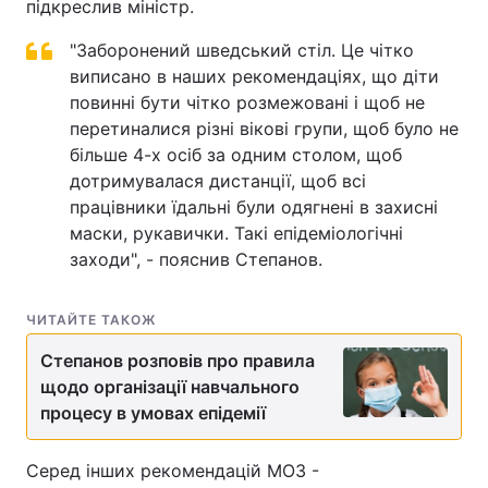
підкреслив міністр.
"Заборонений шведський стіл. Це чітко
виписано в наших рекомендаціях, що діти
повинні бути чітко розмежовані і щоб не
перетиналися різні вікові групи, щоб було не
більше 4-х осіб за одним столом, щоб
дотримувалася дистанції, щоб всі
працівники їдальні були одягнені в захисні
маски, рукавички. Такі епідеміологічні
заходи", - пояснив Степанов.
ЧИТАЙТЕ ТАКОЖ
Степанов розповів про правила
щодо організації навчального
процесу в умовах епідемії
Серед інших рекомендацій МОЗ -