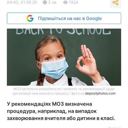
04:43, 01.09.20
3 хв.
1924
Підпишіться на нас в Google
МОЗ ретельно розробило всі правила та рекомендації щодо
організації навчального процесу / фото ua.
depositphotos.com
У рекомендаціях МОЗ визначена
процедура, наприклад, на випадок
захворювання вчителя або дитини в класі.