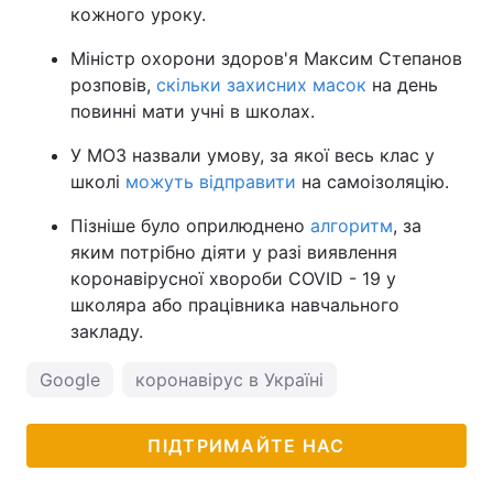
кожного уроку.
Міністр охорони здоров'я Максим Степанов
розповів,
скільки захисних масок
на день
повинні мати учні в школах.
У МОЗ назвали умову, за якої весь клас у
школі
можуть відправити
на самоізоляцію.
Пізніше було оприлюднено
алгоритм
, за
яким потрібно діяти у разі виявлення
коронавірусної хвороби COVID - 19 у
школяра або працівника навчального
закладу.
Google
коронавірус в Україні
ПІДТРИМАЙТЕ НАС