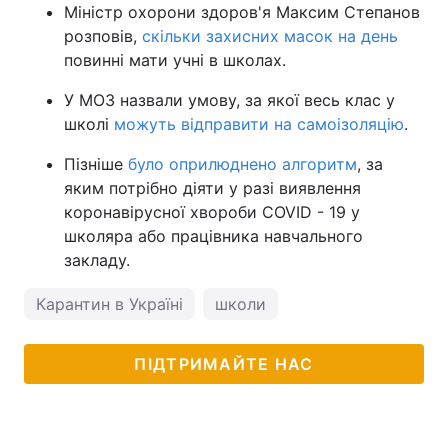
Міністр охорони здоров'я Максим Степанов
розповів,
скільки захисних масок на день
повинні мати учні в школах.
У МОЗ назвали умову, за якої весь клас у
школі
можуть відправити на самоізоляцію
.
Пізніше
було оприлюднено алгоритм
, за
яким потрібно діяти у разі виявлення
коронавірусної хвороби COVID - 19 у
школяра або працівника навчального
закладу.
Карантин в Україні
школи
ПІДТРИМАЙТЕ НАС