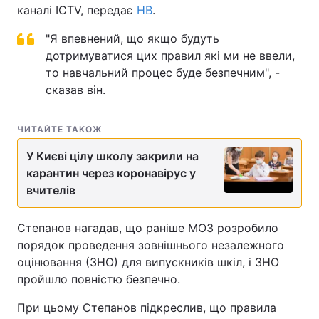
каналі ICTV, передає
НВ
.
"Я впевнений, що якщо будуть
дотримуватися цих правил які ми не ввели,
то навчальний процес буде безпечним", -
сказав він.
ЧИТАЙТЕ ТАКОЖ
У Києві цілу школу закрили на
карантин через коронавірус у
вчителів
Степанов нагадав, що раніше МОЗ розробило
порядок проведення зовнішнього незалежного
оцінювання (ЗНО) для випускників шкіл, і ЗНО
пройшло повністю безпечно.
При цьому Степанов підкреслив, що правила