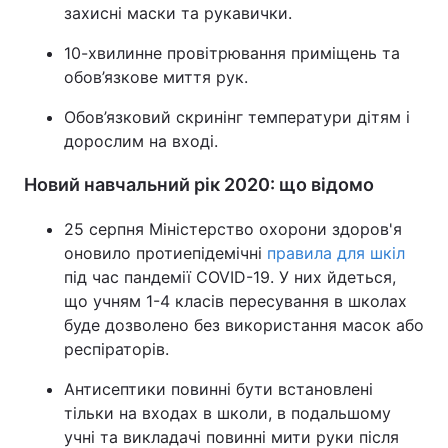
захисні маски та рукавички.
10-хвилинне провітрювання приміщень та
обов’язкове миття рук.
Обов’язковий скринінг температури дітям і
дорослим на вході.
Новий навчальний рік 2020: що відомо
25 серпня Міністерство охорони здоров'я
оновило протиепідемічні
правила для шкіл
під час пандемії COVID-19. У них йдеться,
що учням 1-4 класів пересування в школах
буде дозволено без використання масок або
респіраторів.
Антисептики повинні бути встановлені
тільки на входах в школи, в подальшому
учні та викладачі повинні мити руки після