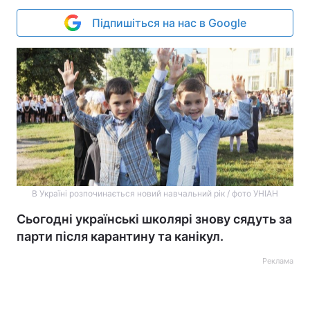
Підпишіться на нас в Google
В Україні розпочинається новий навчальний рік / фото УНІАН
Сьогодні українські школярі знову сядуть за
парти після карантину та канікул.
Реклама