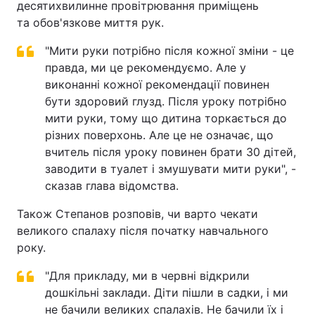
десятихвилинне провітрювання приміщень
та обов'язкове миття рук.
"Мити руки потрібно після кожної зміни - це
правда, ми це рекомендуємо. Але у
виконанні кожної рекомендації повинен
бути здоровий глузд. Після уроку потрібно
мити руки, тому що дитина торкається до
різних поверхонь. Але це не означає, що
вчитель після уроку повинен брати 30 дітей,
заводити в туалет і змушувати мити руки", -
сказав глава відомства.
Також Степанов розповів, чи варто чекати
великого спалаху після початку навчального
року.
"Для прикладу, ми в червні відкрили
дошкільні заклади. Діти пішли в садки, і ми
не бачили великих спалахів. Не бачили їх і