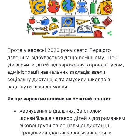
Тема оформлення
Проте у вересні 2020 року свято Першого
дзвоника відбувається дещо по-іншому. Щоб
убезпечити дітей від зараження коронавірусом,
адміністрації навчальних закладів ввели
соціальну дистанцію та змусили школярів
надягнути захисні маски.
Як ще карантин вплине на освітній процес
Харчування в їдальнях. За столом
щонайбільше четверо дітей з дотриманням
вікової групи та соціальної дистанції.
Працівники їдальні зобов’язані носити