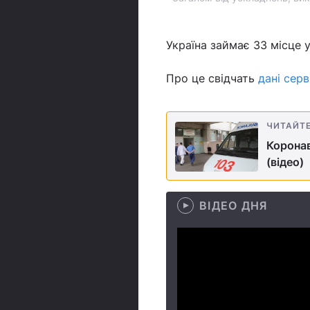
Україна займає 33 місце у
Про це свідчать
дані серв
ЧИТАЙТ
Коронав
(відео)
ВІДЕО ДНЯ