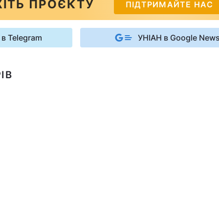
ІТЬ ПРОЄКТУ
ПІДТРИМАЙТЕ НАС
 в Telegram
УНІАН в Google New
ІВ