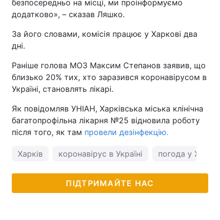
безпосередньо на місці, ми проінформуємо
додатково», – сказав Ляшко.
Тема оформлення
За його словами, комісія працює у Харкові два
дні.
Раніше голова МОЗ Максим Степанов заявив, що
близько 20% тих, хто заразився коронавірусом в
Україні, становлять лікарі.
Як повідомляв УНІАН, Харківська міська клінічна
багатопрофільна лікарня №25 відновила роботу
після того, як там
провели дезінфекцію.
Харків
коронавірус в Україні
погода у Харко
ПІДТРИМАЙТЕ НАС