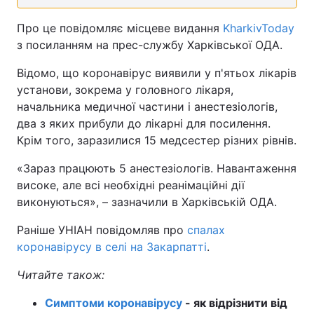
Про це повідомляє місцеве видання
KharkivToday
з посиланням на прес-службу Харківської ОДА.
Відомо, що коронавірус виявили у п'ятьох лікарів
установи, зокрема у головного лікаря,
начальника медичної частини і анестезіологів,
два з яких прибули до лікарні для посилення.
Крім того, заразилися 15 медсестер різних рівнів.
«Зараз працюють 5 анестезіологів. Навантаження
високе, але всі необхідні реанімаційні дії
виконуються», – зазначили в Харківській ОДА.
Раніше УНІАН повідомляв про
спалах
коронавірусу в селі на Закарпатті
.
Читайте також:
Симптоми коронавірусу
- як відрізнити від