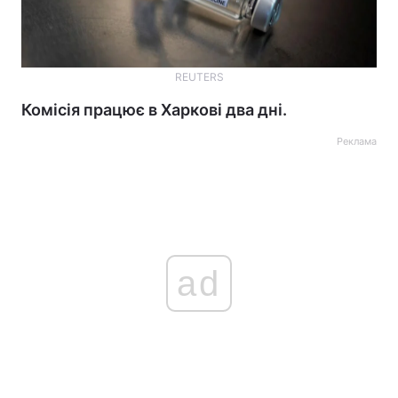
REUTERS
Комісія працює в Харкові два дні.
Реклама
ad