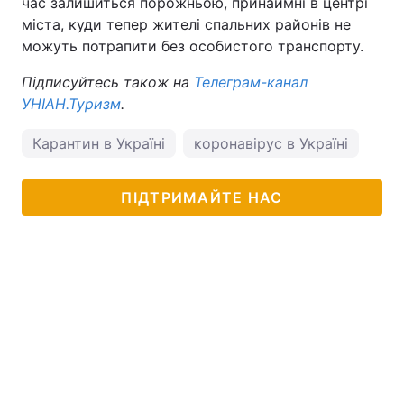
час залишиться порожньою, принаймні в центрі
міста, куди тепер жителі спальних районів не
можуть потрапити без особистого транспорту.
Підписуйтесь також на
Телеграм-канал
УНІАН.Туризм
.
Карантин в Україні
коронавірус в Україні
пог
ПІДТРИМАЙТЕ НАС