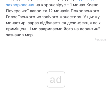
захворювання
на коронавірус - 1 монах Києво-
Печерської лаври та 12 монахiв Покровського
Голосiївського чоловiчого монастиря. У цьому
монастирі зараз відбувається дезинфекція всіх
приміщень. І ми закриваємо його на карантин", -
зазначив мер.
Реклама
ad