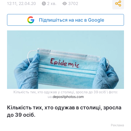
12:11, 22.04.20
2 хв.
3702
Підпишіться на нас в Google
Кількість тих, хто одужав у столиці, зросла до 39 осіб \ фото:
ua.
depositphotos.com
Кількість тих, хто одужав в столиці, зросла
до 39 осіб.
Реклама