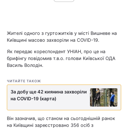
Жителі одного з гуртожитків у місті Вишневе на
Київщині масово захворіли на COVID-19.
Як передає кореспондент УНІАН, про це на
брифінгу повідомив т.в.о. голови Київської ОДА
Василь Володін.
ЧИТАЙТЕ ТАКОЖ
За добу ще 42 киянина захворіли
на COVID-19 (карта)
Він зазначив, що станом на сьогоднішній ранок
на Київщині зареєстровано 356 осіб з