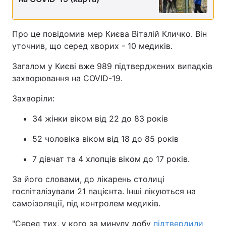
Про це повідомив мер Києва Віталій Кличко. Він
уточнив, що серед хворих - 10 медикiв.
Загалом у Києві вже 989 підтверджених випадків
захворювання на COVID-19.
Захворіли:
34 жінки вiком вiд 22 до 83 років
52 чоловіка віком вiд 18 до 85 рокiв
7 дівчат та 4 хлопців віком до 17 років.
За його словами, до лікарень столиці
госпіталізували 21 пацієнта. Інші лікуються на
самоізоляції, під контролем медиків.
"Серед тих, у кого за минулу добу
підтвердили