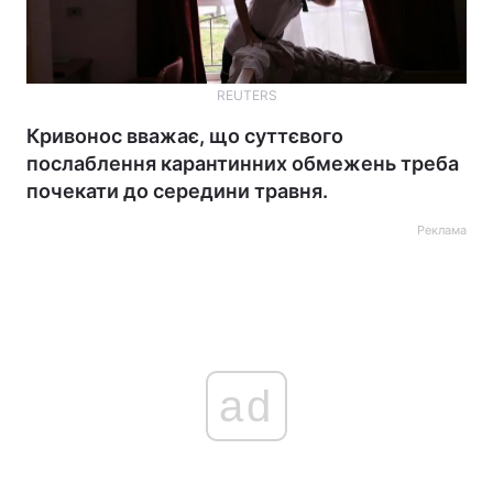
REUTERS
Кривонос вважає, що суттєвого
послаблення карантинних обмежень треба
почекати до середини травня.
Реклама
ad