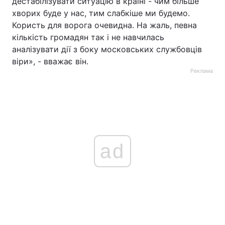
дестабілізувати ситуацію в країні - чим більше
хворих буде у нас, тим слабкіше ми будемо.
Користь для ворога очевидна. На жаль, певна
кількість громадян так і не навчилась
аналізувати дії з боку московських службовців
віри», - вважає він.
Реклама
ad