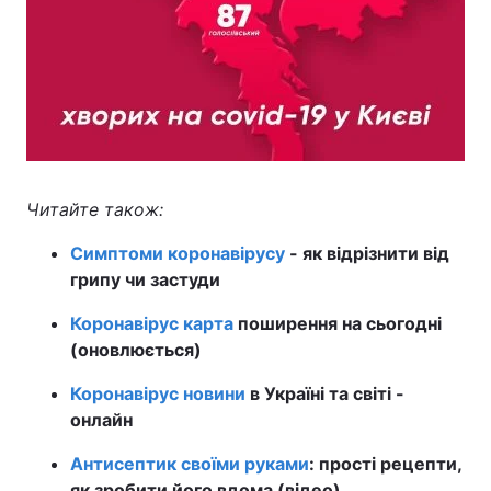
Читайте також:
Симптоми коронавірусу
- як відрізнити від
грипу чи застуди
Коронавірус карта
поширення на сьогодні
(оновлюється)
Коронавірус новини
в Україні та світі -
онлайн
Антисептик своїми руками
: прості рецепти,
як зробити його вдома (відео)