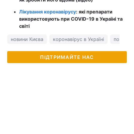
Лікування коронавірусу
: які препарати
використовують при COVID-19 в Україні та
світі
новини Києва
коронавірус в Україні
погода у
ПІДТРИМАЙТЕ НАС