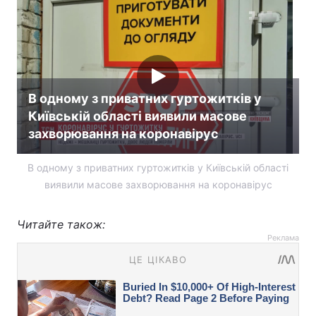
В одному з приватних гуртожитків у
Київській області виявили масове
захворювання на коронавірус
В одному з приватних гуртожитків у Київській області
виявили масове захворювання на коронавірус
Читайте також:
Реклама