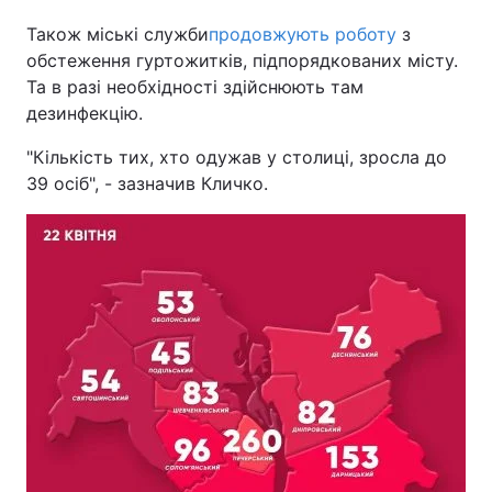
Також міські служби
продовжують роботу
з
обстеження гуртожитків, підпорядкованих місту.
Та в разі необхідності здійснюють там
дезинфекцію.
"Кількість тих, хто одужав у столиці, зросла до
39 осіб", - зазначив Кличко.