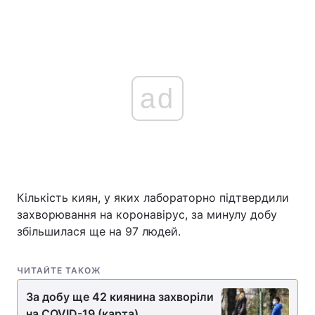
ad
Кількість киян, у яких лабораторно підтвердили
захворювання на коронавірус, за минулу добу
збільшилася ще на 97 людей.
ЧИТАЙТЕ ТАКОЖ
За добу ще 42 киянина захворіли
на COVID-19 (карта)