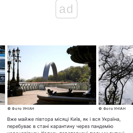
ad
© Фото УНІАН
© Фото УНІАН
Вже майже півтора місяці Київ, як і вся Україна,
перебуває в стані карантину через пандемію