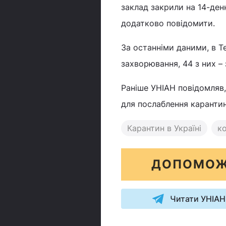
заклад закрили на 14-ден
додатково повідомити.
За останніми даними, в Те
захворювання, 44 з них – 
Раніше УНІАН повідомляв
для послаблення карантин
Карантин в Україні
ко
ДОПОМОЖ
Читати УНІАН