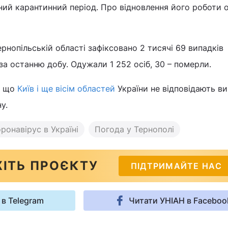
ний карантинний період. Про відновлення його роботи 
рнопільській області зафіксовано 2 тисячі 69 випадків
за останню добу. Одужали 1 252 осіб, 30 – померли.
, що
Київ і ще вісім областей
України не відповідають в
у.
ронавірус в Україні
Погода у Тернополі
ІТЬ ПРОЄКТУ
ПІДТРИМАЙТЕ НАС
 в Telegram
Читати УНІАН в Faceboo