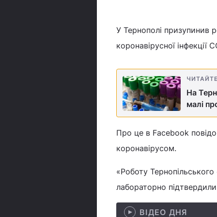
У Тернополі призупинив р
коронавірусної інфекції C
ЧИТАЙТ
На Терн
малі п
Про це в Facebook повідо
коронавірусом.
«Роботу Тернопільського 
лабораторно підтвердили 
ВІДЕО ДНЯ