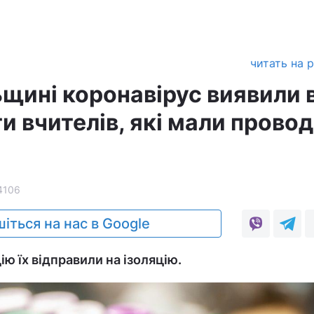
читать на 
ьщині коронавірус виявили 
и вчителів, які мали прово
4106
іться на нас в Google
х відправили на ізоляцію.​​​​​​​