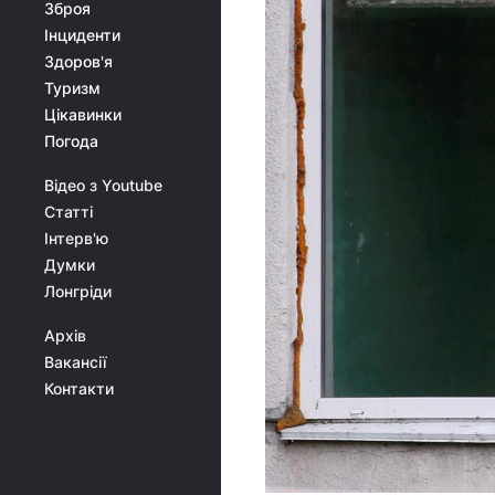
Зброя
Інциденти
Здоров'я
Туризм
Цікавинки
Погода
Відео з Youtube
Статті
Інтерв'ю
Думки
Лонгріди
Архів
Вакансії
Контакти