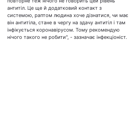
повторне теж нічого не говорить цей рівень
антитіл. Це ще й додатковий контакт з
системою, раптом людина хоче дізнатися, чи має
він антитіла, стане в чергу на здачу антитіл і там
інфікується коронавірусом. Тому рекомендую
нічого такого не робити", - зазначає інфекціоніст.