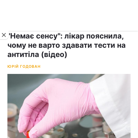
›
рус ›
Новини
Коронавірус
"Немає сенсу": лікар пояснила,
чому не варто здавати тести на
антитіла (відео)
ЮРІЙ ГОДОВАН