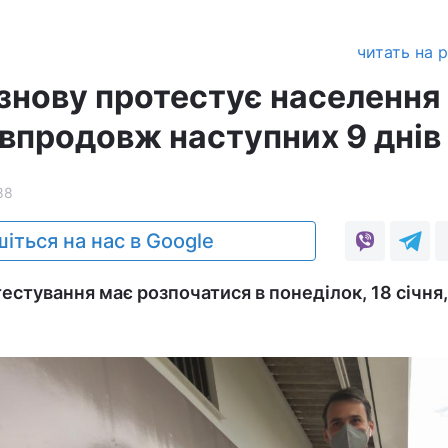
читать на 
знову протестує населення
 впродовж наступних 9 днів
88
іться на нас в Google
стування має розпочатися в понеділок, 18 січня, 