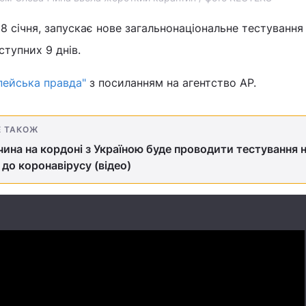
18 січня, запускає нове загальнонаціональне тестування
ступних 9 днів.
пейська правда"
з посиланням на агентство AP.
Е ТАКОЖ
ина на кордоні з Україною буде проводити тестування 
 до коронавірусу (відео)