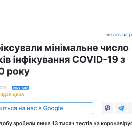
читать на 
фіксували мінімальне число
ів інфікування COVID-19 з
0 року
091
ОНОВЛЕНО
Андаліцька
іться на нас в Google
добу зробили лише 13 тисяч тестів на коронавірус