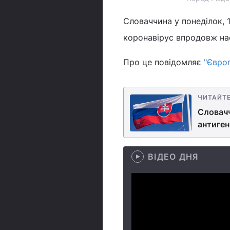
Словаччина у понеділок, 
коронавірус впродовж на
Про це повідомляє
"Євро
ЧИТАЙТ
Словачч
антиген
ВІДЕО ДНЯ