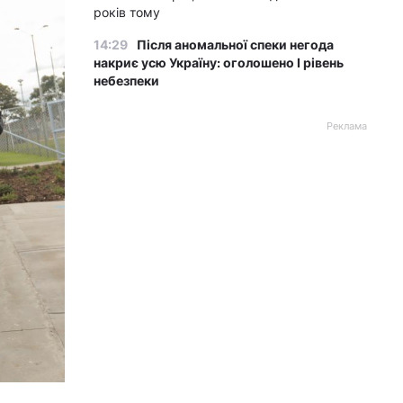
років тому
14:29
Після аномальної спеки негода
накриє усю Україну: оголошено І рівень
небезпеки
Реклама