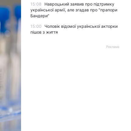
15:08
Навроцький заявив про підтримку
української армії, але згадав про "прапори
Бандери"
15:00
Чоловік відомої української акторки
пішов з життя
Реклама