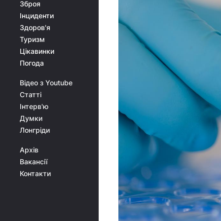
Зброя
Інциденти
Здоров'я
Туризм
Цікавинки
Погода
Відео з Youtube
Статті
Інтерв'ю
Думки
Лонгріди
Архів
Вакансії
Контакти