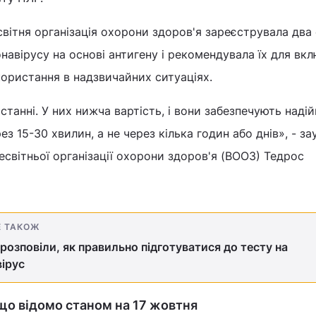
вітня організація охорони здоров'я зареєструвала два
навірусу на основі антигену і рекомендувала їх для вк
користання в надзвичайних ситуаціях.
станні. У них нижча вартість, і вони забезпечують надій
з 15-30 хвилин, а не через кілька годин або днів», - з
світньої організації охорони здоров'я (ВООЗ) Тедрос
Е ТАКОЖ
 розповіли, як правильно підготуватися до тесту на
ірус
 що відомо станом на 17 жовтня