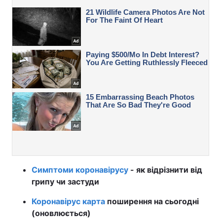
Симптоми коронавірусу
- як відрізнити від
грипу чи застуди
Коронавірус карта
поширення на сьогодні
(оновлюється)