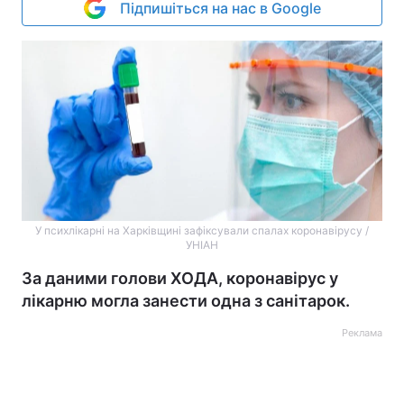
Підпишіться на нас в Google
У психлікарні на Харківщині зафіксували спалах коронавірусу /
УНІАН
За даними голови ХОДА, коронавірус у
лікарню могла занести одна з санітарок.
Реклама