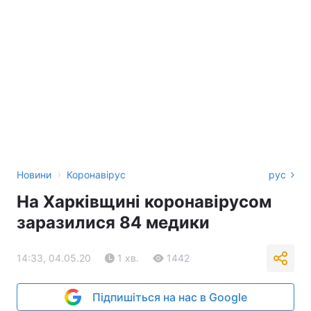
›
Новини
Коронавірус
рус
На Харківщині коронавірусом
заразилися 84 медики
14:33, 04.05.20
1 хв.
1442
Підпишіться на нас в Google