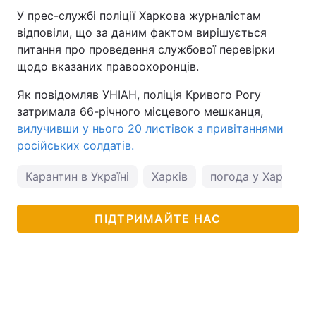
У прес-службі поліції Харкова журналістам
відповіли, що за даним фактом вирішується
питання про проведення службової перевірки
щодо вказаних правоохоронців.
Як повідомляв УНІАН, поліція Кривого Рогу
затримала 66-річного місцевого мешканця,
вилучивши у нього 20 листівок з привітаннями
російських солдатів.
Карантин в Україні
Харків
погода у Харкові
ПІДТРИМАЙТЕ НАС