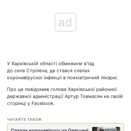
ad
У Харківській області обмежили в'їзд
до села Стрілеча, де стався спалах
коронавірусної інфекції в психіатричній лікарні.
Про це повідомив голова Харківської районної
державної адміністрації Артур Товмасян на своїй
сторінці у Facebook.
ЧИТАЙТЕ ТАКОЖ
Спалах коронавірусу на Одещині: