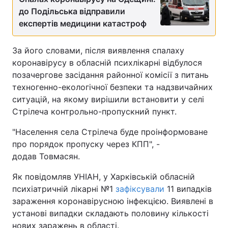
до Подільська відправили
експертів медицини катастроф
За його словами, після виявлення спалаху
коронавірусу в обласній психлікарні відбулося
позачергове засідання районної комісії з питань
техногенно-екологічної безпеки та надзвичайних
ситуацій, на якому вирішили встановити у селі
Стрілеча контрольно-пропускний пункт.
"Населення села Стрілеча буде проінформоване
про порядок пропуску через КПП", -
додав Товмасян.
Як повідомляв УНІАН, у Харківській обласній
психіатричній лікарні №1
зафіксували
11 випадків
зараження коронавірусною інфекцією. Виявлені в
установі випадки складають половину кількості
нових заражень в області.