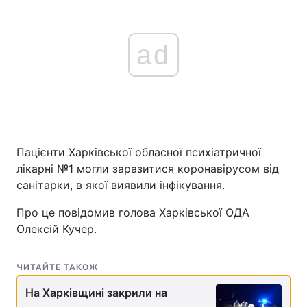
ad
Пацієнти Харківської обласної психіатричної
лікарні №1 могли заразитися коронавірусом від
санітарки, в якої виявили інфікування.
Про це повідомив голова Харківської ОДА
Олексій Кучер.
ЧИТАЙТЕ ТАКОЖ
На Харківщині закрили на