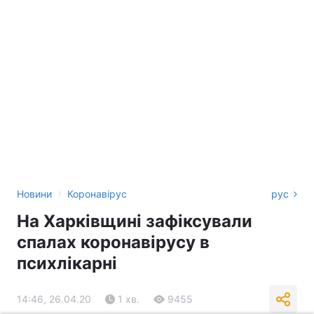
›
Новини
Коронавірус
рус
На Харківщині зафіксували
спалах коронавірусу в
психлікарні
14:46, 26.04.20
1 хв.
9455