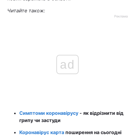
Читайте також:
Реклама
ad
Симптоми коронавірусу
- як відрізнити від
грипу чи застуди
Коронавірус карта
поширення на сьогодні