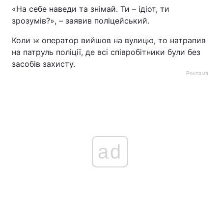
«На себе наведи та знімай. Ти – ідіот, ти
Тема оформлення
зрозумів?», – заявив поліцейський.
Коли ж оператор вийшов на вулицю, то натрапив
на патруль поліції, де всі співробітники були без
засобів захисту.
Реклама
ad