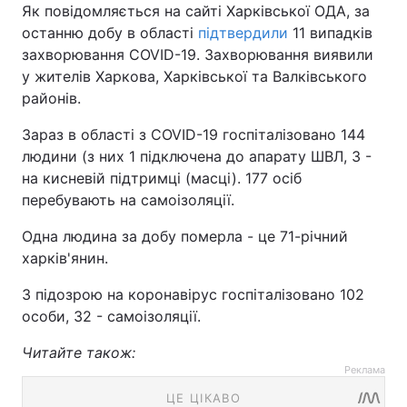
Як повідомляється на сайті Харківської ОДА, за
останню добу в області
підтвердили
11 випадків
захворювання COVID-19. Захворювання виявили
у жителів Харкова, Харківської та Валківського
районів.
Зараз в області з COVID-19 госпіталізовано 144
людини (з них 1 підключена до апарату ШВЛ, 3 -
на кисневій підтримці (масці). 177 осіб
перебувають на самоізоляції.
Одна людина за добу померла - це 71-річний
харків'янин.
З підозрою на коронавірус госпіталізовано 102
особи, 32 - самоізоляції.
Читайте також:
Реклама