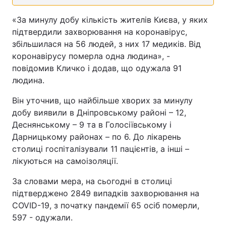
«За минулу добу кількість жителів Києва, у яких
підтвердили захворювання на коронавірус,
збільшилася на 56 людей, з них 17 медиків. Від
коронавірусу померла одна людина», -
повідомив Кличко і додав, що одужала 91
людина.
Він уточнив, що найбільше хворих за минулу
добу виявили в Дніпровському районі – 12,
Деснянському – 9 та в Голосіївському і
Дарницькому районах – по 6. До лікарень
столиці госпіталізували 11 пацієнтів, а інші –
лікуються на самоізоляції.
За словами мера, на сьогодні в столиці
підтверджено 2849 випадків захворювання на
COVID-19, з початку пандемії 65 осіб померли,
597 - одужали.