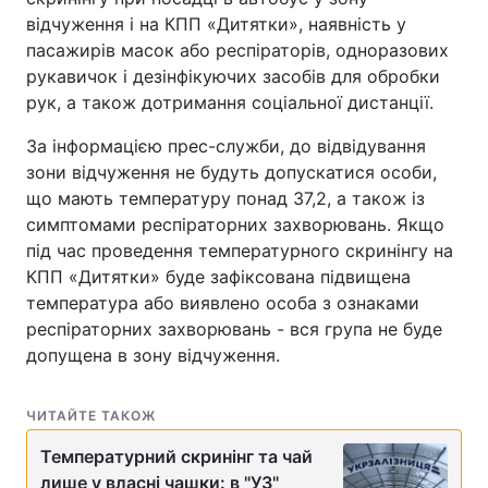
відчуження і на КПП «Дитятки», наявність у
пасажирів масок або респіраторів, одноразових
рукавичок і дезінфікуючих засобів для обробки
рук, а також дотримання соціальної дистанції.
За інформацією прес-служби, до відвідування
зони відчуження не будуть допускатися особи,
що мають температуру понад 37,2, а також із
симптомами респіраторних захворювань. Якщо
під час проведення температурного скринінгу на
КПП «Дитятки» буде зафіксована підвищена
температура або виявлено особа з ознаками
респіраторних захворювань - вся група не буде
допущена в зону відчуження.
ЧИТАЙТЕ ТАКОЖ
Температурний скринінг та чай
лише у власні чашки: в "УЗ"