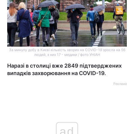
За минулу добу в Києві кількість хворих на COVID-19 зросла на 56
людей, з них 17 - медики / фото УНІАН
Наразі в столиці вже 2849 підтверджених
випадків захворювання на COVID-19.
Реклама
ad