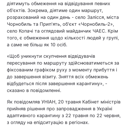
діятимуть обмеження на відвідування певних
об'єктів. Зокрема, діятиме один маршрут,
розрахований на один день - село Залісся, міста
Чорнобиль та Прип'ять, об'єкт «Чорнобиль-2»,
село Копачі та оглядовий майданчик ЧАЕС. Крім
того, є обмеження щодо кількості людей у групі,
а саме не більш як 10 осіб.
«Щоб уникнути скупчення відвідувачів
пересування по маршруту здійснюватиметься за
фіксованим графіком руху з моменту прибуття і
до завершення візиту. Зняття всіх обмежень
відбудеться після завершення карантину», -
сказано в повідомленні.
Як повідомляв УНІАН, 20 травня Кабінет міністрів
прийняв рішення про запровадження в Україні
адаптивного карантину з 22 травня по 22 червня,
з огляду на епідситуацію в регіонах.