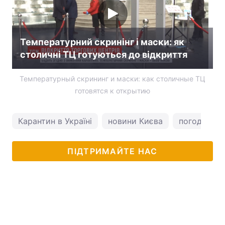
Температурний скринінг і маски: як
столичні ТЦ готуються до відкриття
Температурный скрининг и маски: как столичные ТЦ
готовятся к открытию
Карантин в Україні
новини Києва
погода у Ки
ПІДТРИМАЙТЕ НАС