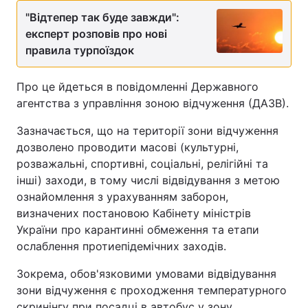
"Відтепер так буде завжди":
експерт розповів про нові
правила турпоїздок
Про це йдеться в повідомленні Державного
агентства з управління зоною відчуження (ДАЗВ).
Зазначається, що на території зони відчуження
дозволено проводити масові (культурні,
розважальні, спортивні, соціальні, релігійні та
інші) заходи, в тому числі відвідування з метою
ознайомлення з урахуванням заборон,
визначених постановою Кабінету міністрів
України про карантинні обмеження та етапи
ослаблення протиепідемічних заходів.
Зокрема, обов'язковими умовами відвідування
зони відчуження є проходження температурного
скринінгу при посадці в автобус у зону