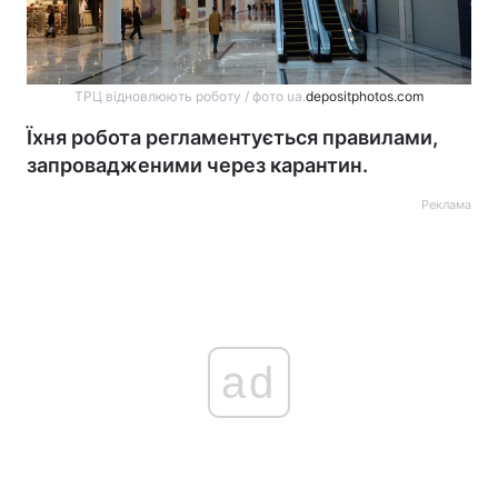
ТРЦ відновлюють роботу / фото ua.
depositphotos.com
Їхня робота регламентується правилами,
запровадженими через карантин.
Реклама
ad