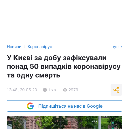
›
Новини
Коронавірус
рус
У Києві за добу зафіксували
понад 50 випадків коронавірусу
та одну смерть
12:48, 29.05.20
1 хв.
2979
Підпишіться на нас в Google