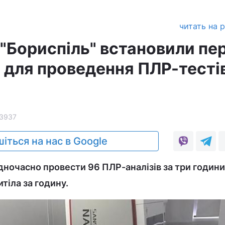
читать на 
 "Бориспіль" встановили пе
 для проведення ПЛР-тестів
3937
іться на нас в Google
дночасно провести 96 ПЛР-аналізів за три години,
итіла за годину.