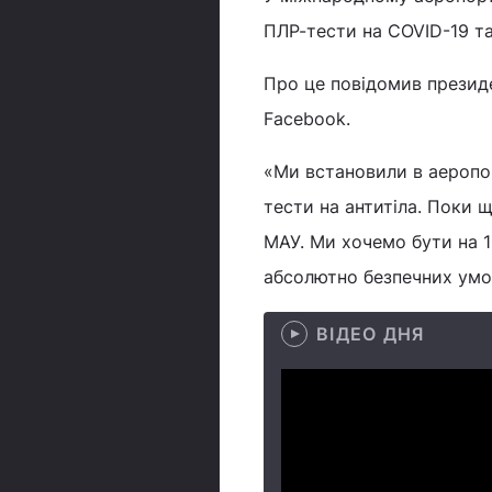
ПЛР-тести на COVID-19 та
Про це повідомив президе
Facebook.
«Ми встановили в аеропо
тести на антитіла. Поки 
МАУ. Ми хочемо бути на 1
абсолютно безпечних умов
ВІДЕО ДНЯ