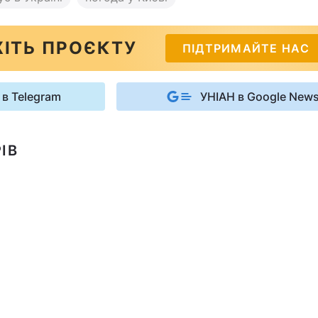
ІТЬ ПРОЄКТУ
ПІДТРИМАЙТЕ НАС
 в Telegram
УНІАН в Google New
ІВ