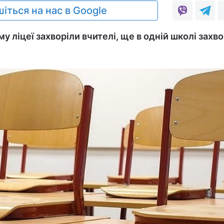
іться на нас в Google
му ліцеї захворіли вчителі, ще в одній школі захво