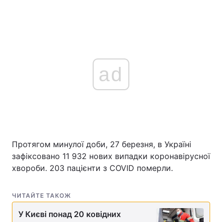
ad
Протягом минулої доби, 27 березня, в Україні
зафіксовано 11 932 нових випадки коронавірусної
хвороби. 203 пацієнти з COVID померли.
ЧИТАЙТЕ ТАКОЖ
У Києві понад 20 ковідних