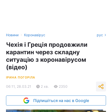
›
Новини
Коронавірус
рус
Чехія і Греція продовжили
карантин через складну
ситуацію з коронавірусом
(відео)
ІРИНА ПОГОРІЛА
06:11, 28.03.21
2 хв.
2350
Підпишіться на нас в Google