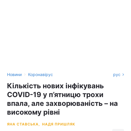
›
Новини
Коронавірус
рус
Кількість нових інфікувань
COVID-19 у п’ятницю трохи
впала, але захворюваність – на
високому рівні
ЯНА СТАВСЬКА,
НАДЯ ПРИШЛЯК