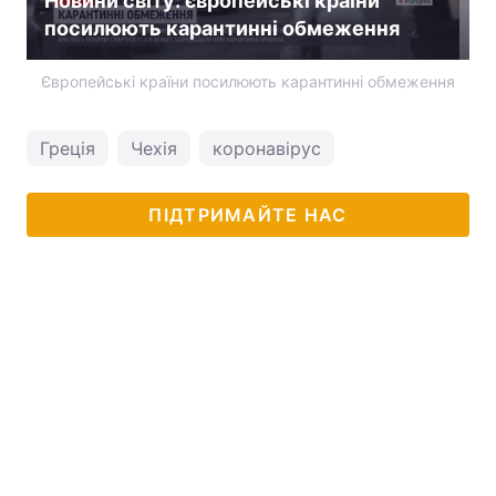
Новини світу: європейські країни
посилюють карантинні обмеження
Європейські країни посилюють карантинні обмеження
Греція
Чехія
коронавірус
ПІДТРИМАЙТЕ НАС