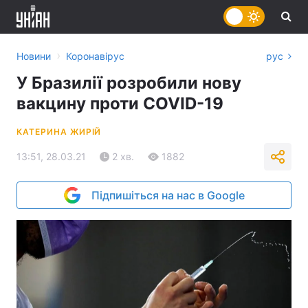
›
Новини
Коронавірус
рус
У Бразилії розробили нову
вакцину проти COVID-19
КАТЕРИНА ЖИРІЙ
13:51, 28.03.21
2 хв.
1882
Підпишіться на нас в Google