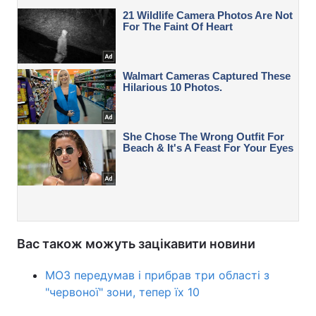
Вас також можуть зацікавити новини
МОЗ передумав і прибрав три області з
"червоної" зони, тепер їх 10