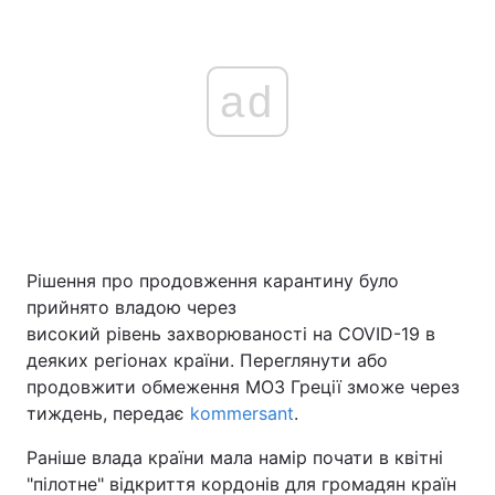
ad
Рішення про продовження карантину було
прийнято владою через
високий рівень захворюваності на COVID-19 в
деяких регіонах країни. Переглянути або
продовжити обмеження МОЗ Греції зможе через
тиждень, передає
kommersant
.
Раніше влада країни мала намір почати в квітні
"пілотне" відкриття кордонів для громадян країн