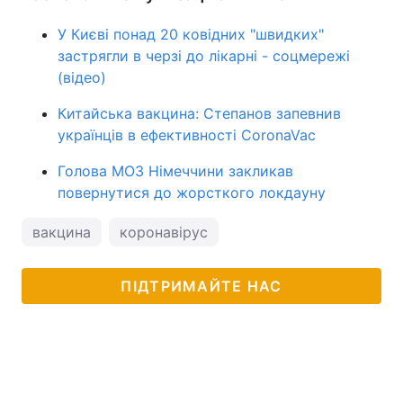
У Києві понад 20 ковідних "швидких"
застрягли в черзі до лікарні - соцмережі
(відео)
Китайська вакцина: Степанов запевнив
українців в ефективності CoronaVac
Голова МОЗ Німеччини закликав
повернутися до жорсткого локдауну
вакцина
коронавірус
ПІДТРИМАЙТЕ НАС