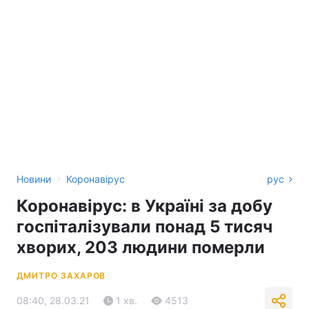
›
Новини
Коронавірус
рус
Коронавірус: в Україні за добу
госпіталізували понад 5 тисяч
хворих, 203 людини померли
ДМИТРО ЗАХАРОВ
08:40, 28.03.21
1 хв.
4513