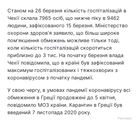
Станом на 26 березня кількість госпіталізацій в
Чехії склала 7965 осіб, що нижче піку в 9462
людини, зафіксованого 15 березня. Міністерство
охорони здоров'я заявило, що більш широке
пом'якшення обмежень можливе тільки тоді,
коли кількість госпіталізацій скоротиться
приблизно до 3 тис. На початку березня влада
Чехії повідомила, що в країні був зафіксований
максимум госпіталізованих і тяжкохворих з
коронавірусом з початку пандемії.
У свою чергу, в умовах пандемії коронавірусу всі
обмеження в Греції продовжені до 5 квітня,
повідомило МОЗ країни. Карантин в Греції був
введений 7 листопада 2020 року.
Реклама