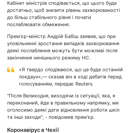
Кабінет міністрів сподівається, що цього буде
достатньо, щоб знизити рівень захворюваності
до більш стабільного рівня і почати
послаблювати обмеження.
Прем'єр-міністр Андрій Бабіш заявив, що при
уповільненні зростання випадків захворювання
деякі послаблення можуть бути можливі після
закінчення нинішнього режиму НС.
«Я твердо сподіваюся, що це буде останній
локдаун»,— сказав він в ході дебатів перед
голосуванням, передає Reuters.
"Після Великодня, виходячи із ситуації, яка, я
переконаний, йде в правильному напрямку, ми
оголосимо деякі дати відновлення роботи шкіл
та інші заходи", - повідомив прем'єр.
Коронавірус в Чехії