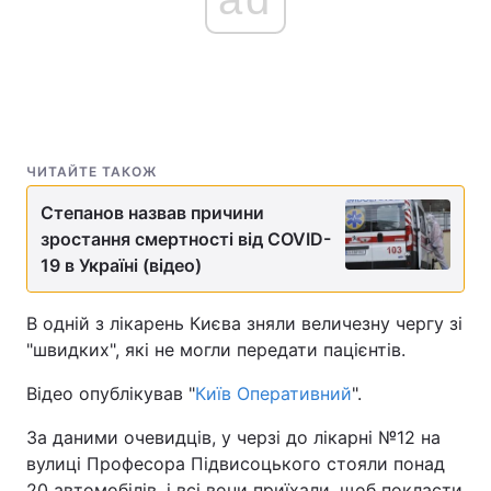
ЧИТАЙТЕ ТАКОЖ
Степанов назвав причини
зростання смертності від COVID-
19 в Україні (відео)
В одній з лікарень Києва зняли величезну чергу зі
"швидких", які не могли передати пацієнтів.
Відео опублікував "
Київ Оперативний
".
За даними очевидців, у черзі до лікарні №12 на
вулиці Професора Підвисоцького стояли понад
20 автомобілів, і всі вони приїхали, щоб покласти