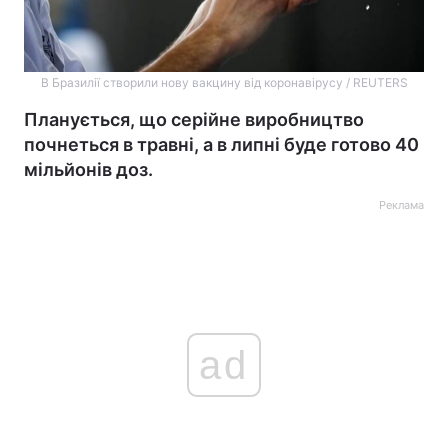
В Бразилії створили нову вакцину від коронавірусу / REUTERS
Планується, що серійне виробництво
почнеться в травні, а в липні буде готово 40
мільйонів доз.
Реклама
ad