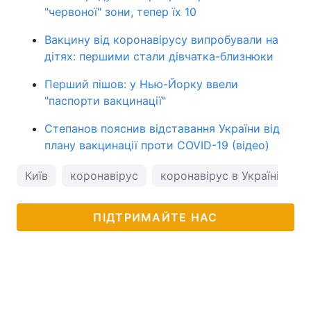
"червоної" зони, тепер їх 10
Вакцину від коронавірусу випробували на
дітях: першими стали дівчатка-близнюки
Перший пішов: у Нью-Йорку ввели
"паспорти вакцинації"
Степанов пояснив відставання України від
плану вакцинації проти COVID-19 (відео)
Київ
коронавірус
коронавірус в Україні
п
ПІДТРИМАЙТЕ НАС