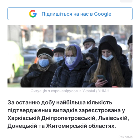
Підпишіться на нас в Google
Ситуація з коронавірусом в Україні / УНІАН
За останню добу найбільша кількість
підтверджених випадків зареєстрована у
Харківській Дніпропетровській, Львівській,
Донецькій та Житомирській областях.
Реклама