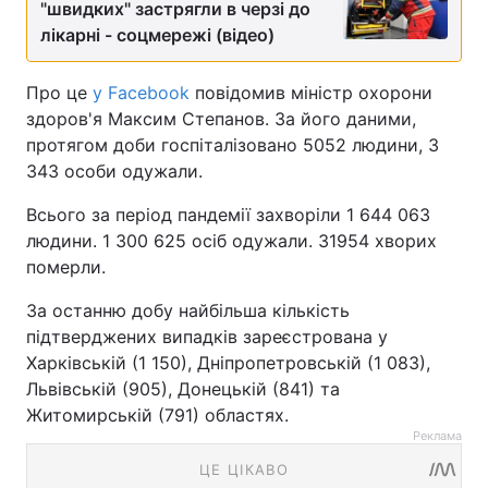
"швидких" застрягли в черзі до
лікарні - соцмережі (відео)
Про це
у Facebook
повідомив міністр охорони
здоров'я Максим Степанов. За його даними,
протягом доби госпіталізовано 5052 людини, 3
343 особи одужали.
Всього за період пандемії захворіли 1 644 063
людини. 1 300 625 осіб одужали. 31954 хворих
померли.
За останню добу найбільша кількість
підтверджених випадків зареєстрована у
Харківській (1 150), Дніпропетровській (1 083),
Львівській (905), Донецькій (841) та
Житомирській (791) областях.
Реклама