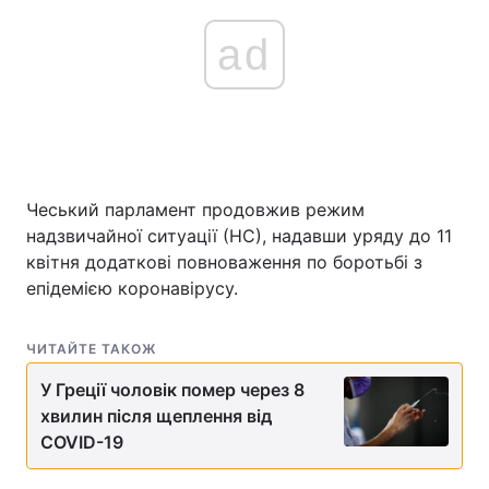
ad
Чеський парламент продовжив режим
надзвичайної ситуації (НС), надавши уряду до 11
квітня додаткові повноваження по боротьбі з
епідемією коронавірусу.
ЧИТАЙТЕ ТАКОЖ
У Греції чоловік помер через 8
хвилин після щеплення від
COVID-19