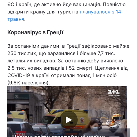
ЄС і країн, де активно йде вакцинація. Повністю
відкрити країну для туристів
планувалося з 14
травня
.
Коронавірус в Греції
За останніми даними, в Греції зафіксовано майже
250 тис.тих, що заразилися і більше 7,7 тис.
летальних випадків. За останню добу виявлено
2,5 тис. нових випадків і 52 смерті. Щеплення від
COVID-19 в країні отримали понад 1 млн осіб
(9,6% населення).