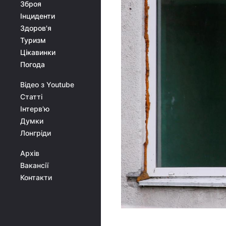
Зброя
Інциденти
Здоров'я
Туризм
Цікавинки
Погода
Відео з Youtube
Статті
Інтерв'ю
Думки
Лонгріди
Архів
Вакансії
Контакти