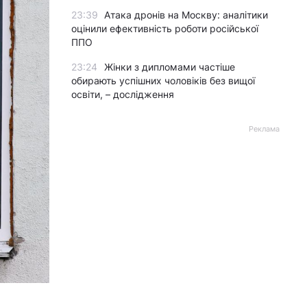
23:39
Атака дронів на Москву: аналітики
оцінили ефективність роботи російської
ППО
23:24
Жінки з дипломами частіше
обирають успішних чоловіків без вищої
освіти, – дослідження
Реклама