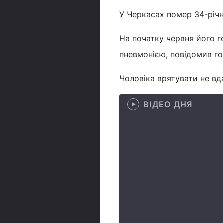
У Черкасах помер 34-річ
На початку червня його го
пневмонією, повідомив го
Чоловіка врятувати не вд
ВІДЕО ДНЯ