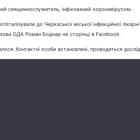
ний священнослужитель, інфікований коронавірусом.
спіталізували до Черкаської міської інфекційної лікарні
лова ОДА Роман Боднар на сторінці в Facebook.
алося. Контактні особи встановлені, проводиться дослі