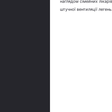
наглядом сімейних лікарі
штучної вентиляції легень