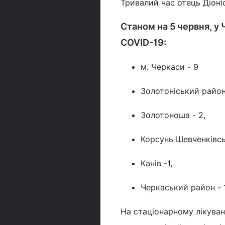
Тривалий час отець Діоні
Станом на 5 червня, у
COVID-19:
м. Черкаси - 9
Золотоніський район 
Золотоноша - 2,
Корсунь Шевченківсь
Канів -1,
Черкаський район - 1
На стаціонарному лікуванн