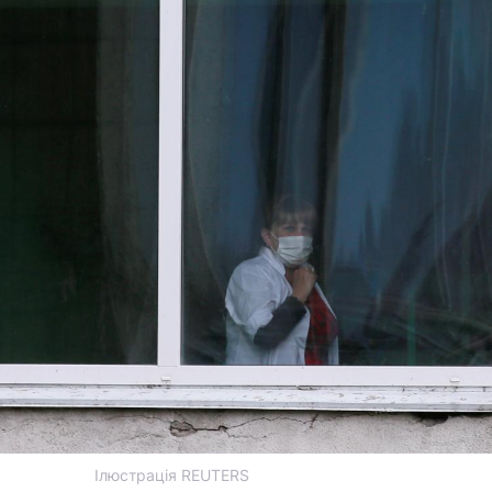
Ілюстрація REUTERS