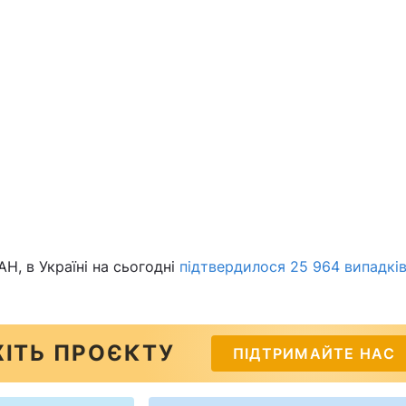
Н, в Україні на сьогодні
підтвердилося 25 964 випадкі
ІТЬ ПРОЄКТУ
ПІДТРИМАЙТЕ НАС