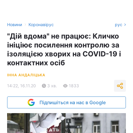
›
Новини
Коронавірус
рус
"Дій вдома" не працює: Кличко
ініціює посилення контролю за
ізоляцією хворих на COVID-19 і
контактних осіб
ІННА АНДАЛІЦЬКА
14:22, 16.11.20
3 хв.
1833
Підпишіться на нас в Google