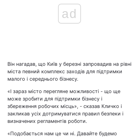
ad
Він нагадав, що Київ у березні запровадив на рівні
міста певний комплекс заходів для підтримки
малого і середнього бізнесу.
«І зараз місто перегляне можливості - що ще
може зробити для підтримки бізнесу і
збереження робочих місць», - сказав Кличко і
закликав усіх дотримуватися правил безпеки і
визначених регламентів роботи.
«Подобається нам це чи ні. Давайте будемо