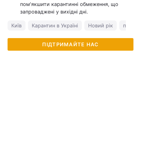
пом'якшити карантинні обмеження, що
запроваджені у вихідні дні.
Київ
Карантин в Україні
Новий рік
погода
ПІДТРИМАЙТЕ НАС