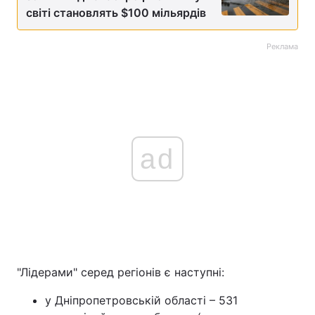
світі становлять $100 мільярдів
Реклама
ad
"Лідерами" серед регіонів є наступні:
у Дніпропетровській області – 531