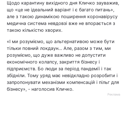
Щодо карантину вихідного дня Кличко зауважив,
що «це не ідеальний варіант і є багато питань»,
але з такою динамікою поширення коронавірусу
медична система невдовзі вже не впорається з
такою кількістю хворих.
«І ми розуміємо, що альтернативою може бути
тільки повний локдаун… Але, разом з тим, ми
розуміємо, що дуже важливо не допустити
економічного колапсу, закриття бізнесу і
підприємств. Бо люди за період пандемії і так
збідніли. Тому уряд має невідкладно розробити і
запропонувати механізми компенсацій і пільг для
бізнесу», - наголосив Кличко.
Реклама