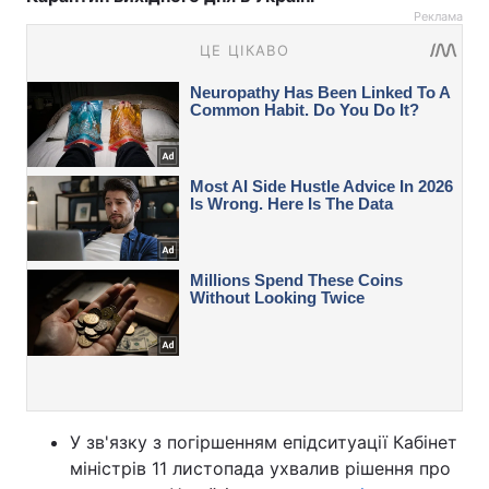
Реклама
У зв'язку з погіршенням епідситуації Кабінет
міністрів 11 листопада ухвалив рішення про