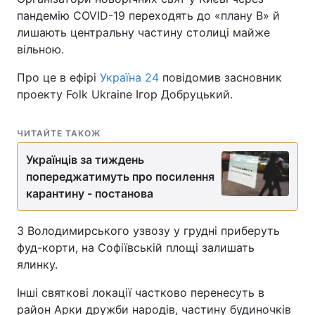
пандемію COVID-19 переходять до «плану В» й
лишають центральну частину столиці майже
вільною.
Про це в ефірі
Україна 24
повідомив засновник
проекту Folk Ukraine Ігор Добруцький.
ЧИТАЙТЕ ТАКОЖ
Українців за тиждень
попереджатимуть про посилення
карантину - постанова
З Володимирського узвозу у грудні приберуть
фуд-корти, на Софіївській площі залишать
ялинку.
Інші святкові локації частково перенесуть в
район Арки дружби народів, частину будиночків