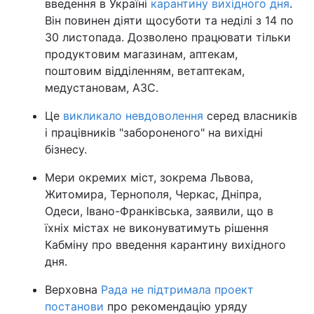
введення в Україні
карантину вихідного дня
.
Він повинен діяти щосуботи та неділі з 14 по
30 листопада. Дозволено працювати тільки
продуктовим магазинам, аптекам,
поштовим відділенням, ветаптекам,
медустановам, АЗС.
Це
викликало невдоволення
серед власників
і працівників "забороненого" на вихідні
бізнесу.
Мери окремих міст, зокрема Львова,
Житомира, Тернополя, Черкас, Дніпра,
Одеси, Івано-Франківська, заявили, що в
їхніх містах не виконуватимуть рішення
Кабміну про введення карантину вихідного
дня.
Верховна
Рада не підтримала проект
постанови
про рекомендацію уряду