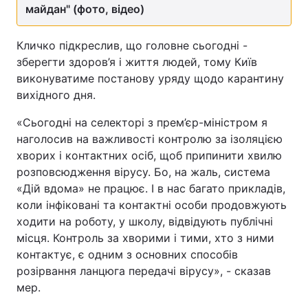
майдан" (фото, відео)
Кличко підкреслив, що головне сьогодні -
зберегти здоров’я і життя людей, тому Київ
виконуватиме постанову уряду щодо карантину
вихідного дня.
«Сьогодні на селекторі з прем’єр-міністром я
наголосив на важливості контролю за ізоляцією
хворих і контактних осіб, щоб припинити хвилю
розповсюдження вірусу. Бо, на жаль, система
«Дій вдома» не працює. І в нас багато прикладів,
коли інфіковані та контактні особи продовжують
ходити на роботу, у школу, відвідують публічні
місця. Контроль за хворими і тими, хто з ними
контактує, є одним з основних способів
розірвання ланцюга передачі вірусу», - сказав
мер.