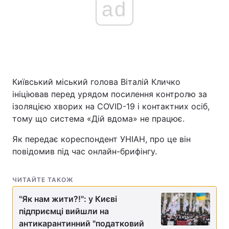
ad
Київський міський голова Віталій Кличко
ініціював перед урядом посилення контролю за
ізоляцією хворих на COVID-19 і контактних осіб,
тому що система «Дій вдома» не працює.
Як передає кореспондент УНІАН, про це він
повідомив під час онлайн-брифінгу.
ЧИТАЙТЕ ТАКОЖ
"Як нам жити?!": у Києві
підприємці вийшли на
антикарантинний "податковий