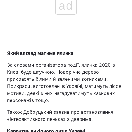
ad
Який вигляд матиме ялинка
За словами організатора події, ялинка 2020 в
Києві буде штучною. Новорічне дерево
прикрасять білими й зеленими вогниками.
Прикраси, виготовлені в Україні, матимуть лісові
мотиви, деякі з них нагадуватимуть казкових
персонажів тощо.
Також Добруцький заявив про встановлення
«інтерактивного пенька» з дверима.
Карантин вихідного дня в Україні