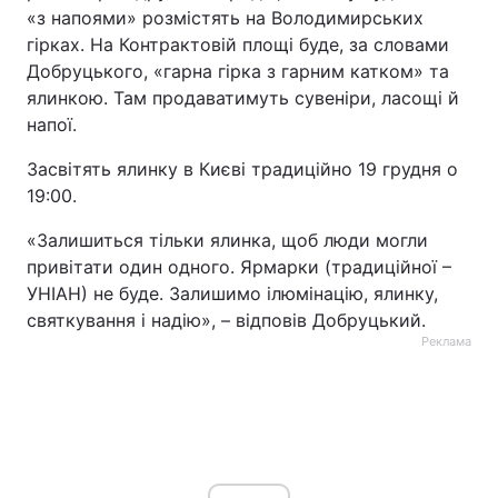
«з напоями» розмістять на Володимирських
гірках. На Контрактовій площі буде, за словами
Добруцького, «гарна гірка з гарним катком» та
ялинкою. Там продаватимуть сувеніри, ласощі й
напої.
Засвітять ялинку в Києві традиційно 19 грудня о
19:00.
«Залишиться тільки ялинка, щоб люди могли
привітати один одного. Ярмарки (традиційної –
УНІАН) не буде. Залишимо ілюмінацію, ялинку,
святкування і надію», – відповів Добруцький.
Реклама