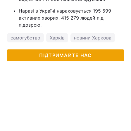
Наразі в Україні нараховується 195 599
активних хворих, 415 279 людей під
підозрою.
самогубство
Харків
новини Харкова
кор
ПІДТРИМАЙТЕ НАС