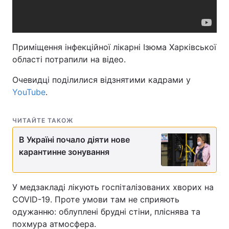
Приміщення інфекційної лікарні Ізюма Харківської
області потрапили на відео.
Очевидці поділилися відзнятими кадрами у
YouTube
.
ЧИТАЙТЕ ТАКОЖ
В Україні почало діяти нове
карантинне зонування
У медзакладі лікують госпіталізованих хворих на
COVID-19. Проте умови там не сприяють
одужанню: облуплені брудні стіни, пліснява та
похмура атмосфера.