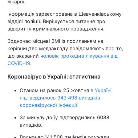
лікарні.
Тема оформлення
Інформація зареєстрована в Шевченківському
відділі поліції. Вирішується питання про
відкриття кримінального провадження.
Водночас місцеві ЗМІ із посиланням на
керівництво медзакладу повідомляють про те,
що вказаний
чоловік проходив лікування від
COVID-19
.
Коронавірус в Україні: статистика
Станом на ранок 25 жовтня
в Україні
підтвердилось 343 498 випадків
коронавірусної інфекції
.
За минулу добу підтвердились 6088
випадків.
Водночас 141 508 пацієнтів одужали.