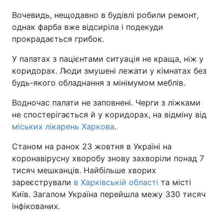
Вочевидь, нещодавно в будівлі робили ремонт,
однак фарба вже відсиріла і подекуди
прокрадається грибок.
У палатах з пацієнтами ситуація не краща, ніж у
коридорах. Люди змушені лежати у кімнатах без
будь-якого обладнання з мінімумом меблів.
Водночас палати не заповнені. Черги з ліжками
не спостерігається й у коридорах, на відміну від
міських лікарень Харкова
.
Станом на ранок 23 жовтня в Україні на
коронавірусну хворобу знову захворіли понад 7
тисяч мешканців. Найбільше хворих
зареєстрували
в Харківській області
та місті
Київ. Загалом Україна перейшла межу 330 тисяч
інфікованих.