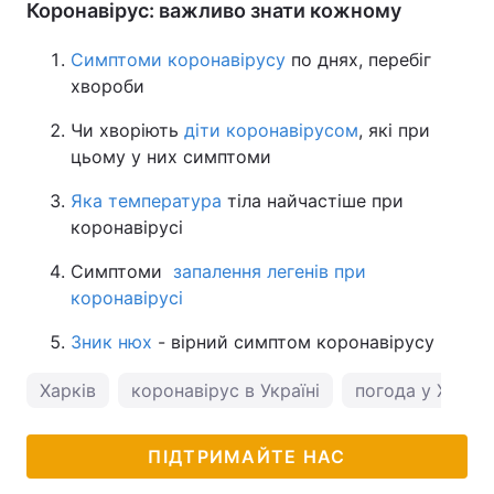
Коронавірус: важливо знати кожному
Симптоми коронавірусу
по днях, перебіг
хвороби
Чи хворіють
діти коронавірусом
, які при
цьому у них симптоми
Яка температура
тіла найчастіше при
коронавірусі
Симптоми
запалення легенів при
коронавірусі
Зник нюх
- вірний симптом коронавірусу
Харків
коронавірус в Україні
погода у Харко
ПІДТРИМАЙТЕ НАС