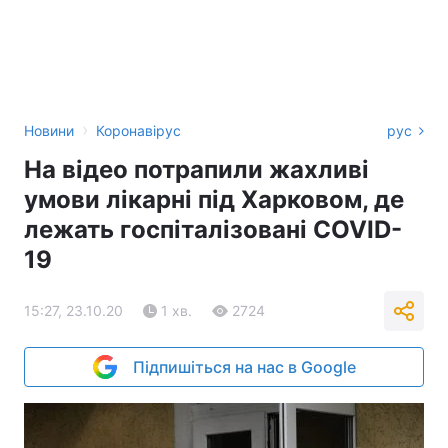
›
Новини
Коронавірус
рус
На відео потрапили жахливі
умови лікарні під Харковом, де
лежать госпіталізовані COVID-
19
15:27, 23.10.20
1 хв.
2724
Підпишіться на нас в Google