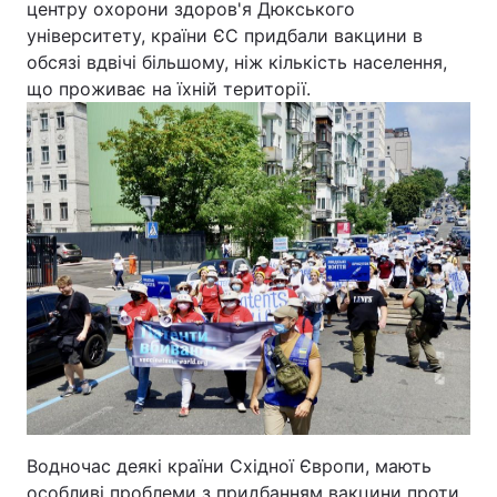
центру охорони здоров'я Дюкського
університету, країни ЄС придбали вакцини в
обсязі вдвічі більшому, ніж кількість населення,
що проживає на їхній території.
Водночас деякі країни Східної Європи, мають
особливі проблеми з придбанням вакцини проти