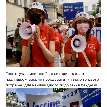
Також учасники акції закликали країни з
надлишком вакцин передавати їх тим, хто цього
потребує для найшвидшого подолання пандемії.