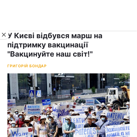
›
рус ›
Новини
Коронавірус
У Києві відбувся марш на
підтримку вакцинації
"Вакцинуйте наш світ!"
ГРИГОРІЙ БОНДАР