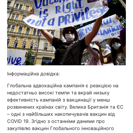
Інформаційна довідка:
Глобальна адвокаційна кампанія є реакцією на
недостатньо високі темпи та вкрай низьку
ефективність кампаній з вакцинації у менш
розвинених країнах світу. Велика Британія та ЄС
– одні з найбільших накопичувачів вакцин від
COVID 19. Згідно з останніми даними про
закупівлю вакцин Глобального інноваційного