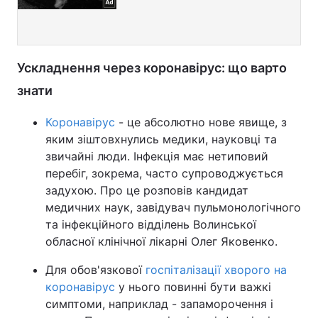
Ускладнення через коронавірус: що варто
знати
Коронавірус
- це абсолютно нове явище, з
яким зіштовхнулись медики, науковці та
звичайні люди. Інфекція має нетиповий
перебіг, зокрема, часто супроводжується
задухою. Про це розповів кандидат
медичних наук, завідувач пульмонологічного
та інфекційного відділень Волинської
обласної клінічної лікарні Олег Яковенко.
Для обов'язкової
госпіталізації хворого на
коронавірус
у нього повинні бути важкі
симптоми, наприклад - запаморочення і