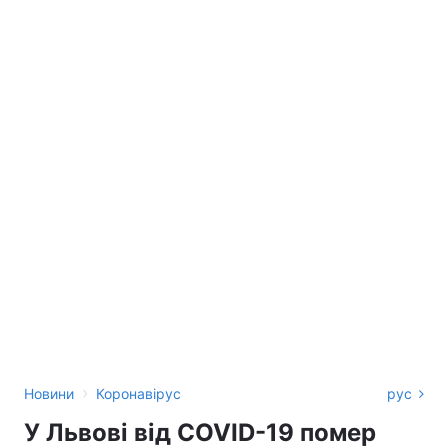
›
Новини
Коронавірус
рус
У Львові від COVID-19 помер