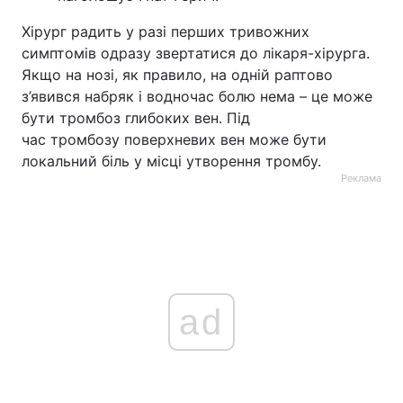
Хірург радить у разі перших тривожних
симптомів одразу звертатися до лікаря-хірурга.
Якщо на нозі, як правило, на одній раптово
з’явився набряк і водночас болю нема – це може
бути тромбоз глибоких вен. Під
час тромбозу поверхневих вен може бути
локальний біль у місці утворення тромбу.
Реклама
ad