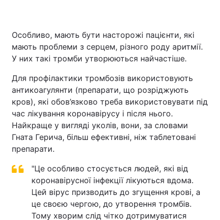
Особливо, мають бути насторожі пацієнти, які
мають проблеми з серцем, різного роду аритмії.
У них такі тромби утворюються найчастіше.
Для профілактики тромбозів використовують
антикоагулянти (препарати, що розріджують
кров), які обов’язково треба використовувати під
час лікування коронавірусу і після нього.
Найкраще у вигляді уколів, вони, за словами
Гната Герича, більш ефективні, ніж таблетовані
препарати.
"Це особливо стосується людей, які від
коронавірусної інфекції лікуються вдома.
Цей вірус призводить до згущення крові, а
це своєю чергою, до утворення тромбів.
Тому хворим слід чітко дотримуватися