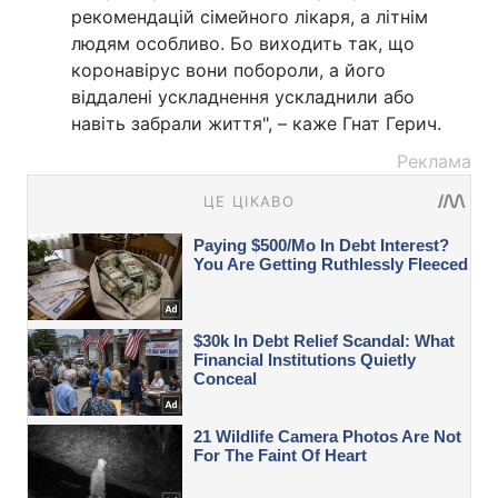
рекомендацій сімейного лікаря, а літнім
людям особливо. Бо виходить так, що
коронавірус вони побороли, а його
віддалені ускладнення ускладнили або
навіть забрали життя", – каже Гнат Герич.
Реклама