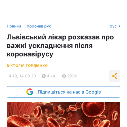
›
Новини
Коронавірус
рус
Львівський лікар розказав про
важкі ускладнення після
коронавірусу
ВІКТОРІЯ ГОРДІЄНКО
14:19, 14.09.20
4 хв.
2986
Підпишіться на нас в Google