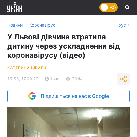
›
Новини
Коронавірус
рус
У Львові дівчина втратила
дитину через ускладнення від
коронавірусу (відео)
КАТЕРИНА ШВАРЦ
15:55, 17.09.20
1 хв.
3044
Підпишіться на нас в Google