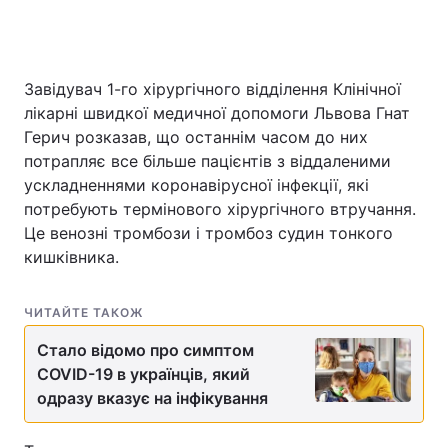
Завідувач 1-го хірургічного відділення Клінічної
лікарні швидкої медичної допомоги Львова Гнат
Герич розказав, що останнім часом до них
потрапляє все більше пацієнтів з віддаленими
ускладненнями коронавірусної інфекції, які
потребують термінового хірургічного втручання.
Це венозні тромбози і тромбоз судин тонкого
кишківника.
ЧИТАЙТЕ ТАКОЖ
Стало відомо про симптом
COVID-19 в українців, який
одразу вказує на інфікування