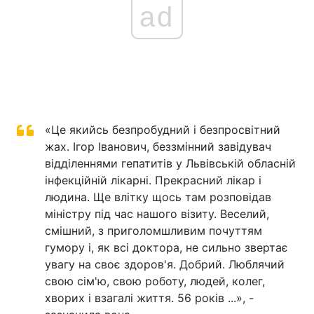
ad
«Це якийсь безпробудний і безпросвітний
жах. Ігор Іванович, беззмінний завідувач
відділеннями гепатитів у Львівській обласній
інфекційній лікарні. Прекрасний лікар і
людина. Ще влітку щось там розповідав
міністру під час нашого візиту. Веселий,
смішний, з приголомшливим почуттям
гумору і, як всі доктора, не сильно звертає
увагу на своє здоров'я. Добрий. Люблячий
свою сім'ю, свою роботу, людей, колег,
хворих і взагалі життя. 56 років ...», -