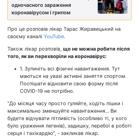
одночасного зараження
коронавірусом і грипом
Про це розповів лікар Тарас Жиравецький на
своєму каналі
YouTube
.
Також лікар розповів,
що не можна робити після
того, як ви перехворіли на коронавірус:
1. Зупиніть всі фізичні навантаження. Тут
маються на увазі активні заняття спортом.
Поспішати відновити свою форму після
COVID-19 не потрібно.
"До місяця часу просто гуляйте, ходіть пішки і
максимально зменшуйте навантаження... Ви
будете відчувати пітливість (особливо ті, у кого
було ураження легенів), задишку, перебої в роботі
серця і тахікардію", - закликав лікар.