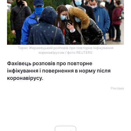
Тарас Жиравецький розповів про повторне інфікування
коронавірусом / фото REUTERS
Фахівець розповів про повторне
інфікування і повернення в норму після
коронавірусу.
Реклама