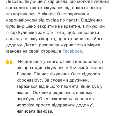
Львова. Лікуючий лікар знала, що молода людина
проходить також лікування від онкологічного
захворювання. У лікарні Олег заразився
коронавірусом від сусіда по палаті. Відділення
було вирішено закрити на карантин, а лікуючий
лікар Кулиняка замість того, щоб відправити
пацієнта в іншу лікарню, просто виписала його
додому. Деталі розповіла журналістка Марта
Іванова на своїй сторінці в
Facebook
.
"Нещодавно у нього стався крововилив, і
він проходив лікування в 5 міській лікарні
Львова. Під час лікування Олег підхопив
коронавірус. За словами дружини,
заразився від іншого пацієнта, який був у
лікарні. Оскільки відділення, в якому
перебував Олег, закрили на карантин –
чоловіка просто відправили додому", -
написала Іванова.