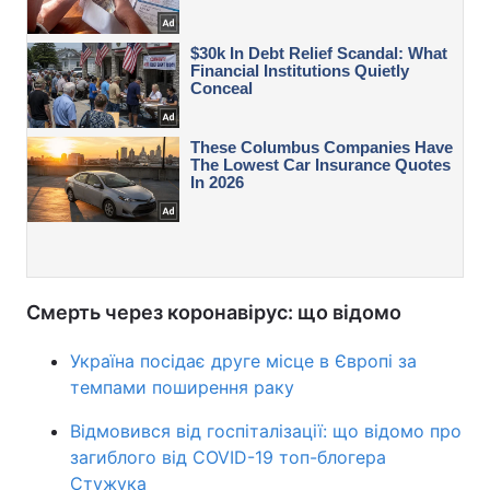
Смерть через коронавірус: що відомо
Україна посідає друге місце в Європі за
темпами поширення раку
Відмовився від госпіталізації: що відомо про
загиблого від COVID-19 топ-блогера
Стужука