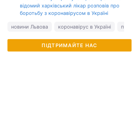
відомий харківський лікар розповів про
боротьбу з коронавірусом в Україні
новини Львова
коронавірус в Україні
погода
ПІДТРИМАЙТЕ НАС