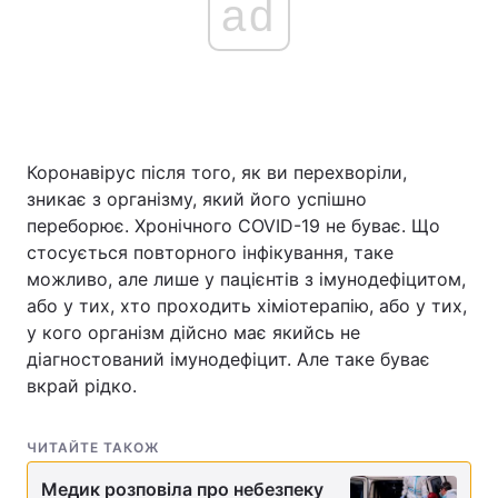
ad
Коронавірус після того, як ви перехворіли,
зникає з організму, який його успішно
переборює. Хронічного COVID-19 не буває. Що
стосується повторного інфікування, таке
можливо, але лише у пацієнтів з імунодефіцитом,
або у тих, хто проходить хіміотерапію, або у тих,
у кого організм дійсно має якийсь не
діагностований імунодефіцит. Але таке буває
вкрай рідко.
ЧИТАЙТЕ ТАКОЖ
Медик розповіла про небезпеку