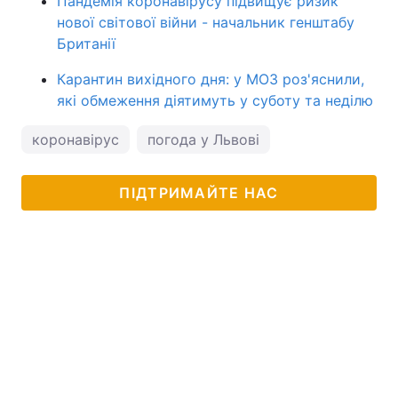
Пандемія коронавірусу підвищує ризик
нової світової війни - начальник генштабу
Британії
Карантин вихідного дня: у МОЗ роз'яснили,
які обмеження діятимуть у суботу та неділю
коронавірус
погода у Львові
ПІДТРИМАЙТЕ НАС