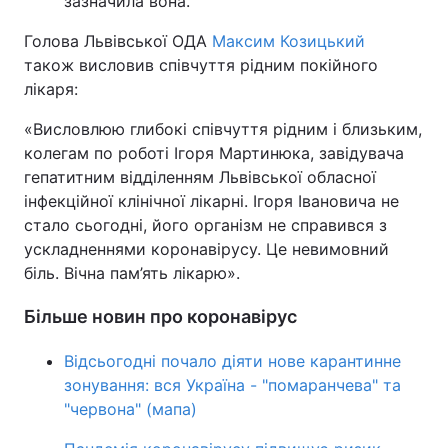
зазначила вона.
Голова Львівської ОДА
Максим Козицький
також висловив співчуття рідним покійного
лікаря:
«Висловлюю глибокі співчуття рідним і близьким,
колегам по роботі Ігоря Мартинюка, завідувача
гепатитним відділенням Львівської обласної
інфекційної клінічної лікарні. Ігоря Івановича не
стало сьогодні, його організм не справився з
ускладненнями коронавірусу. Це невимовний
біль. Вічна пам’ять лікарю».
Більше новин про коронавірус
Відсьогодні почало діяти нове карантинне
зонування: вся Україна - "помаранчева" та
"червона" (мапа)