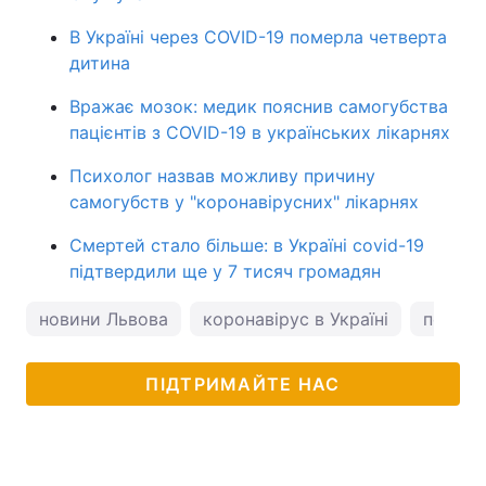
В Україні через COVID-19 померла четверта
дитина
Вражає мозок: медик пояснив самогубства
пацієнтів з COVID-19 в українських лікарнях
Психолог назвав можливу причину
самогубств у "коронавірусних" лікарнях
Смертей стало більше: в Україні covid-19
підтвердили ще у 7 тисяч громадян
новини Львова
коронавірус в Україні
погода
ПІДТРИМАЙТЕ НАС