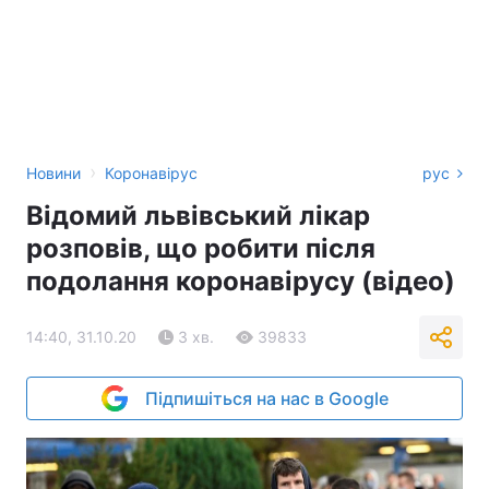
›
Новини
Коронавірус
рус
Відомий львівський лікар
розповів, що робити після
подолання коронавірусу (відео)
14:40, 31.10.20
3 хв.
39833
Підпишіться на нас в Google