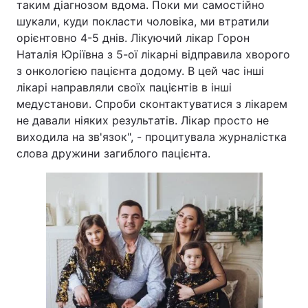
таким діагнозом вдома. Поки ми самостійно
шукали, куди покласти чоловіка, ми втратили
орієнтовно 4-5 днів. Лікуючий лікар Горон
Наталія Юріївна з 5-ої лікарні відправила хворого
з онкологією пацієнта додому. В цей час інші
лікарі направляли своїх пацієнтів в інші
медустанови. Спроби сконтактуватися з лікарем
не давали ніяких результатів. Лікар просто не
виходила на зв'язок", - процитувала журналістка
слова дружини загиблого пацієнта.