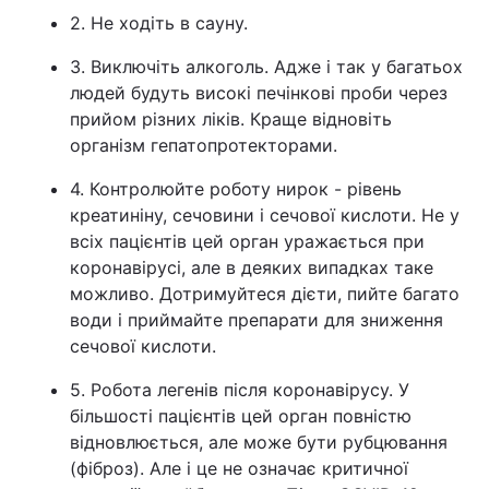
2. Не ходіть в сауну.
3. Виключіть алкоголь. Адже і так у багатьох
людей будуть високі печінкові проби через
прийом різних ліків. Краще відновіть
організм гепатопротекторами.
4. Контролюйте роботу нирок - рівень
креатиніну, сечовини і сечової кислоти. Не у
всіх пацієнтів цей орган уражається при
коронавірусі, але в деяких випадках таке
можливо. Дотримуйтеся дієти, пийте багато
води і приймайте препарати для зниження
сечової кислоти.
5. Робота легенів після коронавірусу. У
більшості пацієнтів цей орган повністю
відновлюється, але може бути рубцювання
(фіброз). Але і це не означає критичної