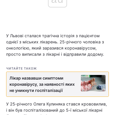
У Львові сталася трагічна історія з пацієнтом
однієї з міських лікарень. 25-річного чоловіка з
онкологією, який заразився коронавірусом,
просто виписали з лікарні і відправили додому.
ЧИТАЙТЕ ТАКОЖ
Лікар назвавши симптоми
коронавірусу, за наявності яких
не уникнути госпіталізації
У 25-річного Олега Кулиняка стався крововилив,
і він був госпіталізований до 5-ї міської лікарні