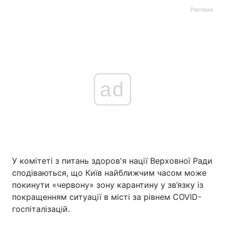
Реклама
ad
У комітеті з питань здоров'я нації Верховної Ради
сподіваються, що Київ найближчим часом може
покинути «червону» зону карантину у зв’язку із
покращенням ситуації в місті за рівнем COVID-
госпіталізацій.