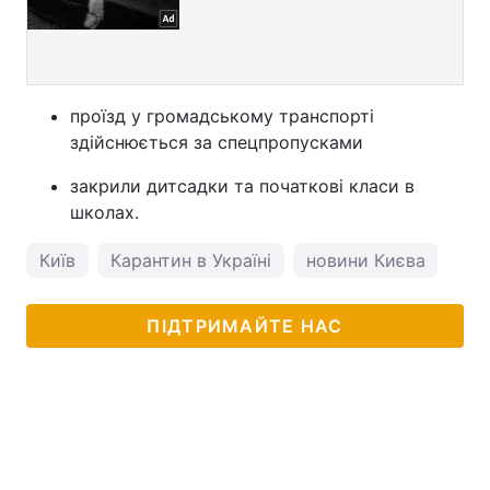
проїзд у громадському транспорті
здійснюється за спецпропусками
закрили дитсадки та початкові класи в
школах.
Київ
Карантин в Україні
новини Києва
кор
ПІДТРИМАЙТЕ НАС