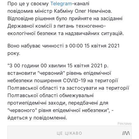
Про це у своєму
Telegram
-каналі
повідомив міністр Кабміну Олег Немчінов.
Відповідне рішення було прийняте на засіданні
Державної комісії з питань техногенно-
екологічної безпеки та надзвичайних ситуацій.
Воно набуває чинності з 00:00 15 квітня 2021
року.
"З 00 години 00 хвилин 15 квітня 2021 р.
встановити "червоний" рівень епідемічної
небезпеки поширення COVID-19 на території
Полтавської області та застосувати на території
Полтавської області обмежувальні
протиепідемічні заходи, передбачені для
"червоного" рівня епідемічної небезпеки", -
йдеться у повідомленні.
Реклама