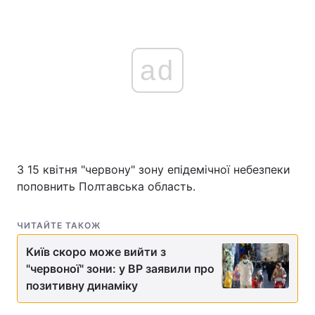
ad
З 15 квітня "червону" зону епідемічної небезпеки
поповнить Полтавська область.
ЧИТАЙТЕ ТАКОЖ
Київ скоро може вийти з
"червоної" зони: у ВР заявили про
позитивну динаміку