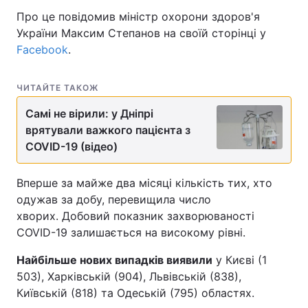
Про це повідомив міністр охорони здоров'я
України Максим Степанов на своїй сторінці у
Facebook
.
ЧИТАЙТЕ ТАКОЖ
Самі не вірили: у Дніпрі
врятували важкого пацієнта з
COVID-19 (відео)
Вперше за майже два місяці кількість тих, хто
одужав за добу, перевищила число
хворих. Добовий показник захворюваності
COVID-19 залишається на високому рівні.
Найбільше нових випадків виявили
у Києві (1
503), Харківській (904), Львівській (838),
Київській (818) та Одеській (795) областях.