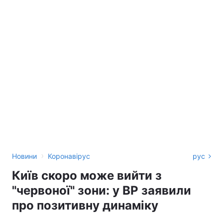
›
Новини
Коронавірус
рус
Київ скоро може вийти з
"червоної" зони: у ВР заявили
про позитивну динаміку