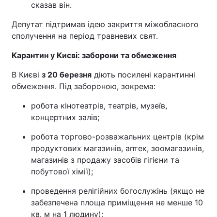
сказав він.
Депутат підтримав ідею закриття міжобласного
сполучення на період травневих свят.
Карантин у Києві: заборони та обмеження
В Києві
з 20 березня
діють посилені карантинні
обмеження. Під забороною, зокрема:
робота кінотеатрів, театрів, музеїв,
концертних залів;
робота торгово-розважальних центрів (крім
продуктових магазинів, аптек, зоомагазинів,
магазинів з продажу засобів гігієни та
побутової хімії);
проведення релігійних богослужінь (якщо не
забезпечена площа приміщення не менше 10
кв. м на 1 людину);