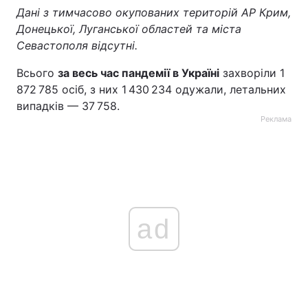
Дані з тимчасово окупованих територій АР Крим,
Донецької, Луганської областей та міста
Севастополя відсутні.
Всього
за весь час пандемії в Україні
захворіли 1
872 785 осіб, з них 1 430 234 одужали, летальних
випадків — 37 758.
Реклама
ad