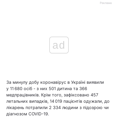
Реклама
ad
За минулу добу коронавірус в Україні виявили
у 11 680 осіб - з них 501 дитина та 366
медпрацівників. Крім того, зафіксовано 457
летальних випадків, 14 019 пацієнтів одужали, до
лікарень потрапили 2 334 людини з підозрою чи
діагнозом COVID-19.