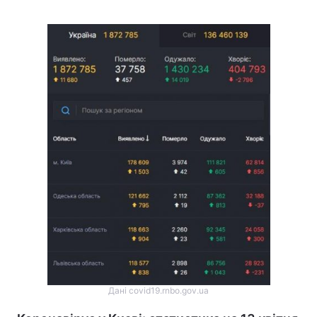
Дані covid19.rnbo.gov.ua