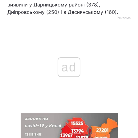
виявили у Дарницькому районі (378),
Дніпровському (250) і в Деснянському (160).
Реклама
ad