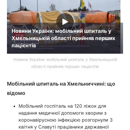
Тема оформлення
Новини України: мобільний шпиталь у
Хмельницькій області прийняв перших
пацієнтів
Новини України: мобільний шпиталь у Хмельницькій
області прийняв перших пацієнтів
Мобільний шпиталь на Хмельниччині: що
відомо
Мобільний госпіталь на 120 ліжок для
надання медичної допомоги хворим з
коронавірусною інфекцією розгорнули 3
квітня у Славуті працівники державної