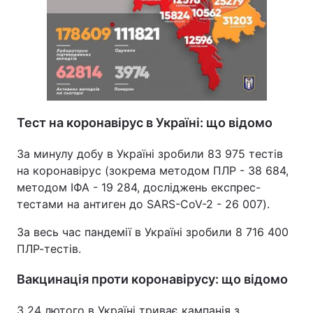
Тест на коронавірус в Україні: що відомо
За минулу добу в Україні зробили 83 975 тестів
на коронавірус (зокрема методом ПЛР - 38 684,
методом ІФА - 19 284, досліджень експрес-
тестами на антиген до SARS-CoV-2 - 26 007).
За весь час пандемії в Україні зробили 8 716 400
ПЛР-тестів.
Вакцинація проти коронавірусу: що відомо
З 24 лютого в Україні триває кампанія з