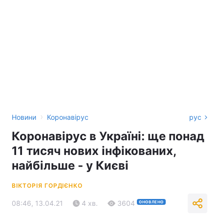
›
Новини
Коронавірус
рус
Коронавірус в Україні: ще понад
11 тисяч нових інфікованих,
найбільше - у Києві
ВІКТОРІЯ ГОРДІЄНКО
08:46, 13.04.21
4 хв.
3604
ОНОВЛЕНО