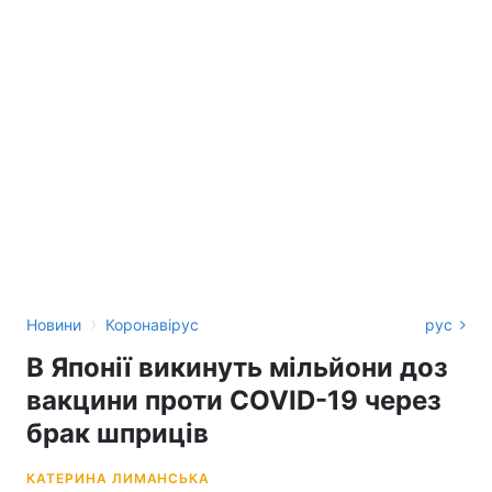
›
Новини
Коронавірус
рус
В Японії викинуть мільйони доз
вакцини проти COVID-19 через
брак шприців
КАТЕРИНА ЛИМАНСЬКА