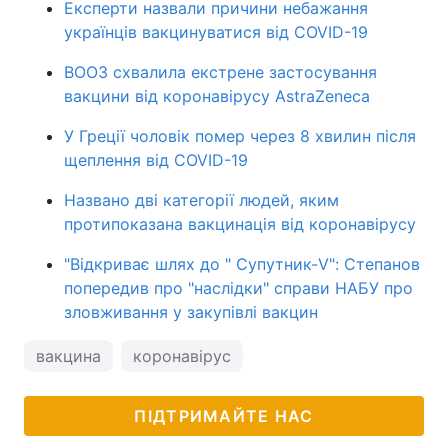
Експерти назвали причини небажання
українців вакцинуватися від COVID-19
ВООЗ схвалила екстрене застосування
вакцини від коронавірусу AstraZeneca
У Греції чоловік помер через 8 хвилин після
щеплення від COVID-19
Названо дві категорії людей, яким
протипоказана вакцинація від коронавірусу
"Відкриває шлях до " Супутник-V": Степанов
попередив про "наслідки" справи НАБУ про
зловживання у закупівлі вакцин
вакцина
коронавірус
ПІДТРИМАЙТЕ НАС