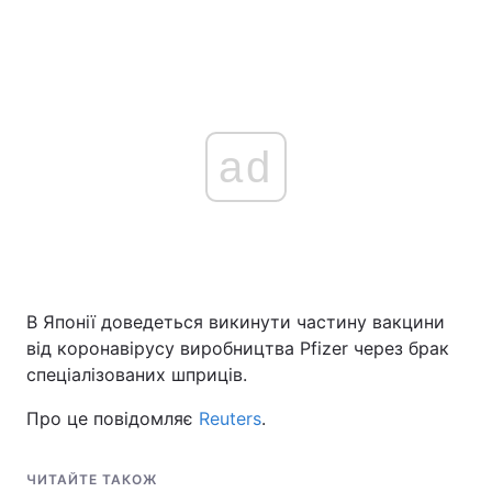
ad
В Японії доведеться викинути частину вакцини
від коронавірусу виробництва Pfizer через брак
спеціалізованих шприців.
Про це повідомляє
Reuters
.
ЧИТАЙТЕ ТАКОЖ