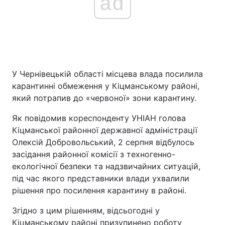
ad
У Чернівецькій області місцева влада посилила
карантинні обмеження у Кіцманському районі,
який потрапив до «червоної» зони карантину.
Як повідомив кореспонденту УНІАН голова
Кіцманської районної державної адміністрації
Олексій Добровольський, 2 серпня відбулось
засідання районної комісії з техногенно-
екологічної безпеки та надзвичайних ситуацій,
під час якого представники влади ухвалили
рішення про посилення карантину в районі.
Згідно з цим рішенням, відсьогодні у
Кіцманському районі призупинено роботу