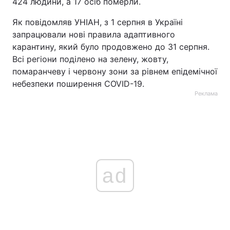
424 людини, а 17 осіб померли.
Як повідомляв УНІАН, з 1 серпня в Україні
запрацювали нові правила адаптивного
карантину, який було продовжено до 31 серпня.
Всі регіони поділено на зелену, жовту,
помаранчеву і червону зони за рівнем епідемічної
небезпеки поширення COVID-19.
Реклама
ad