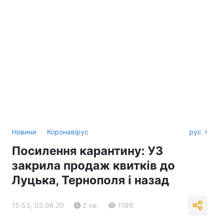
›
Новини
Коронавірус
рус
Посилення карантину: УЗ
закрила продаж квитків до
Луцька, Тернополя і назад
15:53, 03.08.20
2 хв.
1199