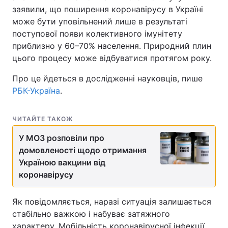
заявили, що поширення коронавірусу в Україні
може бути уповільнений лише в результаті
поступової появи колективного імунітету
приблизно у 60–70% населення. Природний плин
цього процесу може відбуватися протягом року.
Про це йдеться в дослідженні науковців, пише
РБК-Україна
.
ЧИТАЙТЕ ТАКОЖ
У МОЗ розповіли про
домовленості щодо отримання
Україною вакцини від
коронавірусу
Як повідомляється, наразі ситуація залишається
стабільно важкою і набуває затяжного
характеру. Мобільність коронавірусної інфекції