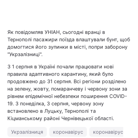
Як повідомляв УНІАН, сьогодні вранці в
Тернополі пасажири поїзда влаштували бунт, щоб
домогтися його зупинки в місті, попри заборону
"Укрзалізниці".
З 1 серпня в Україні почали працювати нові
правила адаптивного карантину, який було
продовжено до 31 серпня. Всі регіони розділено
на зелену, жовту, помаранчеву і червону зони за
рівнем епідемічної небезпеки поширення COVID-
19. З понеділка, 3 серпня, червону зону
встановлено в Луцьку, Тернополі та
Кіцманському районі Чернівецької області.
Укрзалізниця
коронавірус
коронавірус в Укр