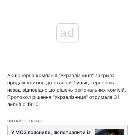
ad
Акціонерна компанія "Укрзалізниця" закрила
продаж квитків до станцій Луцьк, Тернопіль і
назад відповідно до рішень регіональних комісій.
Протокол рішення "Укрзалізниця" отримала 31
липня о 19:10.
ЧИТАЙТЕ ТАКОЖ
У МОЗ пояснили, як потрапити із