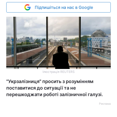
Підпишіться на нас в Google
Ілюстрація REUTERS
"Укрзалізниця" просить з розумінням
поставитися до ситуації та не
перешкоджати роботі залізничної галузі.
Реклама