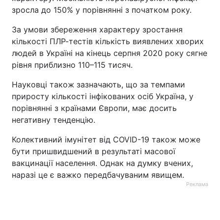
зросла до 150% у порівнянні з початком року.
За умови збереження характеру зростання
кількості ПЛР-тестів кількість виявлених хворих
людей в Україні на кінець серпня 2020 року сягне
рівня приблизно 110–115 тисяч.
Науковці також зазначають, що за темпами
приросту кількості інфікованих осіб Україна, у
порівнянні з країнами Європи, має досить
негативну тенденцію.
Колективний імунітет від COVID-19 також може
бути пришвидшений в результаті масової
вакцинації населення. Однак на думку вчених,
наразі це є важко передбачуваним явищем.
Реклама