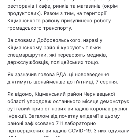
ресторанів і кафе, ринків та магазинів (окрім
продуктових). Разом з тим, на території
Кіцманського району призупинено роботу
громадського транспорту.
За словами Добровольського, наразі у
Кіцманському районі курсують тільки
спецмаршрутки, які перевозять медиків,
держслужбовців, поліцейських тощо.
Як зазначив голова РДА, ці нововведення
діятимуть щонайменше до п’ятниці, 7 серпня.
Як відомо, Кіцманський район Чернівецької
області упродовж останнього місяця демонструє
суттєвий приріст нових випадків коронавірусної
інфекції. Загалом від початку епідемії в цьому
районі зафіксовано 711 лабораторно
підтверджених випадків COVID-19. З них одужали