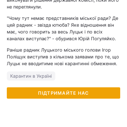
виконувати рішення державної комісії, поки його
не переглянули.
"Чому тут немає представників міської ради? Де
цей радник - звізда ютюба? Яке відношення він
має, чого говорить за весь Луцьк і по всіх
каналах виступає?" - обурився Юрій Погуляйко.
Раніше радник Луцького міського голови Ігор
Поліщук виступив з кількома заявами про те, що
Луцьк не вводитиме нові карантинні обмеження.
Карантин в Україні
ПІДТРИМАЙТЕ НАС