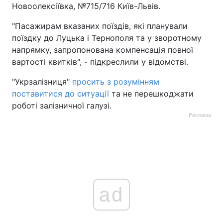
Новоолексіївка, №715/716 Київ-Львів.
"Пасажирам вказаних поїздів, які планували
поїздку до Луцька і Тернополя та у зворотному
напрямку, запропонована компенсація повної
вартості квитків", - підкреслили у відомстві.
"Укрзалізниця"
просить з розумінням
поставитися до ситуації
та не перешкоджати
роботі залізничної галузі.
Реклама
ad