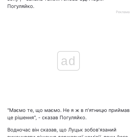
Погуляйко.
Реклама
ad
"Маємо те, що маємо. Не я ж в п'ятницю приймав
це рішення", - сказав Погуляйко.
Водночас він сказав, що Луцьк зобов'язаний