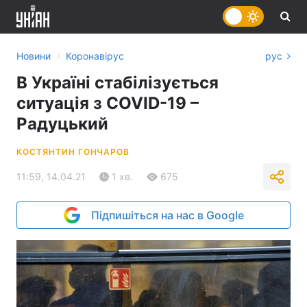
›
Новини
Коронавірус
рус
В Україні стабілізується
ситуація з COVID-19 –
Радуцький
КОСТЯНТИН ГОНЧАРОВ
11:59, 14.04.21
1 хв.
675
Підпишіться на нас в Google