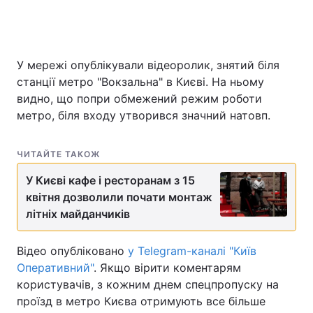
У мережі опублікували відеоролик, знятий біля
станції метро "Вокзальна" в Києві. На ньому
видно, що попри обмежений режим роботи
метро, біля входу утворився значний натовп.
ЧИТАЙТЕ ТАКОЖ
У Києві кафе і ресторанам з 15
квітня дозволили почати монтаж
літніх майданчиків
Відео опубліковано
у Telegram-каналі "Київ
Оперативний"
. Якщо вірити коментарям
користувачів, з кожним днем спецпропуску на
проїзд в метро Києва отримують все більше