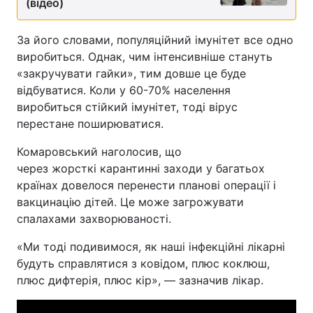
(відео)
За його словами, популяційний імунітет все одно
виробиться. Однак, чим інтенсивніше стануть
«закручувати гайки», тим довше це буде
відбуватися. Коли у 60-70% населення
виробиться стійкий імунітет, тоді вірус
перестане поширюватися.
Комаровський наголосив, що
через жорсткі карантинні заходи у багатьох
країнах довелося перенести планові операції і
вакцинацію дітей. Це може загрожувати
спалахами захворюваності.
«Ми тоді подивимося, як наші інфекційні лікарні
будуть справлятися з ковідом, плюс коклюш,
плюс дифтерія, плюс кір», — зазначив лікар.