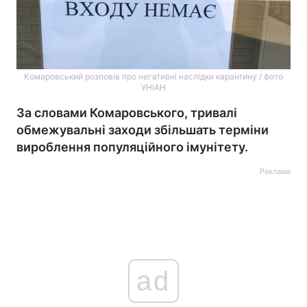
Комаровський розповів про негативні наслідки карантину / фото
УНІАН
За словами Комаровського, тривалі
обмежувальні заходи збільшать терміни
вироблення популяційного імунітету.
Реклама
ad