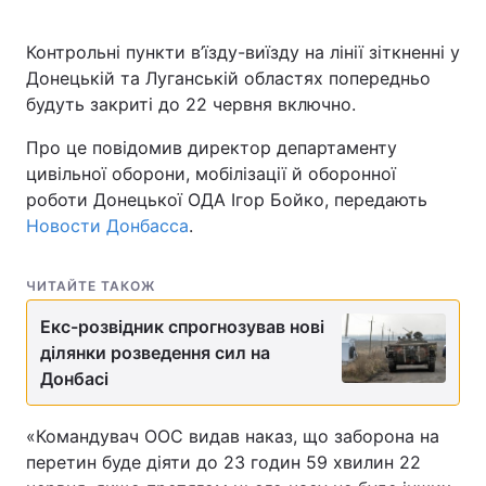
Контрольні пункти в’їзду-виїзду на лінії зіткненні у
Донецькій та Луганській областях попередньо
будуть закриті до 22 червня включно.
Про це повідомив директор департаменту
цивільної оборони, мобілізації й оборонної
роботи Донецької ОДА Ігор Бойко, передають
Новости Донбасса
.
ЧИТАЙТЕ ТАКОЖ
Екс-розвідник спрогнозував нові
ділянки розведення сил на
Донбасі
«Командувач ООС видав наказ, що заборона на
перетин буде діяти до 23 годин 59 хвилин 22