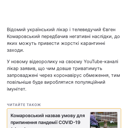
Відомий український лікар і телеведучий Євген
Комаровський передбачив негативні наслідки, до
яких можуть привести жорсткі карантинні
заходи.
У новому відеоролику на своєму YouTube-каналі
лікар заявив, що чим довше триватимуть
запроваджені через коронавірус обмеження, тим
повільніше буде вироблятися популяційний
імунітет.
ЧИТАЙТЕ ТАКОЖ
Комаровський назвав умову для
припинення пандемії COVID-19