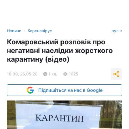
›
Новини
Коронавірус
рус
Комаровський розповів про
негативні наслідки жорсткого
карантину (відео)
18:30, 26.05.20
1 хв.
1025
Підпишіться на нас в Google