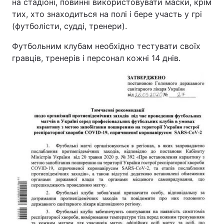
на стадіоні, повинні використовувати маски, крім
тих, хто знаходиться на полі і бере участь у грі
Тема оформлення
(футболісти, судді, тренери).
Футбольним клубам необхідно тестувати своїх
гравців, тренерів і персонал кожні 14 днів.