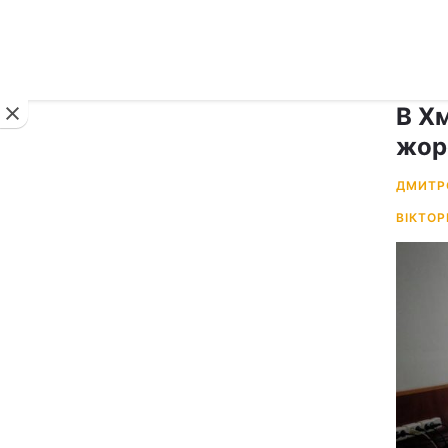
Новини
В Хм
жор
ДМИТР
ВІКТОР