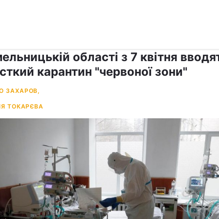
›
Коронавірус
ельницькій області з 7 квітня вводя
сткий карантин "червоної зони"
О ЗАХАРОВ,
ІЯ ТОКАРЄВА