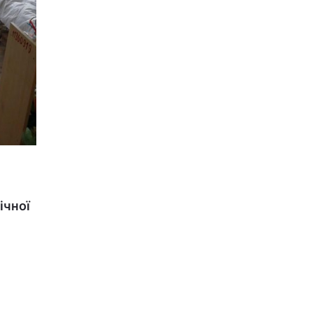
ічної