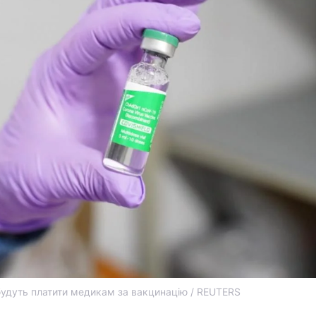
будуть платити медикам за вакцинацію / REUTERS