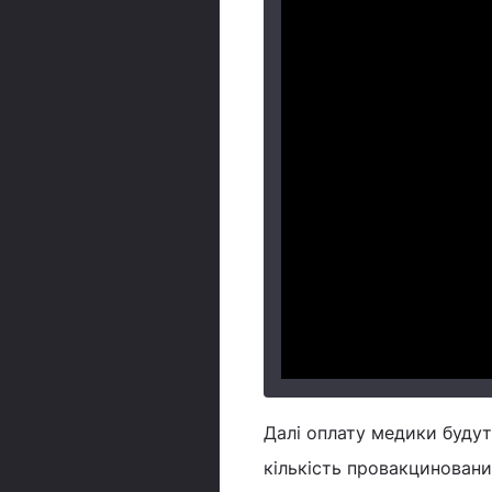
Далі оплату медики будут
кількість провакциновани