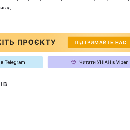
игад.
ІТЬ ПРОЄКТУ
ПІДТРИМАЙТЕ НАС
 в Telegram
Читати УНІАН в Viber
ІВ