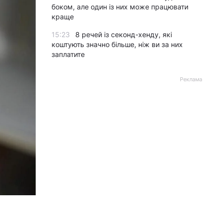
боком, але один із них може працювати
краще
15:23
8 речей із секонд-хенду, які
коштують значно більше, ніж ви за них
заплатите
Реклама