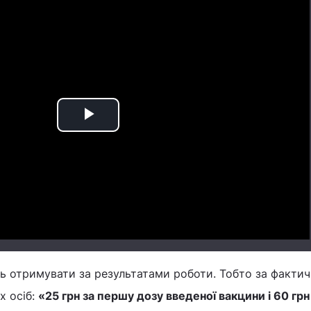
Play
Video
ь отримувати за результатами роботи. Тобто за фактич
х осіб:
«
25 грн за першу дозу введеної вакцини і 60 грн