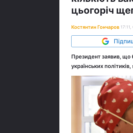
цьогоріч щеп
Костянтин Гончаров
17:11,
Підпиш
Президент заявив, що б
українських політиків,