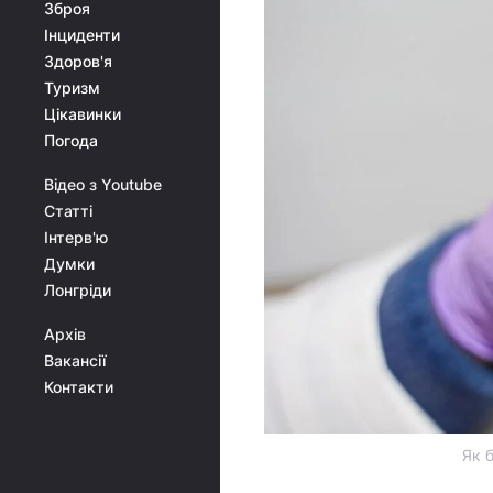
Зброя
Інциденти
Здоров'я
Туризм
Цікавинки
Погода
Відео з Youtube
Статті
Інтерв'ю
Думки
Лонгріди
Архів
Вакансії
Контакти
Як 