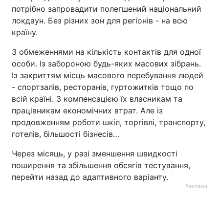
потрібно запровадити полегшений національний
локдаун. Без різних зон для регіонів - на всю
країну.
З обмеженнями на кількість контактів для одної
особи. Із забороною будь-яких масових зібрань.
Із закриттям місць масового перебування людей
- спортзалів, ресторанів, гуртожитків тощо по
всій країні. З компенсацією їх власникам та
працівникам економічних втрат. Але із
продовженням роботи шкіл, торгівлі, транспорту,
готелів, більшості бізнесів…
Через місяць, у разі зменшення швидкості
поширення та збільшення обсягів тестування,
перейти назад до адаптивного варіанту.
Реклама