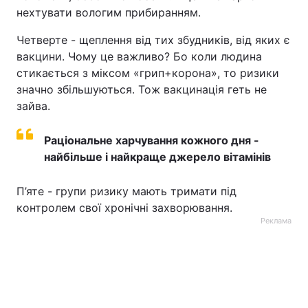
нехтувати вологим прибиранням.
Четверте - щеплення від тих збудників, від яких є
вакцини. Чому це важливо? Бо коли людина
стикається з міксом «грип+корона», то ризики
значно збільшуються. Тож вакцинація геть не
зайва.
Раціональне харчування кожного дня -
найбільше і найкраще джерело вітамінів
П’яте - групи ризику мають тримати під
контролем свої хронічні захворювання.
Реклама