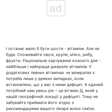
ad
І останнє мало б бути шосте - вітаміни. Але не
буде. Споживайте овочі, крупи, м’ясо, рибу,
фрукти. Раціональне харчування кожного дня -
найбільше і найкраще джерело вітамінів. У
додаткових певних вітамінах чи мінералах є
потреба лише у деяких випадках, коли
встановлено, що у вас з ними дефіцит. А єдиний
потрібний нам увесь рік – це вітамін Д, який у
нашій географічній локації у дефіциті. Тому не
забувайте приймати його згідно з
рекомендаціями вашого лікаря всією сім’єю.