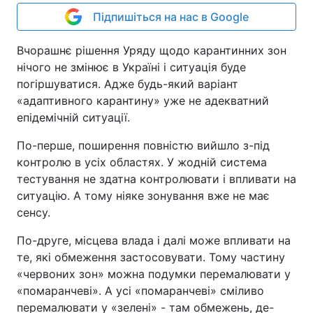
Підпишіться на нас в Google
Вчорашнє рішення Уряду щодо карантинних зон
нічого не змінює в Україні і ситуація буде
погіршуватися. Адже будь-який варіант
«адаптивного карантину» уже не адекватний
епідемічній ситуації.
По-перше, поширення повністю вийшло з-під
контролю в усіх областях. У жодній система
тестування не здатна контролювати і впливати на
ситуацію. А тому ніяке зонування вже не має
сенсу.
По-друге, місцева влада і далі може впливати на
те, які обмеження застосовувати. Тому частину
«червоних зон» можна подумки перемалювати у
«помаранчеві». А усі «помаранчеві» сміливо
перемалювати у «зелені» - там обмежень, де-