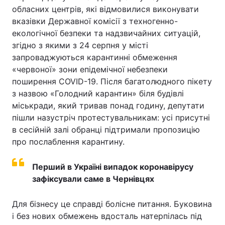
обласних центрів, які відмовилися виконувати
вказівки Державної комісії з техногенно-
екологічної безпеки та надзвичайних ситуацій,
згідно з якими з 24 серпня у місті
запроваджуються карантинні обмеження
«червоної» зони епідемічної небезпеки
поширення COVID-19. Після багатолюдного пікету
з назвою «Голодний карантин» біля будівлі
міськради, який тривав понад годину, депутати
пішли назустріч протестувальникам: усі присутні
в сесійній залі обранці підтримали пропозицію
про послаблення карантину.
Перший в Україні випадок коронавірусу
зафіксували саме в Чернівцях
Для бізнесу це справді болісне питання. Буковина
і без нових обмежень вдосталь натерпілась під