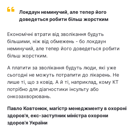
Локдаун неминучий, але тепер його
доведеться робити більш жорстким
Економічні втрати від зволікання будуть
більшими, ніж від обмежень - бо локдаун
неминучий, але тепер його доведеться робити
більш жорстким.
А платити за зволікання будуть люди, які уже
сьогодні не можуть потрапити до лікарень. Не
лише ті, що з ковід. А й ті, наприклад, кому КТ
потрібно для діагностики інсульту або
онкозахворювань.
Павло Ковтонюк, магістр менеджменту в охороні
здоров'я, екс-заступник міністра охорони
здоров’я України