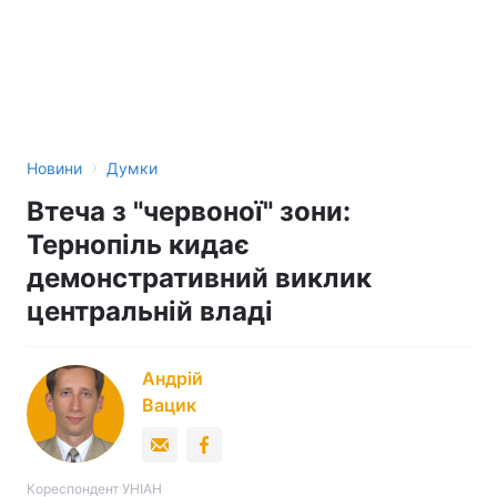
›
Новини
Думки
Втеча з "червоної" зони:
Тернопіль кидає
демонстративний виклик
центральній владі
Андрій
Вацик
Кореспондент УНІАН