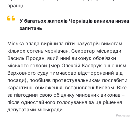
вранці.
У багатьох жителів Чернівців виникла низка
запитань
Міська влада вирішила піти назустріч вимогам
кількох сотень чернівчан. Секретар міськради
Василь Продан, який нині виконує обов’язки
міського голови (мер Олексій Каспрук рішенням
Верховного суду тимчасово відсторонений від
посади), пообіцяв протестувальникам послабити
карантинні обмеження, встановлені Києвом. Вже
за півгодини свою обіцянку чиновник виконав –
після одностайного голосування за це рішення
депутатами міськради.
Реклама