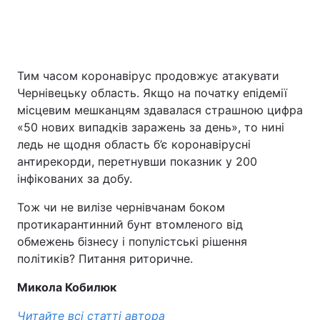
Тим часом коронавірус продовжує атакувати
Чернівецьку область. Якщо на початку епідемії
місцевим мешканцям здавалася страшною цифра
«50 нових випадків заражень за день», то нині
ледь не щодня область б’є коронавірусні
антирекорди, перетнувши показник у 200
інфікованих за добу.
Тож чи не вилізе чернівчанам боком
протикарантинний бунт втомленого від
обмежень бізнесу і популістські рішення
політиків? Питання риторичне.
Микола Кобилюк
Читайте всі статті автора