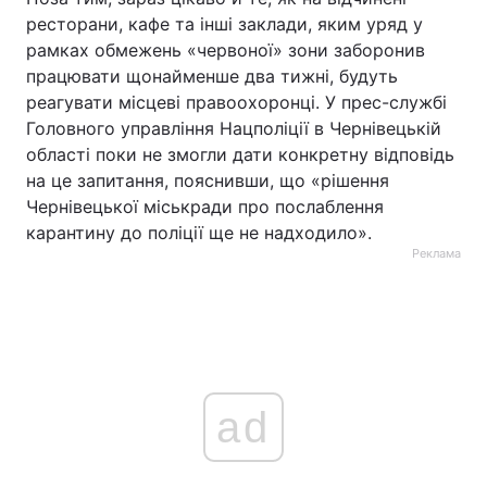
ресторани, кафе та інші заклади, яким уряд у
рамках обмежень «червоної» зони заборонив
працювати щонайменше два тижні, будуть
реагувати місцеві правоохоронці. У прес-службі
Головного управління Нацполіції в Чернівецькій
області поки не змогли дати конкретну відповідь
на це запитання, пояснивши, що «рішення
Чернівецької міськради про послаблення
карантину до поліції ще не надходило».
Реклама
ad