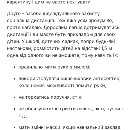
карантину і цим не варто нехтувати.
Друге - засоби індивідуального захисту,
соціальна дистанція. Теж вже усім зрозуміло,
проте нагадаю. Дорослим легше дотримуватись
дистанції і ви маєте бути прикладом для своїх
дітей. У школі, дитячих садках, попри будь-які
настанови, розмістити дітей на відстані 1,5 м
одне від одного ви не зможете, тому навчіть їх:
правильно мити руки з милом;
використовувати кишеньковий антисептик,
коли немає можливості помити руки;
не торкатись поруччя, стін;
не облизувати/не гризти пальці, нігті, ручки і
т.д.;
мати змінні маски, якщо навчальний заклад