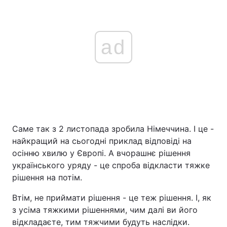
ad
Саме так з 2 листопада зробила Німеччина. І це -
найкращий на сьогодні приклад відповіді на
осінню хвилю у Європі. А вчорашнє рішення
українського уряду - це спроба відкласти тяжке
рішення на потім.
Втім, не приймати рішення - це теж рішення. І, як
з усіма тяжкими рішеннями, чим далі ви його
відкладаєте, тим тяжчими будуть наслідки.