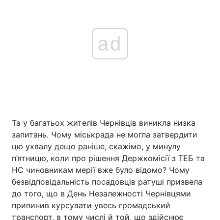
ad
Та у багатьох жителів Чернівців виникла низка
запитань. Чому міськрада не могла затвердити
цю ухвалу дещо раніше, скажімо, у минулу
п’ятницю, коли про рішення Держкомісії з ТЕБ та
НС чиновникам мерії вже було відомо? Чому
безвідповідальність посадовців ратуші призвела
до того, що в День Незалежності Чернівцями
припинив курсувати увесь громадський
транспорт, в тому числі й той, що здійснює