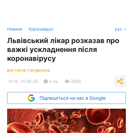
›
Новини
Коронавірус
рус
Львівський лікар розказав про
важкі ускладнення після
коронавірусу
ВІКТОРІЯ ГОРДІЄНКО
14:19, 14.09.20
4 хв.
2986
Підпишіться на нас в Google