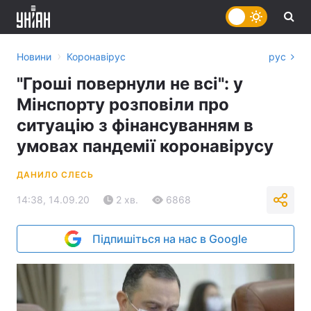
›
Новини
Коронавірус
рус
"Гроші повернули не всі": у
Мінспорту розповіли про
ситуацію з фінансуванням в
умовах пандемії коронавірусу
ДАНИЛО СЛЕСЬ
14:38, 14.09.20
2 хв.
6868
Підпишіться на нас в Google