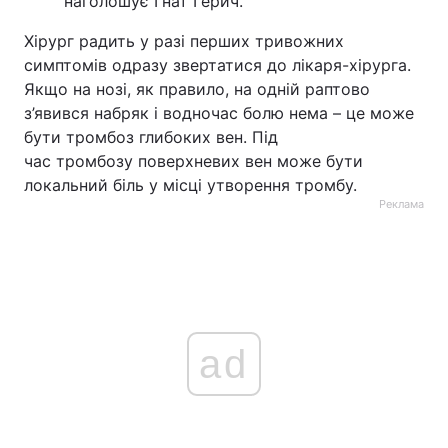
наголошує Гнат Герич.
Хірург радить у разі перших тривожних
симптомів одразу звертатися до лікаря-хірурга.
Якщо на нозі, як правило, на одній раптово
з’явився набряк і водночас болю нема – це може
бути тромбоз глибоких вен. Під
час тромбозу поверхневих вен може бути
локальний біль у місці утворення тромбу.
Реклама
ad