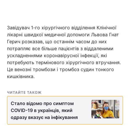
Завідувач 1-го хірургічного відділення Клінічної
лікарні швидкої медичної допомоги Львова Гнат
Герич розказав, що останнім часом до них
потрапляє все більше пацієнтів з віддаленими
ускладненнями коронавірусної інфекції, які
потребують термінового хірургічного втручання.
Це венозні тромбози і тромбоз судин тонкого
кишківника.
ЧИТАЙТЕ ТАКОЖ
Стало відомо про симптом
COVID-19 в українців, який
одразу вказує на інфікування