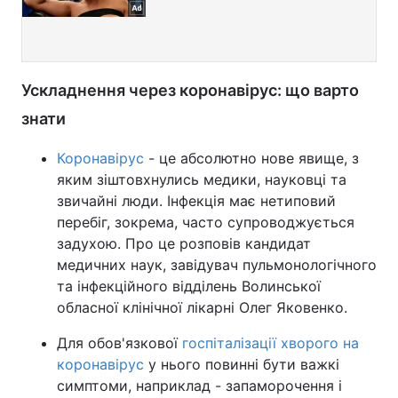
Ускладнення через коронавірус: що варто
знати
Коронавірус
- це абсолютно нове явище, з
яким зіштовхнулись медики, науковці та
звичайні люди. Інфекція має нетиповий
перебіг, зокрема, часто супроводжується
задухою. Про це розповів кандидат
медичних наук, завідувач пульмонологічного
та інфекційного відділень Волинської
обласної клінічної лікарні Олег Яковенко.
Для обов'язкової
госпіталізації хворого на
коронавірус
у нього повинні бути важкі
симптоми, наприклад - запаморочення і