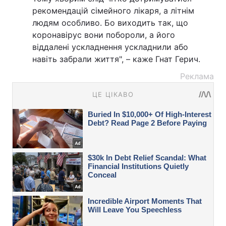
рекомендацій сімейного лікаря, а літнім
людям особливо. Бо виходить так, що
коронавірус вони побороли, а його
віддалені ускладнення ускладнили або
навіть забрали життя", – каже Гнат Герич.
Реклама