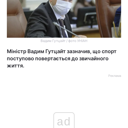
Вадим Гутцайт / фото УНІАН
Міністр Вадим Гутцайт зазначив, що спорт
поступово повертається до звичайного
життя.
Реклама
ad