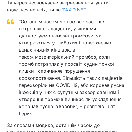
Та через несвоєчасне звернення врятувати
вдається не всіх, пише
ZAXID.NET
.
"Останнім часом до нас все частіше
потрапляють пацієнти, у яких ми
діагностуємо венозні тромбози, які
утворюються у глибоких і поверхневих
венах нижніх кінцівок, а
також мезентеріальний тромбоз, коли
тромб потрапляє у просвіт судин тонкої
кишки і спричиняє порушення
кровопостачання. Більшість таких пацієнтів
перехворіли на COVID-19, або коронавірусна
інфекція у них є супутнім захворюванням і
утворення тромбів виникає як ускладнення
коронавірусної хвороби", – розповів Гнат
Герич.
За словами медика, останнім часом до