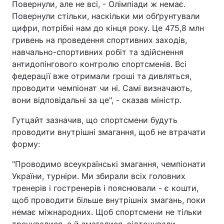
Повернули, але не всі, - Олімпіади ж немає.
Повернули стільки, наскільки ми обґрунтували
Тема оформлення
цифри, потрібні нам до кінця року. Це 475,8 млн
гривень на проведення спортивних заходів,
навчально-спортивних робіт та здійснення
антидопінгового контролю спортсменів. Всі
федерації вже отримали гроші та дивляться,
проводити чемпіонат чи ні. Самі визначають,
вони відповідальні за це", - сказав міністр.
Гутцайт зазначив, що спортсмени будуть
проводити внутрішні змагання, щоб не втрачати
форму:
"Проводимо всеукраїнські змагання, чемпіонати
України, турніри. Ми збирали всіх головних
тренерів і гостренерів і пояснювали - є кошти,
щоб проводити більше внутрішніх змагань, поки
немає міжнародних. Щоб спортсмени не тільки