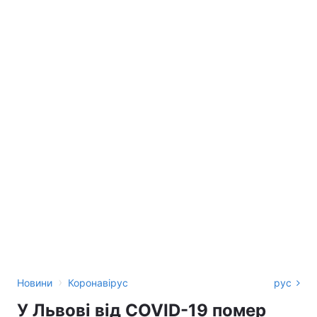
›
Новини
Коронавірус
рус
У Львові від COVID-19 помер