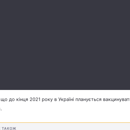
 що до кінця 2021 року в Україні планується вакцинува
.
Е ТАКОЖ