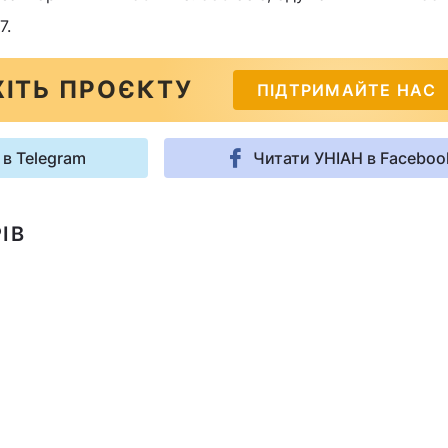
7.
ІТЬ ПРОЄКТУ
ПІДТРИМАЙТЕ НАС
 в Telegram
Читати УНІАН в Faceboo
ІВ