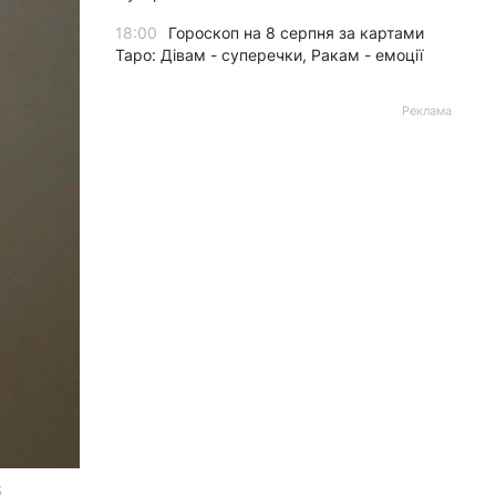
18:00
Гороскоп на 8 серпня за картами
Таро: Дівам - суперечки, Ракам - емоції
Реклама
S