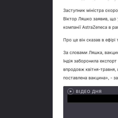
Заступник міністра охоро
Віктор Ляшко заявив, що 
компанії AstraZeneca в р
Про це він сказав в ефірі
За словами Ляшка, вакцин
Індія заборонила експорт
впродовж квітня-травня, 
поставлена вакцина», - за
ВІДЕО ДНЯ