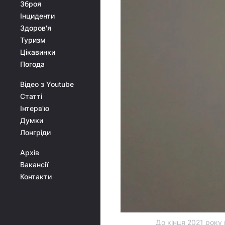
Зброя
Інциденти
Здоров'я
Туризм
Цікавинки
Погода
Відео з Youtube
Статті
Інтерв'ю
Думки
Лонгріди
Архів
Вакансії
Контакти
До кінця 2021 року