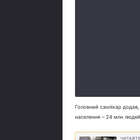
Головний санлікар додав,
населення – 24 млн людей
ЧИТАЙТ