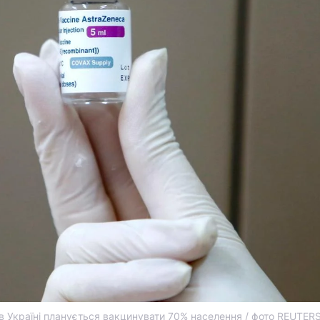
 в Україні планується вакцинувати 70% населення / фото REUTER