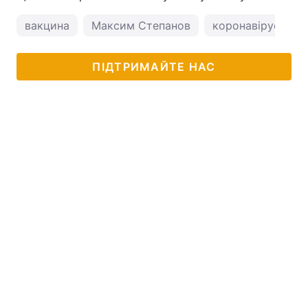
вакцина
Максим Степанов
коронавірус в Укр
ПІДТРИМАЙТЕ НАС