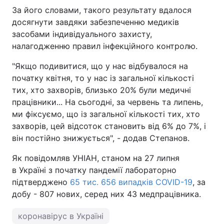
За його словами, такого результату вдалося
досягнути завдяки забезпеченню медиків
засобами індивідуального захисту,
налагодженню правил інфекційного контролю.
"Якщо подивитися, що у нас відбувалося на
початку квітня, то у нас із загальної кількості
тих, хто захворів, близько 20% були медичні
працівники... На сьогодні, за червень та липень,
ми фіксуємо, що із загальної кількості тих, хто
захворів, цей відсоток становить від 6% до 7%, і
він постійно знижується", - додав Степанов.
Як повідомляв УНІАН, станом на 27 липня
в Україні з початку пандемії лабораторно
підтверджено
65 тис. 656 випадків COVID-19
, за
добу - 807 нових, серед них 43 медпрацівника.
коронавірус в Україні