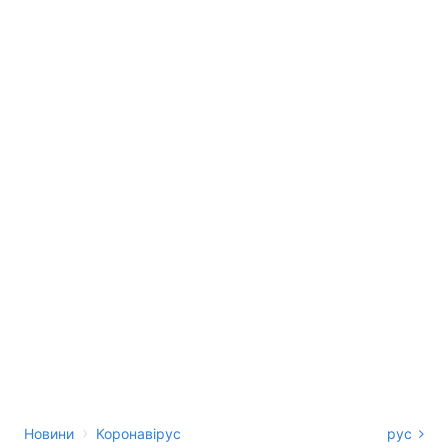
›
Новини
Коронавірус
рус