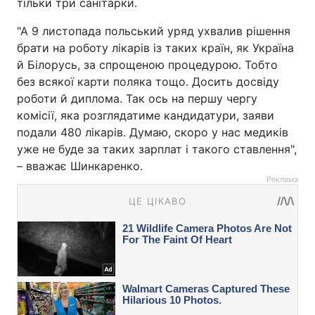
тільки три санітарки.
"А 9 листопада польський уряд ухвалив рішення
брати на роботу лікарів із таких країн, як Україна
й Білорусь, за спрощеною процедурою. Тобто
без всякої карти поляка тощо. Досить досвіду
роботи й диплома. Так ось на першу чергу
комісії, яка розглядатиме кандидатури, заяви
подали 480 лікарів. Думаю, скоро у нас медиків
уже не буде за таких зарплат і такого ставлення",
– вважає Шинкаренко.
Реклама