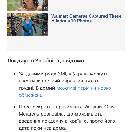
Локдаун в Україні: що відомо
За даними ряду ЗМІ, в Україні можуть
ввести жорсткий карантин вже в
грудні. Відомий
можливі терміни нових
обмежень
.
Прес-секретар президента України Юлія
Мендель розповіла, що можливість
введення локдауну в країні є, проте його
дата поки невідома.