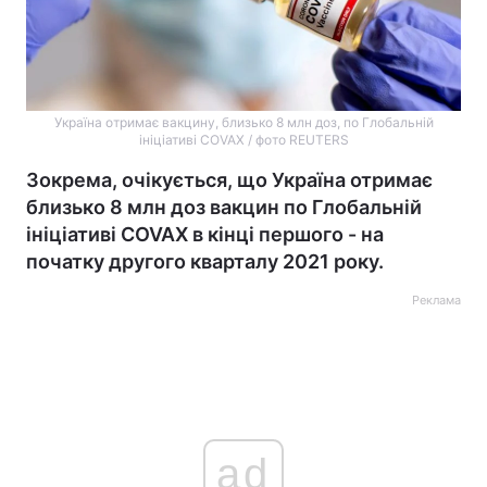
Україна отримає вакцину, близько 8 млн доз, по Глобальній
ініціативі COVAX / фото REUTERS
Зокрема, очікується, що Україна отримає
близько 8 млн доз вакцин по Глобальній
ініціативі COVAX в кінці першого - на
початку другого кварталу 2021 року.
Реклама
ad