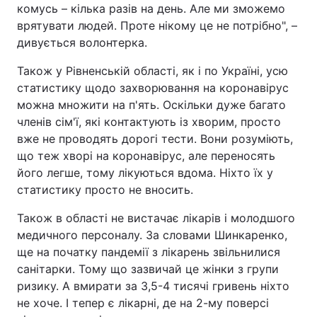
комусь – кілька разів на день. Але ми зможемо
врятувати людей. Проте нікому це не потрібно", –
дивується волонтерка.
Також у Рівненській області, як і по Україні, усю
статистику щодо захворювання на коронавірус
можна множити на п'ять. Оскільки дуже багато
членів сім'ї, які контактують із хворим, просто
вже не проводять дорогі тести. Вони розуміють,
що теж хворі на коронавірус, але переносять
його легше, тому лікуються вдома. Ніхто їх у
статистику просто не вносить.
Також в області не вистачає лікарів і молодшого
медичного персоналу. За словами Шинкаренко,
ще на початку пандемії з лікарень звільнилися
санітарки. Тому що зазвичай це жінки з групи
ризику. А вмирати за 3,5-4 тисячі гривень ніхто
не хоче. І тепер є лікарні, де на 2-му поверсі