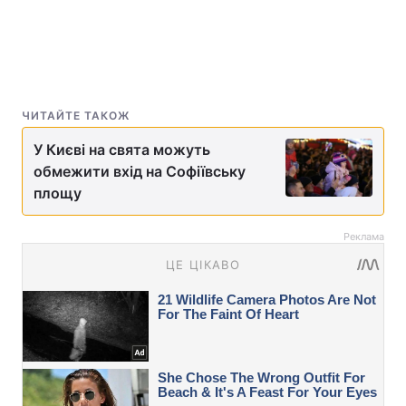
ЧИТАЙТЕ ТАКОЖ
У Києві на свята можуть
обмежити вхід на Софіївську
площу
Реклама