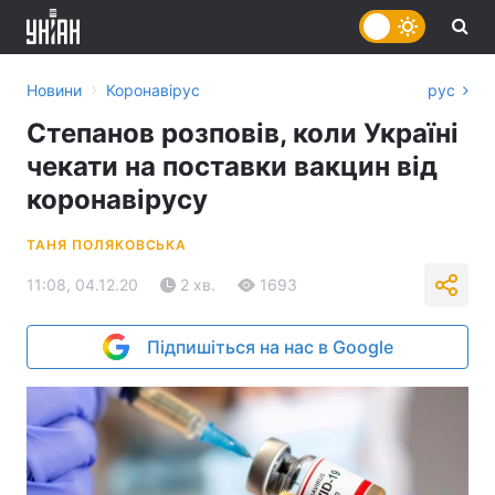
›
Новини
Коронавірус
рус
Степанов розповів, коли Україні
чекати на поставки вакцин від
коронавірусу
ТАНЯ ПОЛЯКОВСЬКА
11:08, 04.12.20
2 хв.
1693
Підпишіться на нас в Google