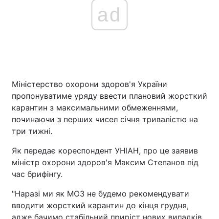
ad
Міністерство охорони здоров'я України
пропонуватиме уряду ввести плановий жорсткий
карантин з максимальними обмеженнями,
починаючи з перших чисел січня тривалістю на
три тижні.
Як передає кореспондент УНІАН, про це заявив
міністр охорони здоров'я Максим Степанов під
час брифінгу.
"Наразі ми як МОЗ не будемо рекомендувати
вводити жорсткий карантин до кінця грудня,
адже бачимо стабільний приріст нових випадків