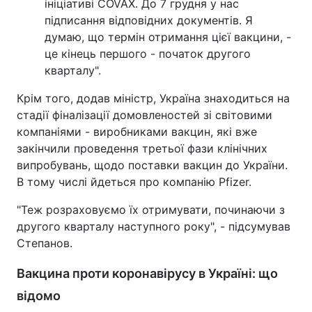
ініціативі COVAX. До 7 грудня у нас
підписання відповідних документів. Я
Тема оформлення
думаю, що термін отримання цієї вакцини, -
це кінець першого - початок другого
кварталу".
Крім того, додав міністр, Україна знаходиться на
стадії фіналізації домовленостей зі світовими
компаніями - виробниками вакцин, які вже
закінчили проведення третьої фази клінічних
випробувань, щодо поставки вакцин до України.
В тому числі йдеться про компанію Pfizer.
"Теж розраховуємо їх отримувати, починаючи з
другого кварталу наступного року", - підсумував
Степанов.
Вакцина проти коронавірусу в Україні: що
відомо