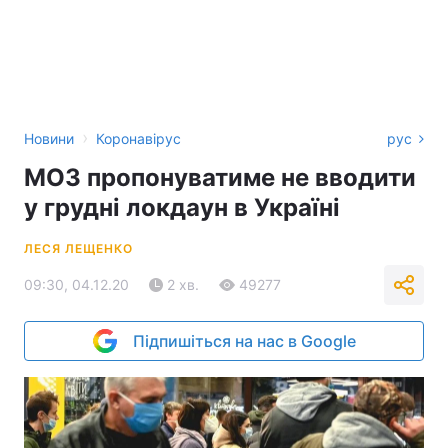
›
Новини
Коронавірус
рус
МОЗ пропонуватиме не вводити
у грудні локдаун в Україні
ЛЕСЯ ЛЕЩЕНКО
09:30, 04.12.20
2 хв.
49277
Підпишіться на нас в Google