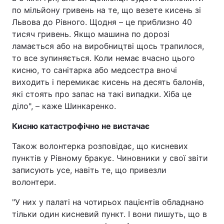
по мільйону гривень на те, що везете кисень зі
Львова до Рівного. Щодня – це приблизно 40
тисяч гривень. Якщо машина по дорозі
ламається або на виробництві щось трапилося,
то все зупиняється. Коли немає вчасно цього
кисню, то санітарка або медсестра вночі
виходить і перемикає кисень на десять балонів,
які стоять про запас на такі випадки. Хіба це
діло", – каже Шинкаренко.
Кисню катастрофічно не вистачає
Також волонтерка розповідає, що кисневих
пунктів у Рівному бракує. Чиновники у свої звіти
записують усе, навіть те, що привезли
волонтери.
"У них у палаті на чотирьох пацієнтів обладнано
тільки один кисневий пункт. І вони пишуть, що в