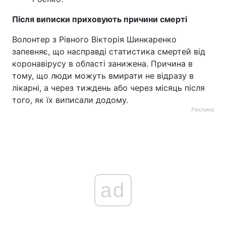
Після виписки приховують причини смерті
Волонтер з Рівного Вікторія Шинкаренко
запевняє, що насправді статистика смертей від
коронавірусу в області занижена. Причина в
тому, що люди можуть вмирати не відразу в
лікарні, а через тиждень або через місяць після
того, як їх виписали додому.
Реклама
ad