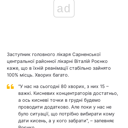
ad
Заступник головного лікаря Сарненської
центральної районної лікарні Віталій Роєнко
каже, що в їхній реанімації стабільно зайнято
100% місць. Хворих багато.
"У нас на сьогодні 80 хворих, з них 15 –
важкі. Кисневих концентраторів достатньо,
а ось кисневі точки в грудні будемо
проводити додатково. Але поки у нас не
було ситуації, що потрібно вибирати кому
дати кисень, а у кого забрати", – запевняє
Роєнко.