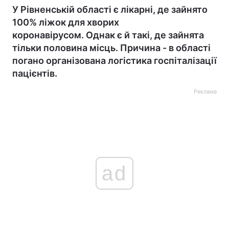
У Рівненській області є лікарні, де зайнято
100% ліжок для хворих
коронавірусом. Однак є й такі, де зайнята
тільки половина місць. Причина - в області
погано організована логістика госпіталізації
пацієнтів.
Реклама
ad