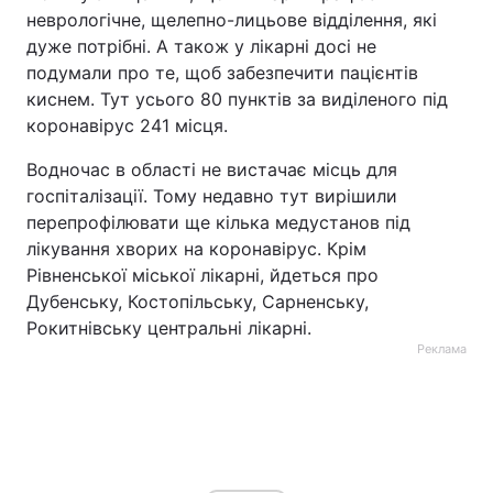
неврологічне, щелепно-лицьове відділення, які
дуже потрібні. А також у лікарні досі не
подумали про те, щоб забезпечити пацієнтів
киснем. Тут усього 80 пунктів за виділеного під
коронавірус 241 місця.
Водночас в області не вистачає місць для
госпіталізації. Тому недавно тут вирішили
перепрофілювати ще кілька медустанов під
лікування хворих на коронавірус. Крім
Рівненської міської лікарні, йдеться про
Дубенську, Костопільську, Сарненську,
Рокитнівську центральні лікарні.
Реклама