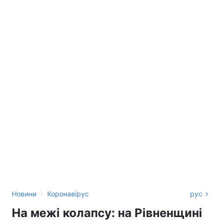
›
Новини
Коронавірус
рус
На межі колапсу: на Рівненщині