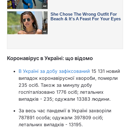
Коронавірус в Україні: що відомо
В Україні за добу зафіксований
15 131 новий
випадок коронавірусної хвороби, померли
235 осіб. Також за минулу добу
госпіталізовано 1776 осіб; летальних
випадків - 235; одужали 13383 людини.
За весь час пандемії в Україні захворіли
787891 особа; одужали 397809 осіб;
летальних випадків - 13195.