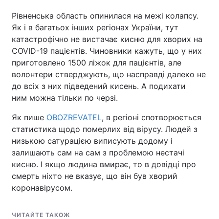
Рівненська область опинилася на межі колапсу.
Як і в багатьох інших регіонах України, тут
катастрофічно не вистачає кисню для хворих на
COVID-19 пацієнтів. Чиновники кажуть, що у них
приготовлено 1500 ліжок для пацієнтів, але
волонтери стверджують, що насправді далеко не
до всіх з них підведений кисень. А подихати
ним можна тільки по черзі.
Як пише
OBOZREVATEL
, в регіоні спотворюється
статистика щодо померлих від вірусу. Людей з
низькою сатурацією виписують додому і
залишають сам на сам з проблемою нестачі
кисню. І якщо людина вмирає, то в довідці про
смерть ніхто не вказує, що він був хворий
коронавірусом.
ЧИТАЙТЕ ТАКОЖ