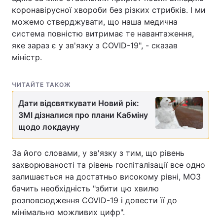
коронавірусної хвороби без різких стрибків. І ми
можемо стверджувати, що наша медична
система повністю витримає те навантаження,
яке зараз є у зв'язку з COVID-19", - сказав
міністр.
ЧИТАЙТЕ ТАКОЖ
Дати відсвяткувати Новий рік:
ЗМІ дізналися про плани Кабміну
щодо локдауну
За його словами, у зв'язку з тим, що рівень
захворюваності та рівень госпіталізації все одно
залишається на достатньо високому рівні, МОЗ
бачить необхідність "збити цю хвилю
розповсюдження COVID-19 і довести її до
мінімально можливих цифр".