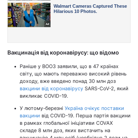
Вакцинація від коронавірусу: що відомо
Раніше у ВООЗ заявили, що в 47 країнах
світу, що мають переважно високий рівень
доходу, вже введено понад 30 млн доз
вакцини від коронавірусу
SARS-CoV-2, який
викликає COVID-19.
У лютому-березні
Україна очікує поставки
вакцини
від COVID-19. Перша партія вакцини
в рамках глобальної ініціативи COVAX
складе 8 млн доз, яких вистачить на
вакцинацію 4 млн осіб (необхідно 2 дози на