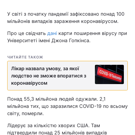
У світі з початку пандемії зафіксовано понад 100
мільйонів випадків зараження коронавірусом.
Про це свідчать
дані
карти поширення вірусу при
Університеті імені Джона Гопкінса.
ЧИТАЙТЕ ТАКОЖ
Лікар назвала умову, за якої
людство не зможе впоратися з
коронавірусом
Понад 55,3 мільйона людей одужали. 2,1
мільйона тих, що заразилися COVID-19 по всьому
світу, померли.
Лідерує за кількістю хворих США. Там
підтвердили понад 25 мільйонів випадків