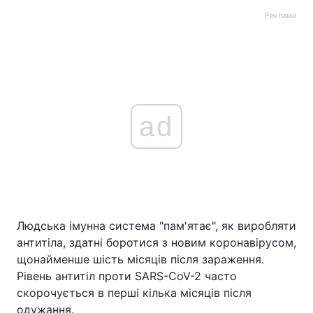
Реклама
ad
Людська імунна система "пам'ятає", як виробляти
антитіла, здатні боротися з новим коронавірусом,
щонайменше шість місяців після зараження.
Рівень антитіл проти SARS-CoV-2 часто
скорочується в перші кілька місяців після
одужання.