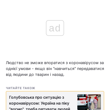
ad
Людство не зможе впоратися з коронавірусом за
однієї умови - якщо він "навчиться" передаватися
від людини до тварин і назад.
ЧИТАЙТЕ ТАКОЖ
Голубовська про ситуацію з
коронавірусом: Україна на піку
"вогню", треба рятувати людей