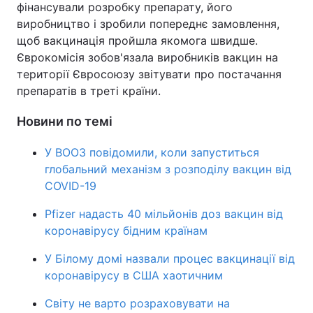
фінансували розробку препарату, його
виробництво і зробили попереднє замовлення,
щоб вакцинація пройшла якомога швидше.
Єврокомісія зобов'язала виробників вакцин на
території Євросоюзу звітувати про постачання
препаратів в треті країни.
Новини по темі
У ВООЗ повідомили, коли запуститься
глобальний механізм з розподілу вакцин від
COVID-19
Pfizer надасть 40 мільйонів доз вакцин від
коронавірусу бідним країнам
У Білому домі назвали процес вакцинації від
коронавірусу в США хаотичним
Світу не варто розраховувати на