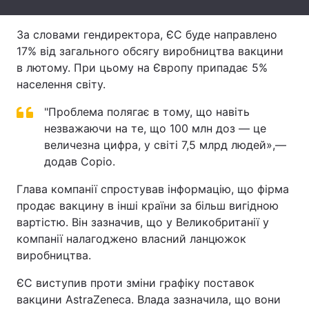
Тема оформлення
За словами гендиректора, ЄС буде направлено
17% від загального обсягу виробництва вакцини
в лютому. При цьому на Європу припадає 5%
населення світу.
"Проблема полягає в тому, що навіть
незважаючи на те, що 100 млн доз — це
величезна цифра, у світі 7,5 млрд людей»,—
додав Соріо.
Глава компанії спростував інформацію, що фірма
продає вакцину в інші країни за більш вигідною
вартістю. Він зазначив, що у Великобританії у
компанії налагоджено власний ланцюжок
виробництва.
ЄС виступив проти зміни графіку поставок
вакцини AstraZeneca. Влада зазначила, що вони