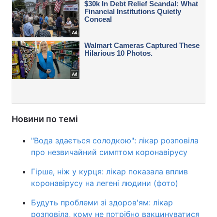
Новини по темі
"Вода здається солодкою": лікар розповіла
про незвичайний симптом коронавірусу
Гірше, ніж у курця: лікар показала вплив
коронавірусу на легені людини (фото)
Будуть проблеми зі здоров'ям: лікар
розповіла, кому не потрібно вакцинуватися