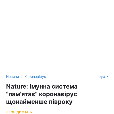
›
Новини
Коронавірус
рус
Nature: Імунна система
"пам'ятає" коронавірус
щонайменше півроку
ЛЕСЬ ДИМАНЬ