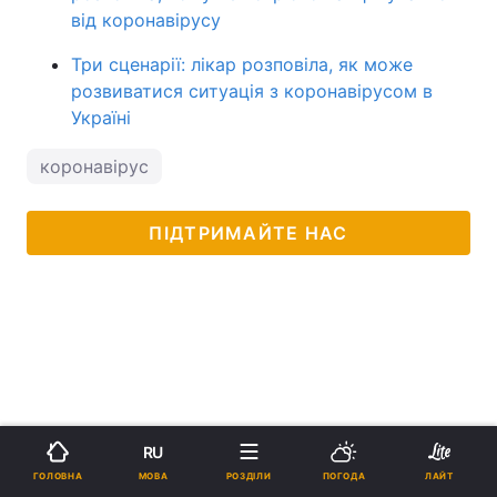
від коронавірусу
Три сценарії: лікар розповіла, як може
розвиватися ситуація з коронавірусом в
Україні
коронавірус
ПІДТРИМАЙТЕ НАС
RU
МОВА
ГОЛОВНА
РОЗДІЛИ
ПОГОДА
ЛАЙТ