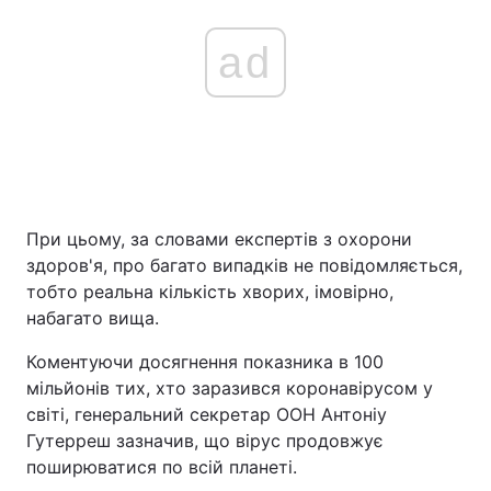
ad
При цьому, за словами експертів з охорони
здоров'я, про багато випадків не повідомляється,
тобто реальна кількість хворих, імовірно,
набагато вища.
Коментуючи досягнення показника в 100
мільйонів тих, хто заразився коронавірусом у
світі, генеральний секретар ООН Антоніу
Гутерреш зазначив, що вірус продовжує
поширюватися по всій планеті.