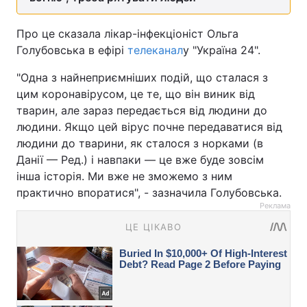
Про це сказала лікар-інфекціоніст Ольга
Голубовська в ефірі
телеканал
у "Україна 24".
"Одна з найнеприємніших подій, що сталася з
цим коронавірусом, це те, що він виник від
тварин, але зараз передається від людини до
людини. Якщо цей вірус почне передаватися від
людини до тварини, як сталося з норками (в
Данії — Ред.) і навпаки — це вже буде зовсім
інша історія. Ми вже не зможемо з ним
практично впоратися", - зазначила Голубовська.
Реклама