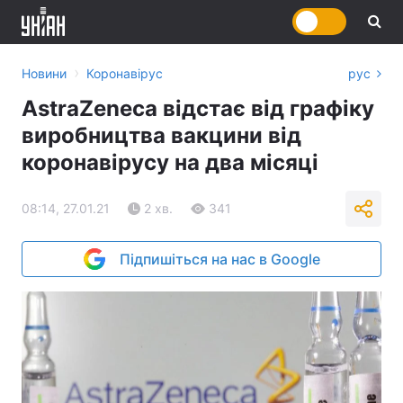
›
Новини
Коронавірус
рус
AstraZeneca відстає від графіку
виробництва вакцини від
коронавірусу на два місяці
08:14, 27.01.21
2 хв.
341
Підпишіться на нас в Google