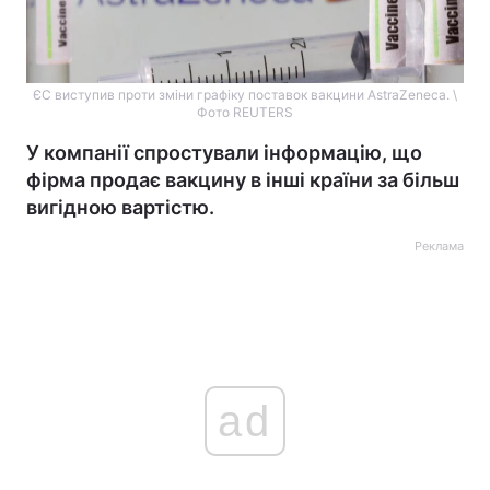
ЄС виступив проти зміни графіку поставок вакцини AstraZeneca. \
Фото REUTERS
У компанії спростували інформацію, що
фірма продає вакцину в інші країни за більш
вигідною вартістю.
Реклама
ad