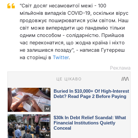
"Світ досяг несамовитої межі - 100
мільйонів випадків COVID-19, оскільки вірус
продовжує поширюватися усім світом. Наш
світ може випередити цю пандемію тільки
одним способом - солідарністю. Прийшов
час переконатися, що жодна країна і ніхто
не залишився позаду", - написав Гутерреш
на сторінці в
Twitter
.
Реклама