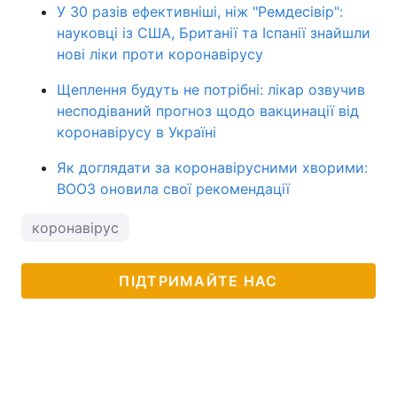
У 30 разів ефективніші, ніж "Ремдесівір":
науковці із США, Британії та Іспанії знайшли
нові ліки проти коронавірусу
Щеплення будуть не потрібні: лікар озвучив
несподіваний прогноз щодо вакцинації від
коронавірусу в Україні
Як доглядати за коронавірусними хворими:
ВООЗ оновила свої рекомендації
коронавірус
ПІДТРИМАЙТЕ НАС