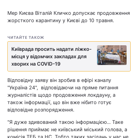
Мер Києва Віталій Кличко допускає продовження
жорсткого карантину у Києві до 10 травня.
ЧИТАЙТЕ ТАКОЖ
Київрада просить надати ліжко-
місця у відомчих закладах для
хворих на COVID-19
Відповідну заяву він зробив в ефірі каналу
"Україна 24", відповідаючи на пряме питання
журналістів щодо продовження локдауну, а
також інформації, що він вже нібито готує
відповідне розпорядження.
"Я дуже здивований такою інформацією... Таке
рішення приймає не київський міський голова, а
комісія ТЕБ та НС. Тобто таких засідань у нас не