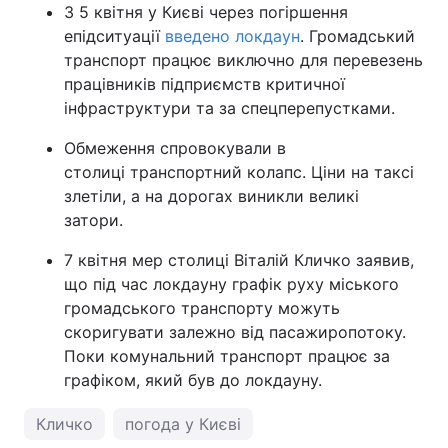
З 5 квітня у Києві через погіршення
епідситуації
введено локдаун
. Громадський
транспорт працює виключно для перевезень
працівників підприємств критичної
інфраструктури та за спецперепустками.
Обмеження спровокували в
столиці транспортний колапс. Ціни на таксі
злетіли, а на дорогах виникли великі
затори.
7 квітня мер столиці Віталій Кличко заявив,
що під час локдауну графік руху міського
громадського транспорту можуть
скоригувати залежно від пасажиропотоку.
Поки комунальний транспорт працює за
графіком, який був до локдауну.
Кличко
погода у Києві