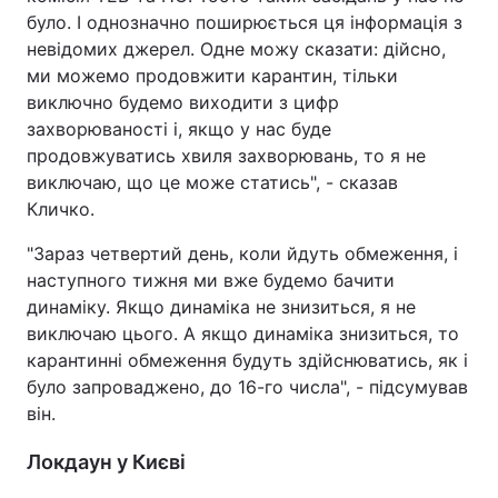
було. І однозначно поширюється ця інформація з
невідомих джерел. Одне можу сказати: дійсно,
ми можемо продовжити карантин, тільки
виключно будемо виходити з цифр
захворюваності і, якщо у нас буде
продовжуватись хвиля захворювань, то я не
виключаю, що це може статись", - сказав
Кличко.
"Зараз четвертий день, коли йдуть обмеження, і
наступного тижня ми вже будемо бачити
динаміку. Якщо динаміка не знизиться, я не
виключаю цього. А якщо динаміка знизиться, то
карантинні обмеження будуть здійснюватись, як і
було запроваджено, до 16-го числа", - підсумував
він.
Локдаун у Києві