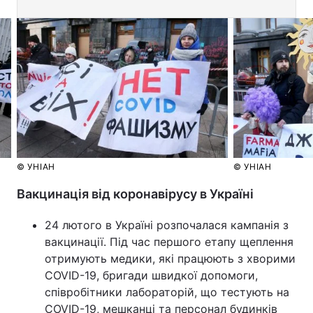
© УНІАН
© УНІАН
Вакцинація від коронавірусу в Україні
24 лютого в Україні розпочалася кампанія з
вакцинації. Під час першого етапу щеплення
отримують медики, які працюють з хворими
COVID-19, бригади швидкої допомоги,
співробітники лабораторій, що тестують на
COVID-19, мешканці та персонал будинків