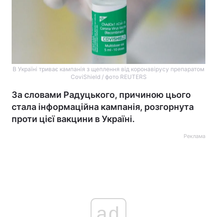
В Україні триває кампанія з щеплення від коронавірусу препаратом
CoviShield / фото REUTERS
За словами Радуцького, причиною цього
стала інформаційна кампанія, розгорнута
проти цієї вакцини в Україні.
Реклама
ad