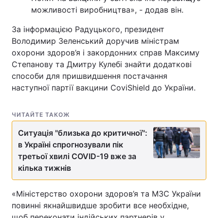
можливості виробництва», - додав він.
За інформацією Радуцького, президент
Володимир Зеленський доручив міністрам
охорони здоров’я і закордонних справ Максиму
Степанову та Дмитру Кулебі знайти додаткові
способи для пришвидшення постачання
наступної партії вакцини CoviShield до України.
ЧИТАЙТЕ ТАКОЖ
Ситуація "близька до критичної":
в Україні спрогнозували пік
третьої хвилі COVID-19 вже за
кілька тижнів
«Міністерство охорони здоров’я та МЗС України
повинні якнайшвидше зробити все необхідне,
щоб переконати індійських партнерів у