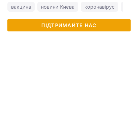
вакцина
новини Києва
коронавірус
погод
ПІДТРИМАЙТЕ НАС