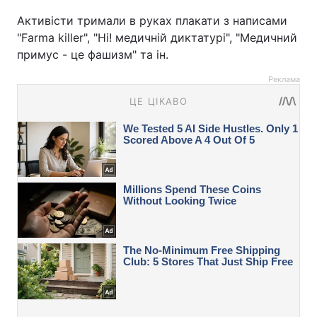
Активісти тримали в руках плакати з написами
"Farma killer", "Ні! медичній диктатурі", "Медичний
примус - це фашизм" та ін.
Реклама