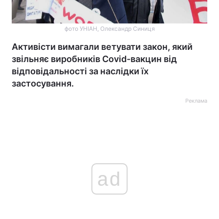
фото УНІАН, Олександр Синиця
Активісти вимагали ветувати закон, який
звільняє виробників Covid-вакцин від
відповідальності за наслідки їх
застосування.
Реклама
ad