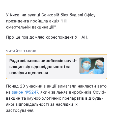
У Києві на вулиці Банковій біля будівлі Офісу
президента пройшла акція "Ні! -
смертельній вакцинації!".
Про це повідомляє кореспондент УНІАН.
ЧИТАЙТЕ ТАКОЖ
Рада звільнила виробників covid-
вакцин від відповідальності за
наслідки щеплення
Понад 20 учасників акції вимагали накласти вето
на
закон №5247
, який звільняє виробників Covid-
вакцин та імунобіологічних препаратів від будь-
якої відповідальності за наслідки їх
застосування.