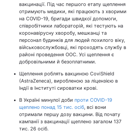
вакцинації. Під час першого етапу щеплення
отримують медики, які працюють з хворими
на COVID-19, бригади швидкої допомоги,
співробітники лабораторій, які тестують на
коронавірусну хворобу, мешканці та
персонал будинків для людей похилого віку,
військовослужбовці, які проходять службу в
районі проведення ООС. Усі щеплення є
добровільними й безоплатними.
Щеплення роблять вакциною CoviShield
(AstraZeneca), виробленою за ліцензією в
Індії в Інституті сироватки крові.
В Україні минулої доби
проти COVID-19
щеплено понад 15 тис. осіб
, всі вони
отримали першу дозу вакцини. Від почату
кампанії з вакцинації щеплено загалом 137
тис. 26 осіб.