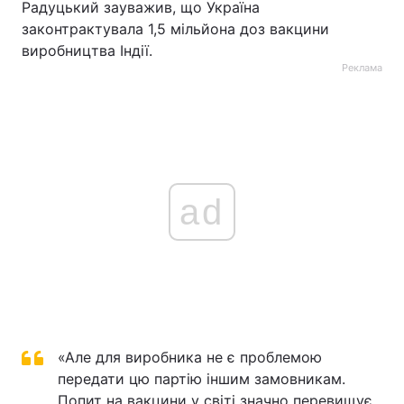
Радуцький зауважив, що Україна
законтрактувала 1,5 мільйона доз вакцини
виробництва Індії.
Реклама
ad
«Але для виробника не є проблемою
передати цю партію іншим замовникам.
Попит на вакцини у світі значно перевищує