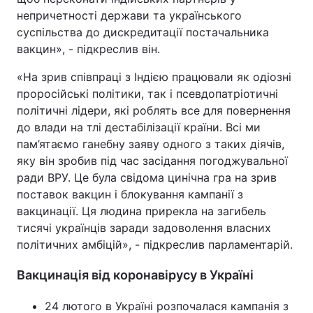
непричетності держави та українського
суспільства до дискредитації постачальника
вакцин», - підкреслив він.
«На зрив співпраці з Індією працювали як одіозні
проросійські політики, так і псевдопатріотичні
політичні лідери, які роблять все для повернення
до влади на тлі дестабілізації країни. Всі ми
пам’ятаємо ганебну заяву одного з таких діячів,
яку він зробив під час засідання погоджувальної
ради ВРУ. Це була свідома цинічна гра на зрив
поставок вакцин і блокування кампанії з
вакцинації. Ця людина прирекла на загибель
тисячі українців заради задоволення власних
політичних амбіцій», - підкреслив парламентарій.
Вакцинація від коронавірусу в Україні
24 лютого в Україні розпочалася кампанія з