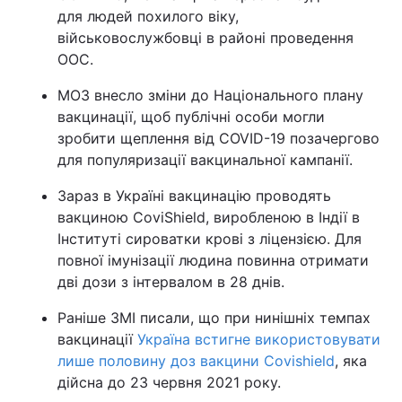
для людей похилого віку,
військовослужбовці в районі проведення
ООС.
МОЗ внесло зміни до Національного плану
вакцинації, щоб публічні особи могли
зробити щеплення від COVID-19 позачергово
для популяризації вакцинальної кампанії.
Зараз в Україні вакцинацію проводять
вакциною CoviShield, виробленою в Індії в
Інституті сироватки крові з ліцензією. Для
повної імунізації людина повинна отримати
дві дози з інтервалом в 28 днів.
Раніше ЗМІ писали, що при нинішніх темпах
вакцинації
Україна встигне використовувати
лише половину доз вакцини Covishield
, яка
дійсна до 23 червня 2021 року.