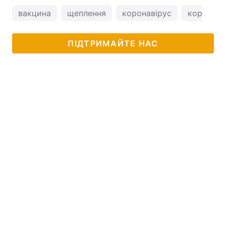
вакцина
щеплення
коронавірус
коронавір
ПІДТРИМАЙТЕ НАС