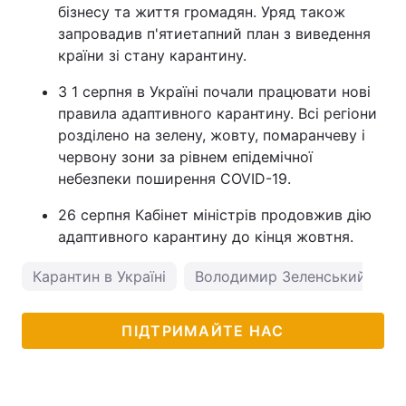
бізнесу та життя громадян. Уряд також
запровадив п'ятиетапний план з виведення
країни зі стану карантину.
З 1 серпня в Україні почали працювати нові
правила адаптивного карантину. Всі регіони
розділено на зелену, жовту, помаранчеву і
червону зони за рівнем епідемічної
небезпеки поширення COVID-19.
26 серпня Кабінет міністрів продовжив дію
адаптивного карантину до кінця жовтня.
Карантин в Україні
Володимир Зеленський
ПІДТРИМАЙТЕ НАС