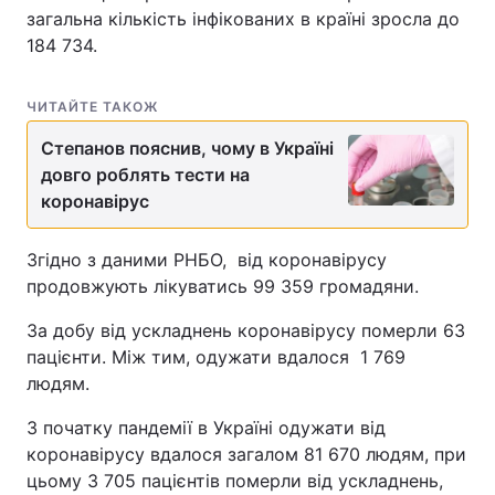
загальна кількість інфікованих в країні зросла до
184 734.
ЧИТАЙТЕ ТАКОЖ
Степанов пояснив, чому в Україні
довго роблять тести на
коронавірус
Згідно з даними РНБО, від коронавірусу
продовжують лікуватись 99 359 громадяни.
За добу від ускладнень коронавірусу померли 63
пацієнти. Між тим, одужати вдалося 1 769
людям.
З початку пандемії в Україні одужати від
коронавірусу вдалося загалом 81 670 людям, при
цьому 3 705 пацієнтів померли від ускладнень,