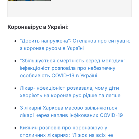
Коронавірус в Україні:
"Досить напружена": Степанов про ситуацію
з коронавірусом в Україні
"Збільшується смертність серед молодих":
інфекціоніст розповіла про небезпечну
особливість COVID-19 в Україні
Лікар-інфекціоніст розказала, чому діти
хворіють на коронавірус рідше та легше
З лікарні Харкова масово звільняються
лікарі через наплив інфікованих COVID-19
Киянин розповів про коронавірус у
столичних лікарнях: "Ліжок на всіх не