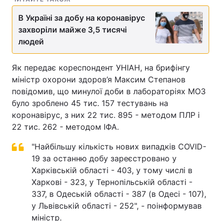
В Україні за добу на коронавірус
захворіли майже 3,5 тисячі
людей
Як передає кореспондент УНІАН, на брифінгу
міністр охорони здоров’я Максим Степанов
повідомив, що минулої доби в лабораторіях МОЗ
було зроблено 45 тис. 157 тестувань на
коронавірус, з них 22 тис. 895 - методом ПЛР і
22 тис. 262 - методом ІФА.
"Найбільшу кількість нових випадків COVID-
19 за останню добу зареєстровано у
Харківській області - 403, у тому числі в
Харкові - 323, у Тернопільській області -
337, в Одеській області - 387 (в Одесі - 107),
у Львівській області - 252", - поінформував
міністр.