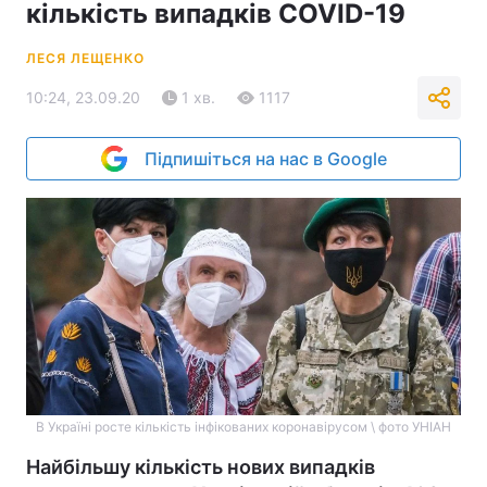
кількість випадків COVID-19
ЛЕСЯ ЛЕЩЕНКО
10:24, 23.09.20
1 хв.
1117
Підпишіться на нас в Google
В Україні росте кількість інфікованих коронавірусом \ фото УНІАН
Найбільшу кількість нових випадків