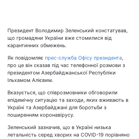
Президент Володимир Зеленський констатував,
що громадяни України вже стомилися від
карантинних обмежень.
Як повідомляє
прес-служба Офісу президента
,
про це він сказав під час телефонної розмови з
президентом Азербайджанської Республіки
Ільхамом Алієвим.
Вказується, що співрозмовники обговорили
епідемічну ситуацію та заходи, яких вживають в
Україні та Азербайджані для боротьби з
поширенням коронавірусу.
Зеленський зазначив, що в Україні низька
летальність серед хворих на COVID-19 порівняно