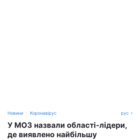
›
Новини
Коронавірус
рус
У МОЗ назвали області-лідери,
де виявлено найбільшу