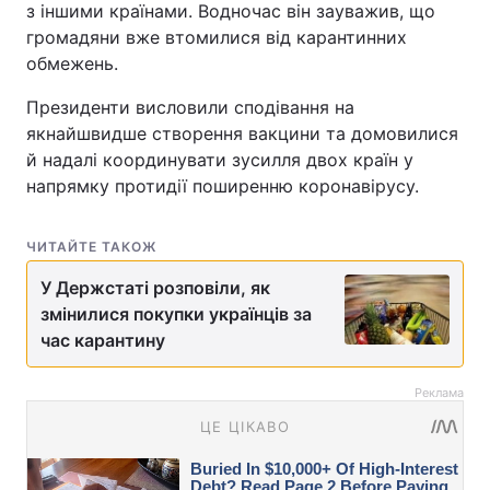
з іншими країнами. Водночас він зауважив, що
громадяни вже втомилися від карантинних
обмежень.
Президенти висловили сподівання на
якнайшвидше створення вакцини та домовилися
й надалі координувати зусилля двох країн у
напрямку протидії поширенню коронавірусу.
ЧИТАЙТЕ ТАКОЖ
У Держстаті розповіли, як
змінилися покупки українців за
час карантину
Реклама