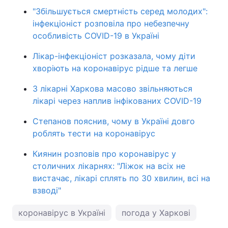
"Збільшується смертність серед молодих":
інфекціоніст розповіла про небезпечну
особливість COVID-19 в Україні
Лікар-інфекціоніст розказала, чому діти
хворіють на коронавірус рідше та легше
З лікарні Харкова масово звільняються
лікарі через наплив інфікованих COVID-19
Степанов пояснив, чому в Україні довго
роблять тести на коронавірус
Киянин розповів про коронавірус у
столичних лікарнях: "Ліжок на всіх не
вистачає, лікарі сплять по 30 хвилин, всі на
взводі"
коронавірус в Україні
погода у Харкові