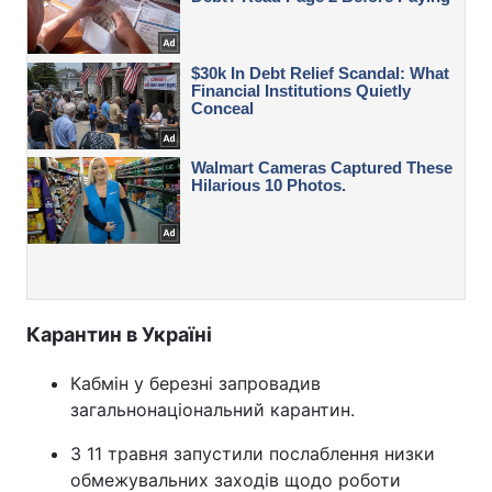
Карантин в Україні
Кабмін у березні запровадив
загальнонаціональний карантин.
З 11 травня запустили послаблення низки
обмежувальних заходів щодо роботи