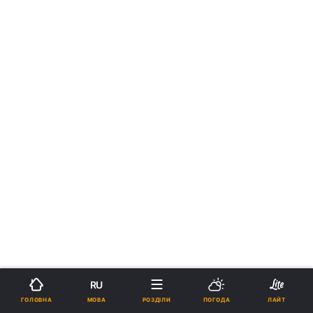
RU
МОВА
ГОЛОВНА
РОЗДІЛИ
ПОГОДА
ЛАЙТ