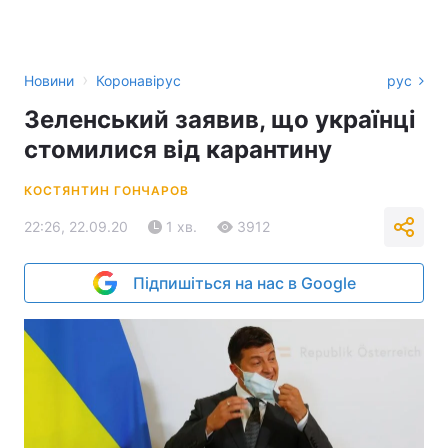
›
Новини
Коронавірус
рус
Зеленський заявив, що українці
стомилися від карантину
КОСТЯНТИН ГОНЧАРОВ
22:26, 22.09.20
1 хв.
3912
Підпишіться на нас в Google