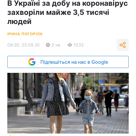
В Україні за добу на коронавірус
захворіли майже 3,5 тисячі
людей
ІРИНА ПОГОРІЛА
09:20, 23.09.20
3 хв.
1532
Підпишіться на нас в Google