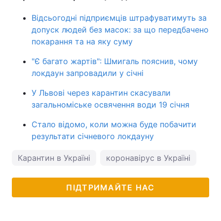
Відсьогодні підприємців штрафуватимуть за
допуск людей без масок: за що передбачено
покарання та на яку суму
"Є багато жартів": Шмигаль пояснив, чому
локдаун запровадили у січні
У Львові через карантин скасували
загальноміське освячення води 19 січня
Стало відомо, коли можна буде побачити
результати січневого локдауну
Карантин в Україні
коронавірус в Україні
Ден
ПІДТРИМАЙТЕ НАС