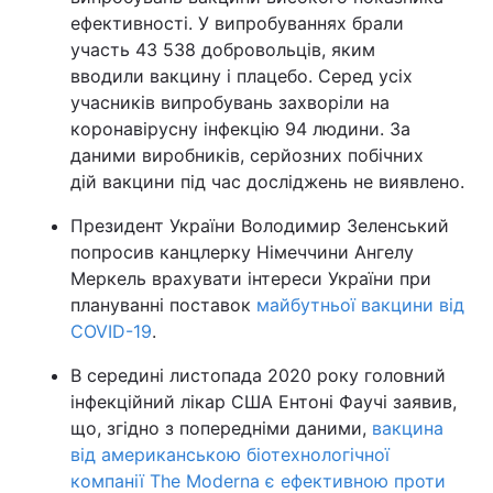
ефективності. У випробуваннях брали
участь 43 538 добровольців, яким
вводили вакцину і плацебо. Серед усіх
учасників випробувань захворіли на
коронавірусну інфекцію 94 людини. За
даними виробників, серйозних побічних
дій вакцини під час досліджень не виявлено.
Президент України Володимир Зеленський
попросив канцлерку Німеччини Ангелу
Меркель врахувати інтереси України при
плануванні поставок
майбутньої вакцини від
COVID-19
.
В середині листопада 2020 року головний
інфекційний лікар США Ентоні Фаучі заявив,
що, згідно з попередніми даними,
вакцина
від американською біотехнологічної
компанії The Moderna є ефективною проти