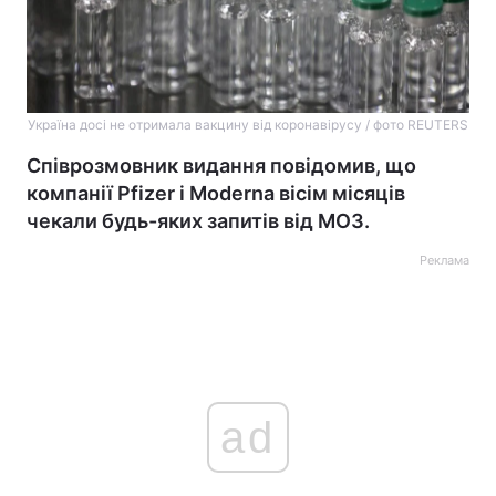
Україна досі не отримала вакцину від коронавірусу / фото REUTERS
Співрозмовник видання повідомив, що
компанії Pfizer і Moderna вісім місяців
чекали будь-яких запитів від МОЗ.
Реклама
ad