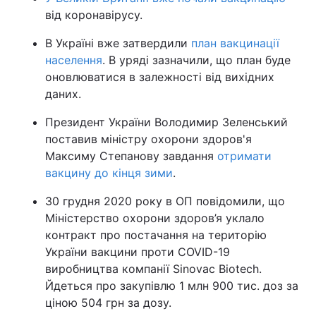
від коронавірусу.
В Україні вже затвердили
план вакцинації
населення
. В уряді зазначили, що план буде
оновлюватися в залежності від вихідних
даних.
Президент України Володимир Зеленський
поставив міністру охорони здоров'я
Максиму Степанову завдання
отримати
вакцину до кінця зими
.
30 грудня 2020 року в ОП повідомили, що
Міністерство охорони здоров’я уклало
контракт про постачання на територію
України вакцини проти COVID-19
виробництва компанії Sinovac Biotech.
Йдеться про закупівлю 1 млн 900 тис. доз за
ціною 504 грн за дозу.