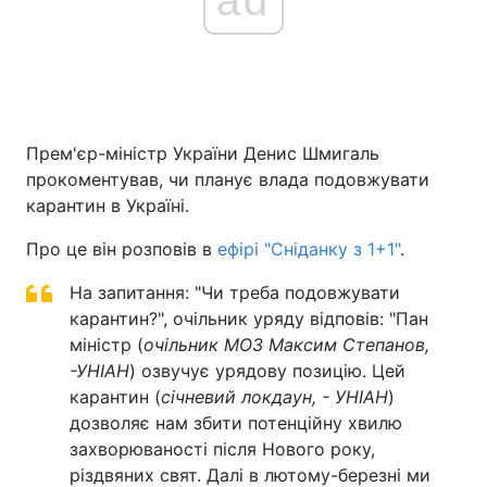
Прем'єр-міністр України Денис Шмигаль
прокоментував, чи планує влада подовжувати
карантин в Україні.
Про це він розповів в
ефірі "Сніданку з 1+1"
.
На запитання: "Чи треба подовжувати
карантин?", очільник уряду відповів: "Пан
міністр (
очільник МОЗ Максим Степанов,
-УНІАН
) озвучує урядову позицію. Цей
карантин (
січневий локдаун, - УНІАН
)
дозволяє нам збити потенційну хвилю
захворюваності після Нового року,
різдвяних свят. Далі в лютому-березні ми