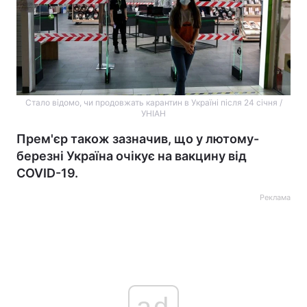
Стало відомо, чи продовжать карантин в Україні після 24 січня /
УНІАН
Прем'єр також зазначив, що у лютому-
березні Україна очікує на вакцину від
COVID-19.
Реклама
ad