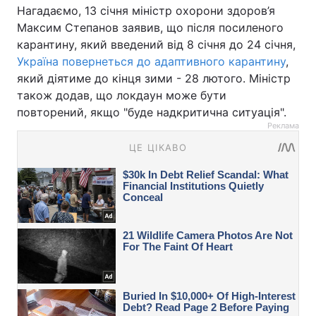
Нагадаємо, 13 січня міністр охорони здоров’я
Максим Степанов заявив, що після посиленого
карантину, який введений від 8 січня до 24 січня,
Україна повернеться до адаптивного карантину
,
який діятиме до кінця зими - 28 лютого. Міністр
також додав, що локдаун може бути
повторений, якщо "буде надкритична ситуація".
Реклама