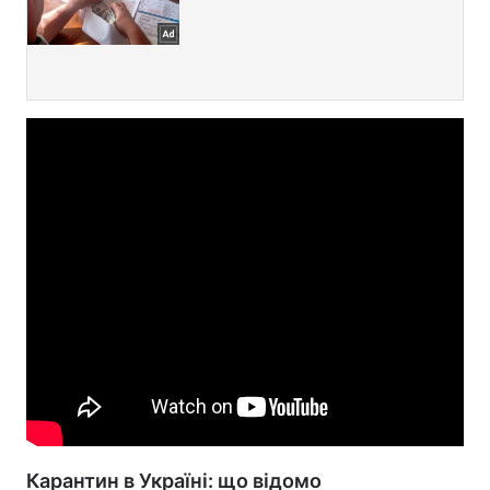
Карантин в Україні: що відомо