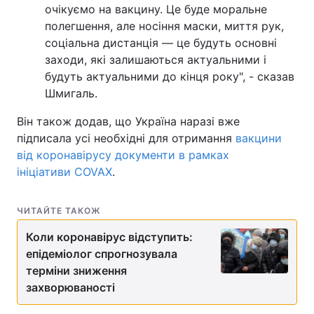
очікуємо на вакцину. Це буде моральне
полегшення, але носіння маски, миття рук,
соціальна дистанція — це будуть основні
заходи, які залишаються актуальними і
будуть актуальними до кінця року", - сказав
Шмигаль.
Він також додав, що Україна наразі вже
підписала усі необхідні для отримання
вакцини
від коронавірусу документи в рамках
ініціативи COVAX
.
ЧИТАЙТЕ ТАКОЖ
Коли коронавірус відступить:
епідеміолог спрогнозувала
терміни зниження
захворюваності