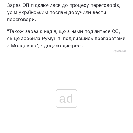
Зараз ОП підключився до процесу переговорів,
Тема оформлення
усім українським послам доручили вести
переговори.
"Також зараз є надія, що з нами поділиться ЄС,
як це зробила Румунія, поділившись препаратами
з Молдовою", - додало джерело.
Реклама
ad