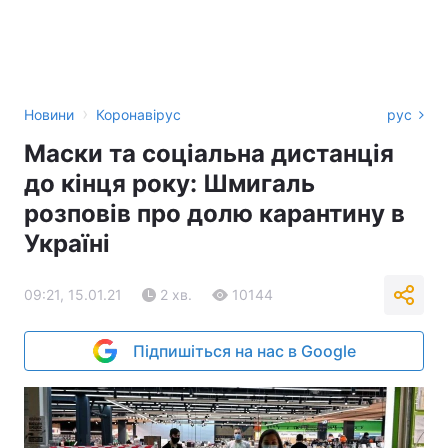
›
Новини
Коронавірус
рус
Маски та соціальна дистанція
до кінця року: Шмигаль
розповів про долю карантину в
Україні
09:21, 15.01.21
2 хв.
10144
Підпишіться на нас в Google