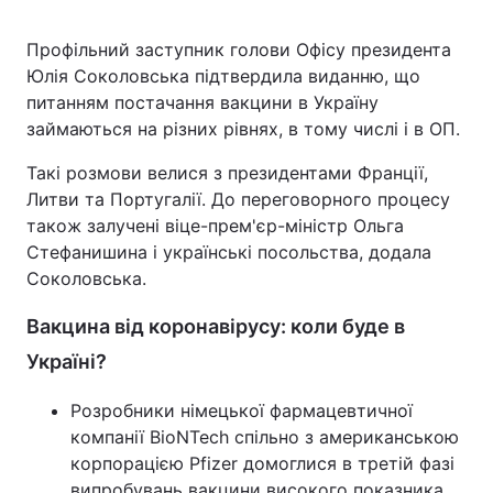
Профільний заступник голови Офісу президента
Юлія Соколовська підтвердила виданню, що
питанням постачання вакцини в Україну
займаються на різних рівнях, в тому числі і в ОП.
Такі розмови велися з президентами Франції,
Литви та Португалії. До переговорного процесу
також залучені віце-прем'єр-міністр Ольга
Стефанишина і українські посольства, додала
Соколовська.
Вакцина від коронавірусу: коли буде в
Україні?
Розробники німецької фармацевтичної
компанії BioNTech спільно з американською
корпорацією Pfizer домоглися в третій фазі
випробувань вакцини високого показника