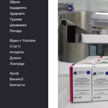
Зброя
Інциденти
Здоров'я
Туризм
Цікавинки
Погода
Відео з Youtube
Статті
Інтерв'ю
Думки
Лонгріди
Архів
Вакансії
Контакти