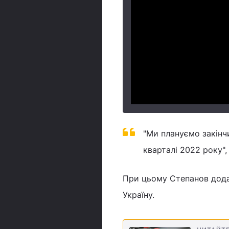
"Ми плануємо закінч
кварталі 2022 року", 
При цьому Степанов додав
Україну.