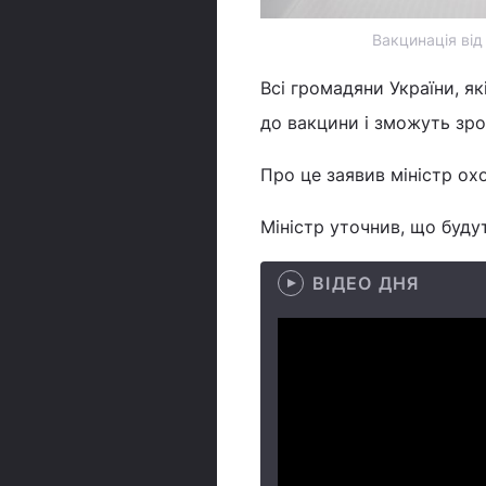
Вакцинація від
Всі громадяни України, я
до вакцини і зможуть зр
Про це заявив міністр ох
Міністр уточнив, що будут
ВІДЕО ДНЯ