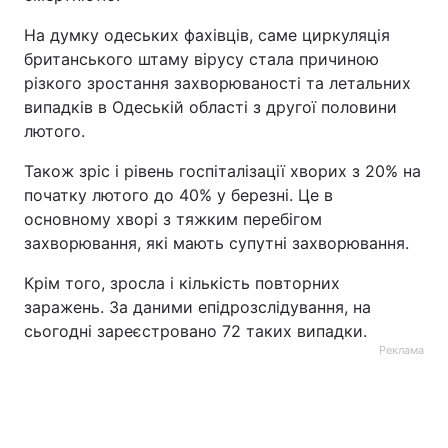
На думку одеських фахівців, саме циркуляція
британського штаму вірусу стала причиною
різкого зростання захворюваності та летальних
випадків в Одеській області з другої половини
лютого.
Також зріс і рівень госпіталізації хворих з 20% на
початку лютого до 40% у березні. Це в
основному хворі з тяжким перебігом
захворювання, які мають супутні захворювання.
Крім того, зросла і кількість повторних
заражень. За даними епідрозслідування, на
сьогодні зареєстровано 72 таких випадки.
Реклама