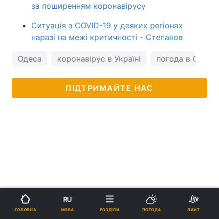
за поширенням коронавірусу
Ситуація з COVID-19 у деяких регіонах
наразі на межі критичності - Степанов
Одеса
коронавірус в Україні
погода в Одесі
ПІДТРИМАЙТЕ НАС
RU
МОВА
ГОЛОВНА
РОЗДІЛИ
ПОГОДА
ЛАЙТ