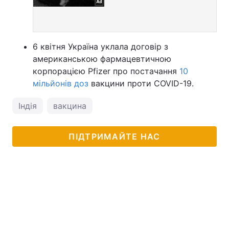
6 квітня Україна уклала договір з
американською фармацевтичною
корпорацією Pfizer про постачання
10
мільйонів доз
вакцини проти COVID-19.
Індія
вакцина
ПІДТРИМАЙТЕ НАС