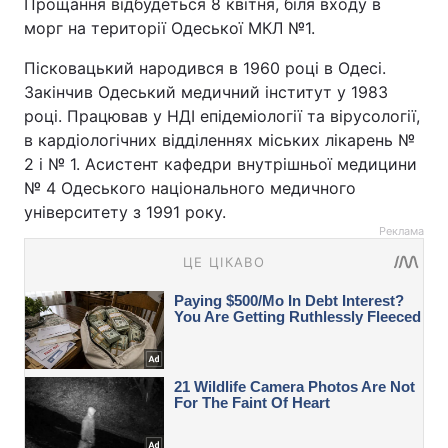
Прощання відбудеться 8 квітня, біля входу в
морг на території Одеської МКЛ №1.
Пісковацький народився в 1960 році в Одесі.
Закінчив Одеський медичний інститут у 1983
році. Працював у НДІ епідеміології та вірусології,
в кардіологічних відділеннях міських лікарень №
2 і № 1. Асистент кафедри внутрішньої медицини
№ 4 Одеського національного медичного
університету з 1991 року.
Реклама