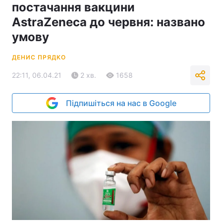
постачання вакцини
AstraZeneca до червня: названо
умову
ДЕНИС ПРЯДКО
22:11, 06.04.21
2 хв.
1658
Підпишіться на нас в Google