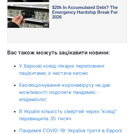
Вас також можуть зацікавити новини:
У Харкові ковід-лікарні переповнені
пацієнтами, є нестача кисню
Еволюціонування коронавірусу не дає
можливості подолати пандемію -
епідеміолог
В Україні кількість смертей через "ковід"
перевищила 35 тисяч
Пандемія COVID-19: Україна третя в Європі