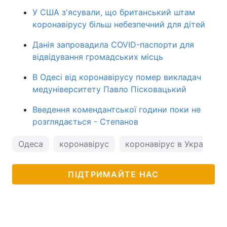
У США з'ясували, що британський штам
коронавірусу більш небезпечний для дітей
Данія запровадила COVID-паспорти для
відвідування громадських місць
В Одесі від коронавірусу помер викладач
медуніверситету Павло Пісковацький
Введення комендантської години поки не
розглядається - Степанов
Одеса
коронавірус
коронавірус в Україні
ПІДТРИМАЙТЕ НАС