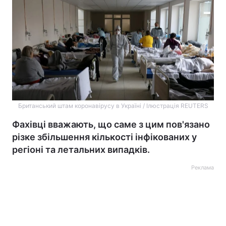
Британський штам коронавірусу в Україні / Ілюстрація REUTERS
Фахівці вважають, що саме з цим пов'язано
різке збільшення кількості інфікованих у
регіоні та летальних випадків.
Реклама