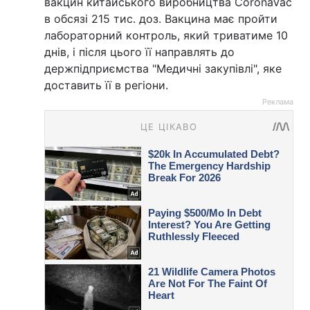
вакцин китайського виробництва CoronaVac
в обсязі 215 тис. доз. Вакцина має пройти
лабораторний контроль, який триватиме 10
днів, і після цього її направлять до
держпідприємства "Медичні закупівлі", яке
доставить її в регіони.
Реклама