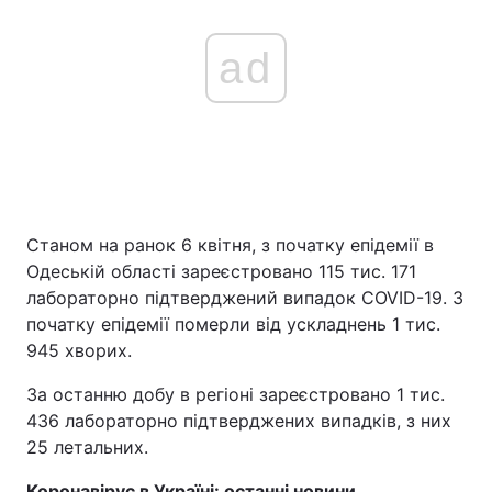
ad
Станом на ранок 6 квітня, з початку епідемії в
Одеській області зареєстровано 115 тис. 171
лабораторно підтверджений випадок COVID-19. З
початку епідемії померли від ускладнень 1 тис.
945 хворих.
За останню добу в регіоні зареєстровано 1 тис.
436 лабораторно підтверджених випадків, з них
25 летальних.
Коронавірус в Україні: останні новини