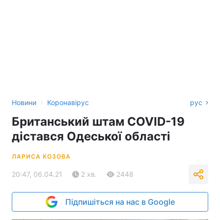
›
Новини
Коронавірус
рус
Британський штам COVID-19
дістався Одеської області
ЛАРИСА КОЗОВА
20:47, 06.04.21
2 хв.
2448
Підпишіться на нас в Google