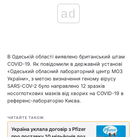
ad
В Одеській області виявлено британський штам
COVID-19. Як повідомили в державній установі
«Одеський обласний лабораторний центр МОЗ
України», з метою визначення геному вірусу
SARS-COV-2 було направлено 12 зразків
носоглоткових мазків від хворих на COVID-19 в
референс-лабораторію Києва.
ЧИТАЙТЕ ТАКОЖ
Україна уклала договір з Pfizer
про поставку 10 мільйонів доз