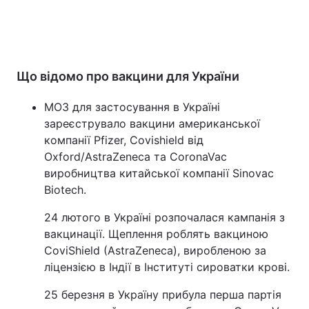
Що відомо про вакцини для України
МОЗ для застосування в Україні
зареєструвало вакцини американської
компанії Pfizer, Covishield від
Oxford/AstraZeneca та CoronaVac
виробництва китайської компанії Sinovac
Biotech.
24 лютого в Україні розпочалася кампанія з
вакцинації. Щеплення роблять вакциною
CoviShield (AstraZeneca), виробленою за
ліцензією в Індії в Інституті сироватки крові.
25 березня в Україну прибула перша партія