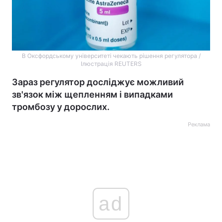
В Оксфордському університеті чекають рішення регулятора /
Ілюстрація REUTERS
Зараз регулятор досліджує можливий
зв'язок між щепленням і випадками
тромбозу у дорослих.
Реклама
ad