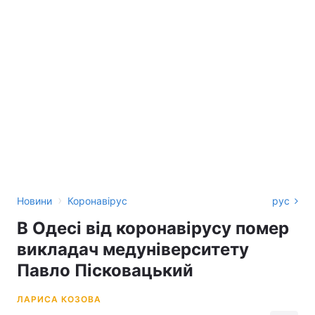
›
Новини
Коронавірус
рус
В Одесі від коронавірусу помер
викладач медуніверситету
Павло Пісковацький
ЛАРИСА КОЗОВА