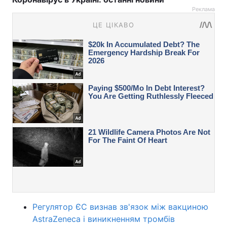
Реклама
Регулятор ЄС визнав зв'язок між вакциною
AstraZeneca і виникненням тромбів