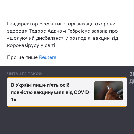
Гендиректор Всесвітньої організації охорони
Головна
Війна
здоров’я Тедрос Аданом Гебреісус заявив про
«шокуючий дисбаланс» у розподілі вакцин від
Україна
Політика
коронавірусу у світі.
Економіка
Світ
Про це пише
Reuters
.
Спорт
Наука
В
ЧИТАЙТЕ ТАКОЖ
Техно і зв'язок
Лайт
Д
В Україні лише п'ять осіб
Зброя
Інциденти
повністю вакцинували від COVID-
19
Здоров'я
Туризм
Цікавинки
Погода
Екологія
Регіони