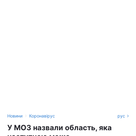
›
Новини
Коронавірус
рус
У МОЗ назвали область, яка