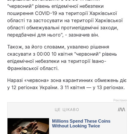
"червоний" рівень епідемічної небезпеки
поширення COVID-19 на території Харківської
області та застосувати на території Харківської
області обмежувальні протиепідемічні заходи,
передбачені для нього", - зазначив він.
Також, за його словами, ухвалено рішення
скасувати з 00:00 10 квітня "червоний" рівень
епідемічної небезпеки на території Івано-
Франківської області.
Наразі «червона» зона карантинних обмежень діє
у 12 регіонах України. З 11 квітня — у 13 регіонах.
Реклама