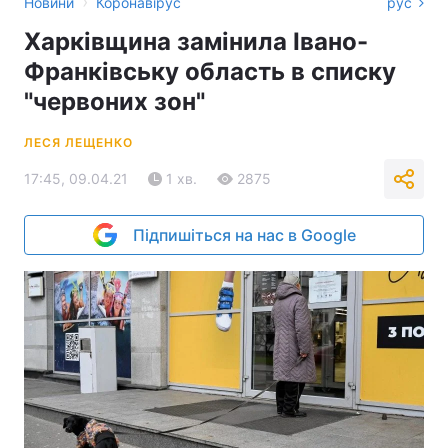
›
Новини
Коронавірус
рус
Харківщина замінила Івано-
Франківську область в списку
"червоних зон"
ЛЕСЯ ЛЕЩЕНКО
17:45, 09.04.21
1 хв.
2875
Підпишіться на нас в Google