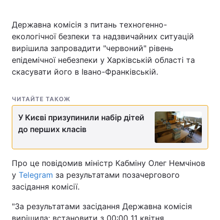
Державна комісія з питань техногенно-
екологічної безпеки та надзвичайних ситуацій
вирішила запровадити "червоний" рівень
епідемічної небезпеки у Харківській області та
скасувати його в Івано-Франківській.
ЧИТАЙТЕ ТАКОЖ
У Києві призупинили набір дітей
до перших класів
Про це повідомив міністр Кабміну Олег Немчінов
у
Telegram
за результатами позачергового
засідання комісії.
"За результатами засідання Державна комісія
вирішила: встановити з 00:00 11 квітня