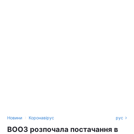
›
Новини
Коронавірус
рус
ВООЗ розпочала постачання в