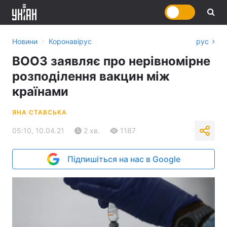
›
Новини
Коронавірус
рус
ВООЗ заявляє про нерівномірне
розподілення вакцин між
країнами
ЯНА СТАВСЬКА
05:10, 10.04.21
2 хв.
1187
Підпишіться на нас в Google