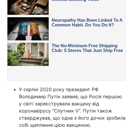
У серпні 2020 року президент РФ
Володимир Путін заявив, що Росія першою
у світі зареєструвала вакцину від
коронавірусу "Спутник V". Путін також
стверджував, що одна з його дочок зробила
собі щеплення цією вакциною.