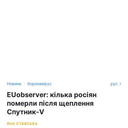
›
Новини
Коронавірус
рус
EUobserver: кілька росіян
померли після щеплення
Спутник-V
ЯНА СТАВСЬКА