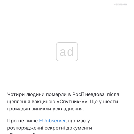
Реклама
ad
Чотири людини померли в Росії невдовзі після
щеплення вакциною «Спутник-V». Ще у шести
громадян виникли ускладнення.
Про це пише
EUobserver
, що має у
розпорядженні секретні документи