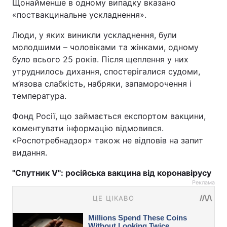
Щонайменше в одному випадку вказано
«поствакцинальне ускладнення».
Люди, у яких виникли ускладнення, були
молодшими – чоловіками та жінками, одному
було всього 25 років. Після щеплення у них
утруднилось дихання, спостерігалися судоми,
м’язова слабкість, набряки, запаморочення і
температура.
Фонд Росії, що займається експортом вакцини,
коментувати інформацію відмовився.
«Роспотребнадзор» також не відповів на запит
видання.
"Спутник V": російська вакцина від коронавірусу
Реклама