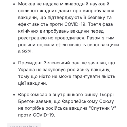
Москва не надала міжнародній науковій
спільноті жодних даних про випробування
вакцини, що підтверджують її безпеку та
ефективність проти COVID-19. Третя фаза
клінічних випробувань вакцини перед
реєстрацією не проводилася. Разом з тим
росіяни оцінили ефективність своєї вакцини
в 92%.
Президент Зеленський раніше заявляв, що
Україна не закуповує російську вакцину,
тому що ніхто не може гарантувати якість
цієї вакцини.
Єврокомісар з внутрішнього ринку Тьєррі
Бретон заявив, що Європейському Союзу
не потрібна російська вакцина "Спутник V"
проти COVID-19.