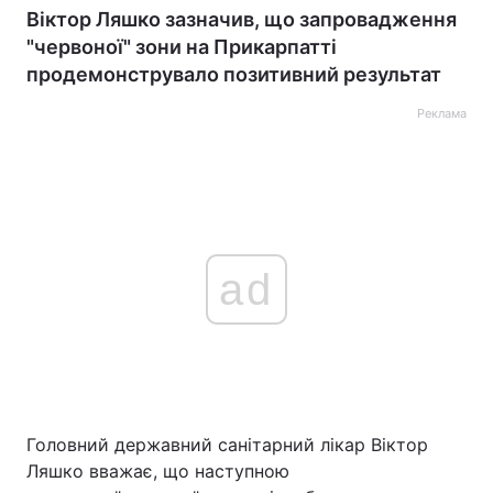
Віктор Ляшко зазначив, що запровадження
"червоної" зони на Прикарпатті
продемонструвало позитивний результат
Реклама
ad
Головний державний санітарний лікар Віктор
Ляшко вважає, що наступною