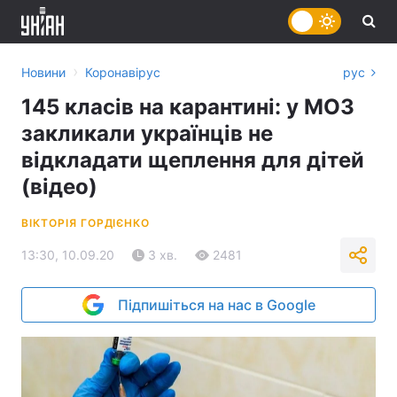
›
Новини
Коронавірус
рус
145 класів на карантині: у МОЗ
закликали українців не
відкладати щеплення для дітей
(відео)
ВІКТОРІЯ ГОРДІЄНКО
13:30, 10.09.20
3 хв.
2481
Підпишіться на нас в Google