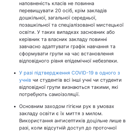
наповненість класів не повинна
перевищувати 20 осіб, крім закладів
дошкільної, загальної середньої,
позашкільної та спеціалізованої мистецької
освіти. У таких випадках засновник або
керівник та власник закладу повинні
завчасно адаптувати графік навчання та
сформувати групи на час встановлення
відповідного рівня епідемічної небезпеки.
У разі підтвердження COVID-19 в одного з
учнів
чи студентів всі інші учні чи студенти
відповідної групи визнаються такими, які
потребують самоізоляції.
Основним заходом гігієни рук в умовах
закладу освіти є їх миття з милом.
Використання антисептиків доцільне лише в
разі, коли відсутній доступ до проточної