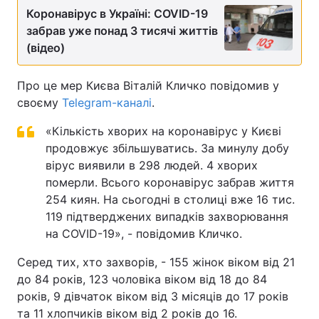
Коронавірус в Україні: COVID-19
забрав уже понад 3 тисячі життів
(відео)
Про це мер Києва Віталій Кличко повідомив у
своєму
Telegram-каналі
.
«Кількість хворих на коронавірус у Києві
продовжує збільшуватись. За минулу добу
вірус виявили в 298 людей. 4 хворих
померли. Всього коронавірус забрав життя
254 киян. На сьогодні в столиці вже 16 тис.
119 підтверджених випадків захворювання
на COVID-19», - повідомив Кличко.
Серед тих, хто захворів, - 155 жінок віком від 21
до 84 років, 123 чоловіка віком від 18 до 84
рокiв, 9 дівчаток віком від 3 місяців до 17 років
та 11 хлопчиків віком від 2 років до 16.