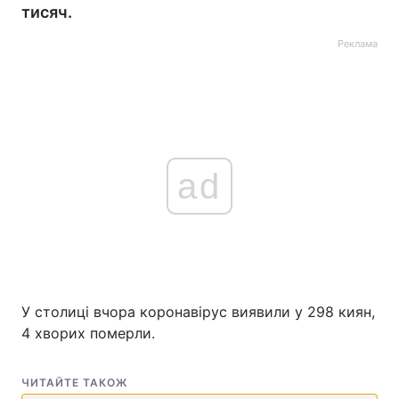
тисяч.
Реклама
ad
У столиці вчора коронавірус виявили у 298 киян,
4 хворих померли.
ЧИТАЙТЕ ТАКОЖ