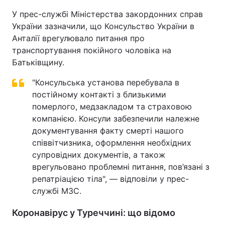
У прес-службі Міністерства закордонних справ
України зазначили, що Консульство України в
Анталії врегулювало питання про
транспортування покійного чоловіка на
Батьківщину.
"Консульська установа перебувала в
постійному контакті з близькими
померлого, медзакладом та страховою
компанією. Консули забезпечили належне
документування факту смерті нашого
співвітчизника, оформлення необхідних
супровідних документів, а також
врегульовано проблемні питання, пов’язані з
репатріацією тіла", — відповіли у прес-
службі МЗС.
Коронавірус у Туреччині: що відомо