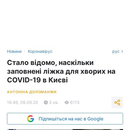
›
Новини
Коронавірус
рус
Стало відомо, наскільки
заповнені ліжка для хворих на
COVID-19 в Києві
АНТОНІНА ДОЛОМАНЖИ
16:49, 09.09.20
3 хв.
6113
Підпишіться на нас в Google