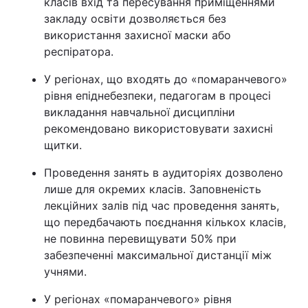
класів вхід та пересування приміщеннями
закладу освіти дозволяється без
використання захисної маски або
респіратора.
У регіонах, що входять до «помаранчевого»
рівня епіднебезпеки, педагогам в процесі
викладання навчальної дисципліни
рекомендовано використовувати захисні
щитки.
Проведення занять в аудиторіях дозволено
лише для окремих класів. Заповненість
лекційних залів під час проведення занять,
що передбачають поєднання кількох класів,
не повинна перевищувати 50% при
забезпеченні максимальної дистанції між
учнями.
У регіонах «помаранчевого» рівня