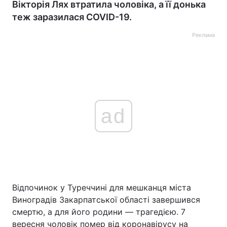
Вікторія Лях втратила чоловіка, а її донька
теж заразилася COVID-19.
Реклама
ad
Відпочинок у Туреччині для мешканця міста
Виноградів Закарпатської області завершився
смертю, а для його родини — трагедією. 7
вересня чоловік помер від коронавірусу на