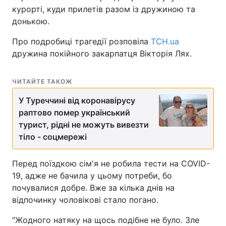
курорті, куди прилетів разом із дружиною та
донькою.
Про подробиці трагедії розповіла
ТСН.ua
дружина покійного закарпатця Вікторія Лях.
ЧИТАЙТЕ ТАКОЖ
У Туреччині від коронавірусу
раптово помер український
турист, рідні не можуть вивезти
тіло - соцмережі
Перед поїздкою сім'я не робила тести на COVID-
19, адже не бачила у цьому потреби, бо
почувалися добре. Вже за кілька днів на
відпочинку чоловікові стало погано.
"Жодного натяку на щось подібне не було. Зле