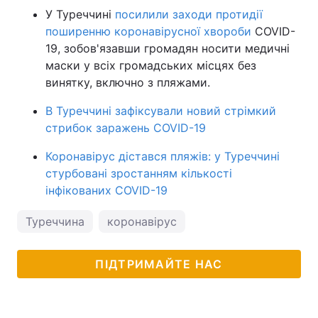
У Туреччині
посилили заходи протидії
поширенню коронавірусної хвороби
COVID-
19, зобов'язавши громадян носити медичні
маски у всіх громадських місцях без
винятку, включно з пляжами.
В Туреччині зафіксували новий стрімкий
стрибок заражень COVID-19
Коронавірус дістався пляжів: у Туреччині
стурбовані зростанням кількості
інфікованих COVID-19
Туреччина
коронавірус
ПІДТРИМАЙТЕ НАС