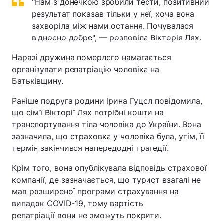
"Нам з донечкою зробили тести, позитивний
результат показав тільки у неї, хоча вона
захворіла між нами остання. Почувалася
відносно добре", — розповіла Вікторія Лях.
Наразі дружина померлого намагається
організувати репатріацію чоловіка на
Батьківщину.
Раніше подруга родини Ірина Гуцол повідомила,
що сім'ї Вікторії Лях потрібні кошти на
транспортування тіла чоловіка до України. Вона
зазначила, що страховка у чоловіка була, утім, її
термін закінчився напередодні трагедії.
Крім того, вона опублікувала відповідь страхової
компанії, де зазначається, що турист взагалі не
мав розширеної програми страхування на
випадок COVID-19, тому вартість
репатріації вони не зможуть покрити.