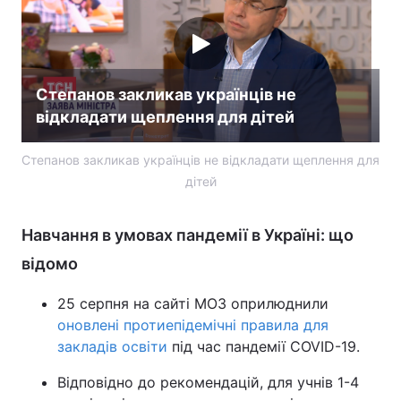
Тема оформлення
Степанов закликав українців не
відкладати щеплення для дітей
Степанов закликав українців не відкладати щеплення для
дітей
Навчання в умовах пандемії в Україні: що
відомо
25 серпня на сайті МОЗ оприлюднили
оновлені протиепідемічні правила для
закладів освіти
під час пандемії COVID-19.
Відповідно до рекомендацій, для учнів 1-4