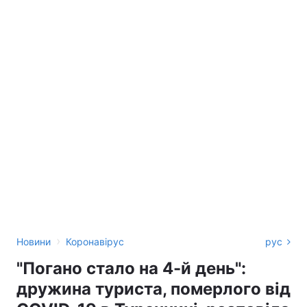
›
Новини
Коронавірус
рус
"Погано стало на 4-й день":
дружина туриста, померлого від