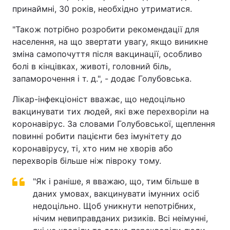
принаймні, 30 років, необхідно утриматися.
"Також потрібно розробити рекомендації для
населення, на що звертати увагу, якщо виникне
зміна самопочуття після вакцинації, особливо
болі в кінцівках, животі, головний біль,
запаморочення і т. д.", - додає Голубовська.
Лікар-інфекціоніст вважає, що недоцільно
вакцинувати тих людей, які вже перехворіли на
коронавірус. За словами Голубовської, щеплення
повинні робити пацієнти без імунітету до
коронавірусу, ті, хто ним не хворів або
перехворів більше ніж півроку тому.
"Як і раніше, я вважаю, що, тим більше в
даних умовах, вакцинувати імунних осіб
недоцільно. Щоб уникнути непотрібних,
нічим невиправданих ризиків. Всі неімунні,