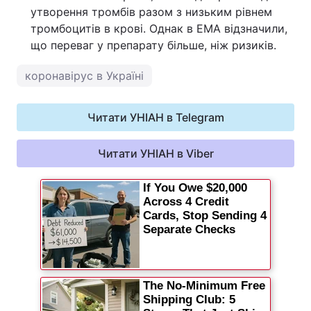
утворення тромбів разом з низьким рівнем
тромбоцитів в крові. Однак в EMA відзначили,
що переваг у препарату більше, ніж ризиків.
коронавірус в Україні
Читати УНІАН в Telegram
Читати УНІАН в Viber