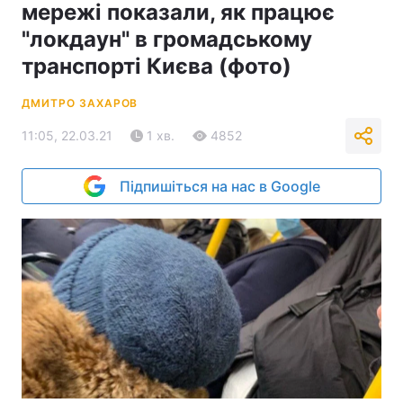
мережі показали, як працює
"локдаун" в громадському
транспорті Києва (фото)
ДМИТРО ЗАХАРОВ
11:05, 22.03.21
1 хв.
4852
Підпишіться на нас в Google