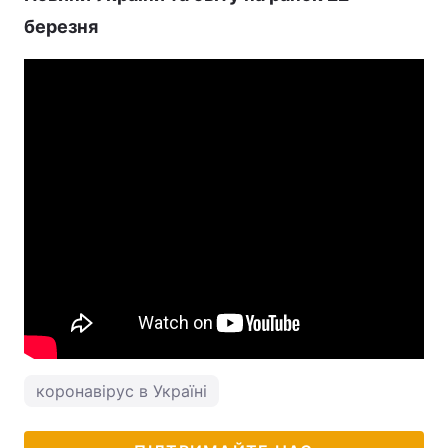
березня
коронавірус в Україні