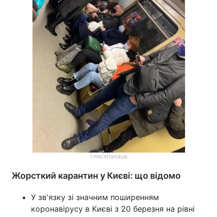
t.me/stranaua
Жорсткий карантин у Києві: що відомо
У зв'язку зі значним поширенням
коронавірусу в Києві з 20 березня на рівні