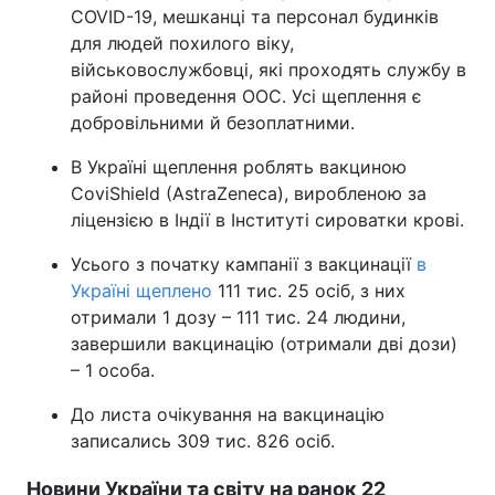
COVID-19, мешканці та персонал будинків
для людей похилого віку,
військовослужбовці, які проходять службу в
районі проведення ООС. Усі щеплення є
добровільними й безоплатними.
В Україні щеплення роблять вакциною
CoviShield (AstraZeneca), виробленою за
ліцензією в Індії в Інституті сироватки крові.
Усього з початку кампанії з вакцинації
в
Україні щеплено
111 тис. 25 осіб, з них
отримали 1 дозу – 111 тис. 24 людини,
завершили вакцинацію (отримали дві дози)
– 1 особа.
До листа очікування на вакцинацію
записались 309 тис. 826 осіб.
Новини України та світу на ранок 22