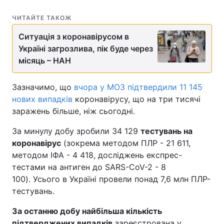
ЧИТАЙТЕ ТАКОЖ
Ситуація з коронавірусом в
Україні загрозлива, пік буде через
місяць – НАН
Зазначимо, що
вчора у МОЗ підтвердили 11 145
нових випадків
коронавірусу, що на три тисячі
заражень більше, ніж сьогодні.
За минулу добу зробили 34 129
тестувань на
коронавірус
(зокрема методом ПЛР - 21 611,
методом ІФА - 4 418, досліджень експрес-
тестами на антиген до SARS-CoV-2 - 8
100). Усього в Україні провели понад 7,6 млн ПЛР-
тестувань.
За останню добу найбільша кількість
підтверджених випадків
зареєстрована у