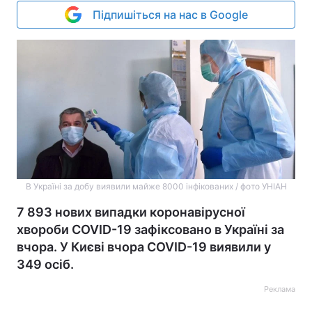
Підпишіться на нас в Google
В Україні за добу виявили майже 8000 інфікованих / фото УНІАН
7 893 нових випадки коронавірусної
хвороби COVID-19 зафіксовано в Україні за
вчора. У Києві вчора COVID-19 виявили у
349 осіб.
Реклама