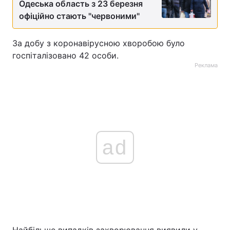
Одеська область з 23 березня
офіційно стають "червоними"
За добу з коронавірусною хворобою було
госпіталізовано 42 особи.
Реклама
ad