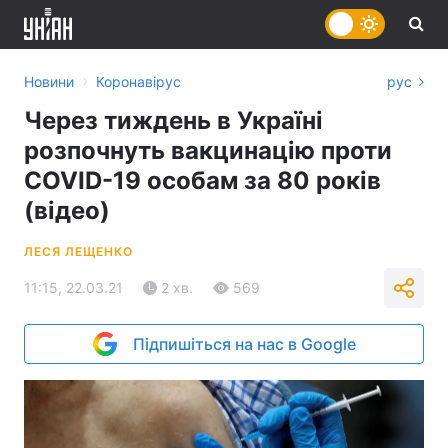
›
Новини
Коронавірус
рус
Через тиждень в Україні
розпочнуть вакцинацію проти
COVID-19 особам за 80 років
(відео)
ЛЕСЯ ЛЕЩЕНКО
11:15, 22.03.21
2 хв.
569
Підпишіться на нас в Google