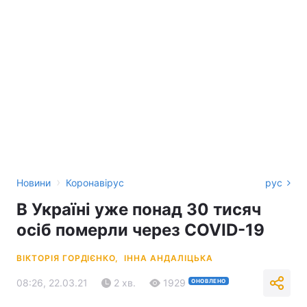
›
Новини
Коронавірус
рус
В Україні уже понад 30 тисяч
осіб померли через COVID-19
ВІКТОРІЯ ГОРДІЄНКО,
ІННА АНДАЛІЦЬКА
08:26, 22.03.21
2 хв.
1929
ОНОВЛЕНО