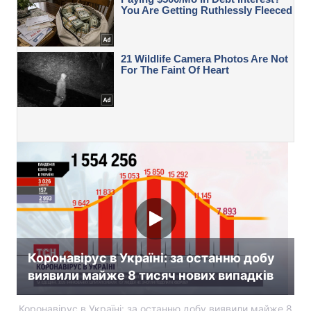
Коронавірус в Україні: за останню добу
виявили майже 8 тисяч нових випадків
Коронавірус в Україні: за останню добу виявили майже 8