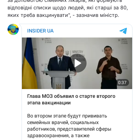
за допомогою сімейних лікарів, які формують
відповідні списки щодо людей, які старші за 80,
Тема оформлення
яких треба вакцинувати", - зазначив міністр.