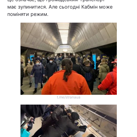
має зупинитися. Але сьогодні Кабмін може
поміняти режим.
t.me/stranaua