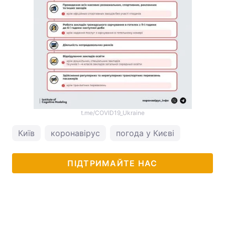
t.me/COVID19_Ukraine
Київ
коронавірус
погода у Києві
ПІДТРИМАЙТЕ НАС