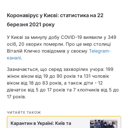
Коронавірус у Києві: статистика на 22
березня 2021 року
У Києві за минулу добу COVID-19 виявили у 349
осіб, 20 хворих померли. Про це мер столиці
Віталій Кличко повідомив у своєму
Telegram-
каналі
.
Зазначається, що серед захворілих учора: 199
жінок віком від 19 до 90 років та 131 чоловік
віком від 18 до 83 років, а також діти - 12
дівчаток від 5 до 17 років та 7 хлопчиків від 5 до
17 років.
ЧИТАЙТЕ ТАКОЖ
Карантин в Україні: Київ та