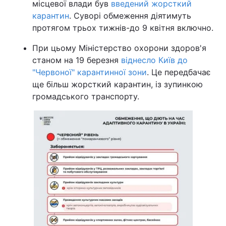
місцевої влади був
введений жорсткий
карантин
. Суворі обмеження діятимуть
протягом трьох тижнів-до 9 квітня включно.
При цьому Міністерство охорони здоров'я
станом на 19 березня
віднесло Київ до
"Червоної" карантинної зони
. Це передбачає
ще більш жорсткий карантин, із зупинкою
громадського транспорту.