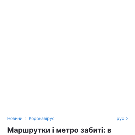
›
Новини
Коронавірус
рус
Маршрутки і метро забиті: в