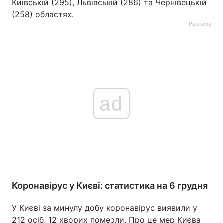
Київській (295), Львівській (286) та Чернівецькій
(258) областях.
Реклама
ad
Коронавірус у Києві: статистика на 6 грудня
У Києві за минулу добу коронавірус виявили у
212 осіб, 12 хворих померли. Про це мер Києва