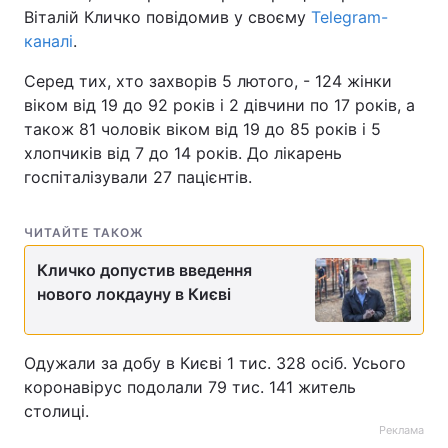
Віталій Кличко повідомив у своєму
Telegram-
каналі
.
Серед тих, хто захворів 5 лютого, - 124 жінки
віком від 19 до 92 років і 2 дівчини по 17 років, а
також 81 чоловік віком від 19 до 85 років і 5
хлопчиків від 7 до 14 років. До лікарень
госпіталізували 27 пацієнтів.
ЧИТАЙТЕ ТАКОЖ
Кличко допустив введення
нового локдауну в Києві
Одужали за добу в Києві 1 тис. 328 осіб. Усього
коронавірус подолали 79 тис. 141 житель
столиці.
Реклама