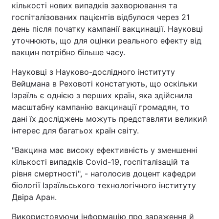
кількості нових випадків захворювання та
Тема оформлення
госпіталізованих пацієнтів відбулося через 21
день після початку кампанії вакцинації. Науковці
уточнюють, що для оцінки реального ефекту від
вакцин потрібно більше часу.
Науковці з Науково-дослідного інституту
Вейцмана в Реховоті констатують, що оскільки
Ізраїль є однією з перших країн, яка здійснила
масштабну кампанію вакцинації громадян, то
дані їх досліджень можуть представляти великий
інтерес для багатьох країн світу.
"Вакцина має високу ефективність у зменшенні
кількості випадків Covid-19, госпіталізацій та
рівня смертності", - наголосив доцент кафедри
біології Ізраїльського технологічного інституту
Двіра Аран.
Використовуючи інформацію про зараження й