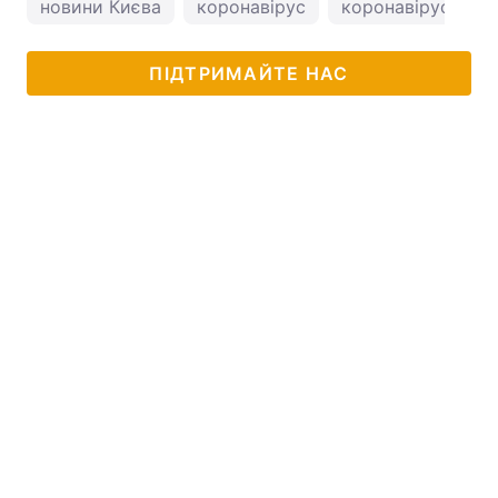
новини Києва
коронавірус
коронавірус в Укр
ПІДТРИМАЙТЕ НАС