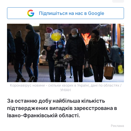
Підпишіться на нас в Google
Коронавірус новини - скільки хворих в Україні, дані по областях /
УНІАН
За останню добу найбільша кількість
підтверджених випадків зареєстрована в
Івано-Франківській області.
Реклама