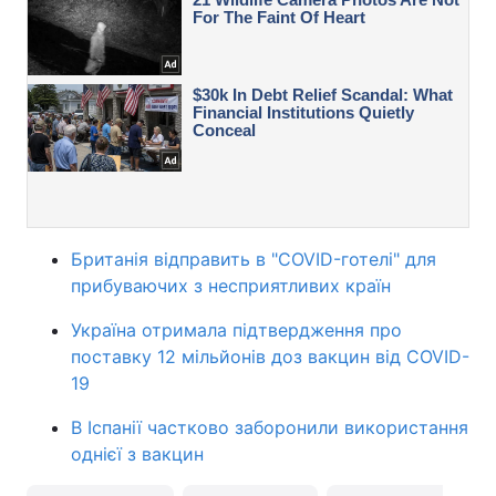
Британія відправить в "COVID-готелі" для
прибуваючих з несприятливих країн
Україна отримала підтвердження про
поставку 12 мільйонів доз вакцин від COVID-
19
В Іспанії частково заборонили використання
однієї з вакцин