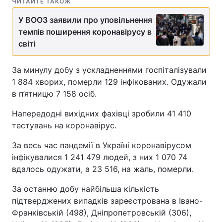
ЧИТАЙТЕ ТАКОЖ
У ВООЗ заявили про уповільнення
темпів поширення коронавірусу в
світі
За минулу добу з ускладненнями госпіталізували
1 884 хворих, померли 129 інфікованих. Одужали
в п’ятницю 7 158 осіб.
Напередодні вихідних фахівці зробили 41 410
тестувань на коронавірус.
За весь час пандемії в Україні коронавірусом
інфікувалися 1 241 479 людей, з них 1 070 74
вдалось одужати, а 23 516, на жаль, померли.
За останню добу найбільша кількість
підтверджених випадків зареєстрована в Івано-
Франківській (498), Дніпропетровській (306),