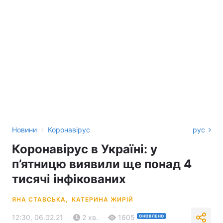
›
Новини
Коронавірус
рус
Коронавірус в Україні: у
п’ятницю виявили ще понад 4
тисячі інфікованих
ЯНА СТАВСЬКА,
КАТЕРИНА ЖИРІЙ
12:30, 06.02.21
2 хв.
1605
ОНОВЛЕНО