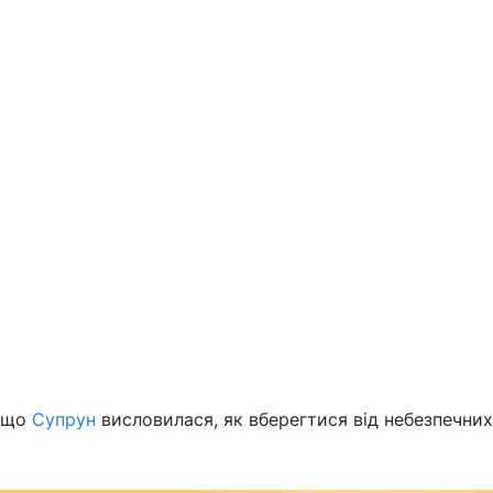
, що
Супрун
висловилася, як вберегтися від небезпечни