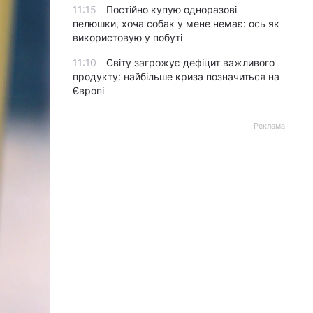
11:15
Постійно купую одноразові
пелюшки, хоча собак у мене немає: ось як
використовую у побуті
11:10
Світу загрожує дефіцит важливого
продукту: найбільше криза позначиться на
Європі
Реклама