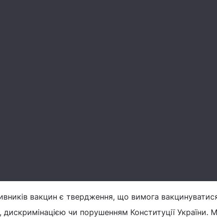
ивників вакцин є твердження, що вимога вакцинуватис
 дискримінацією чи порушенням Конституції України. М