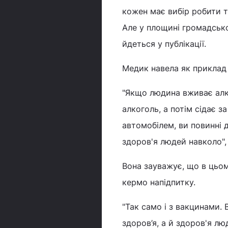
кожен має вибір робити т
Але у площині громадсько
йдеться у публікації.
Медик навела як приклад 
"Якщо людина вживає алк
алкоголь, а потім сідає з
автомобілем, ви повинні 
здоров'я людей навколо",
Вона зауважує, що в цьом
кермо напідпитку.
"Так само і з вакцинами. 
здоров’я, а й здоров'я лю