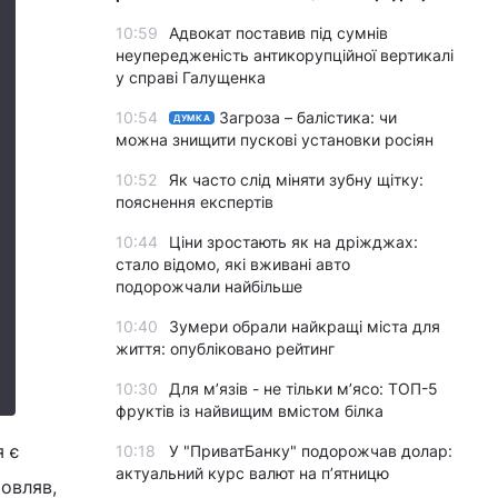
10:59
Адвокат поставив під сумнів
неупередженість антикорупційної вертикалі
у справі Галущенка
10:54
Загроза – балістика: чи
ДУМКА
можна знищити пускові установки росіян
10:52
Як часто слід міняти зубну щітку:
пояснення експертів
10:44
Ціни зростають як на дріжджах:
стало відомо, які вживані авто
подорожчали найбільше
10:40
Зумери обрали найкращі міста для
життя: опубліковано рейтинг
10:30
Для м’язів - не тільки м’ясо: ТОП-5
фруктів із найвищим вмістом білка
я є
10:18
У "ПриватБанку" подорожчав долар:
актуальний курс валют на п’ятницю
овляв,