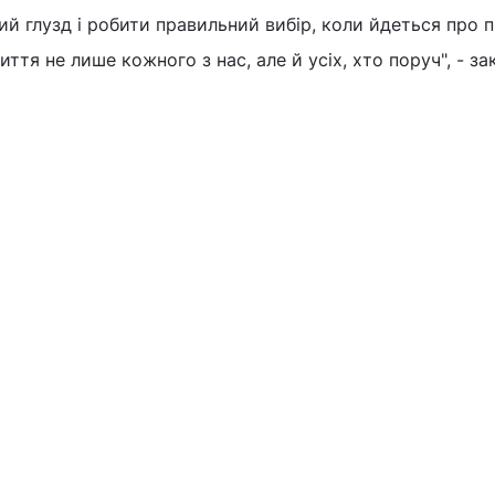
й глузд і робити правильний вибір, коли йдеться про 
ття не лише кожного з нас, але й усіх, хто поруч", - з