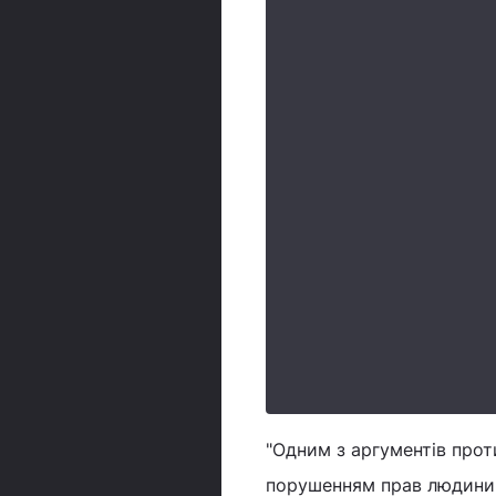
"Одним з аргументів прот
порушенням прав людини,