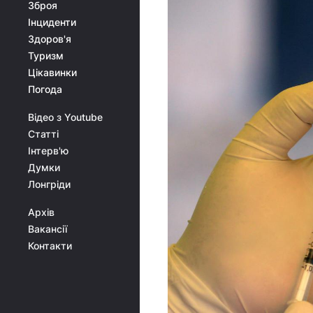
Зброя
Інциденти
Здоров'я
Туризм
Цікавинки
Погода
Відео з Youtube
Статті
Інтерв'ю
Думки
Лонгріди
Архів
Вакансії
Контакти