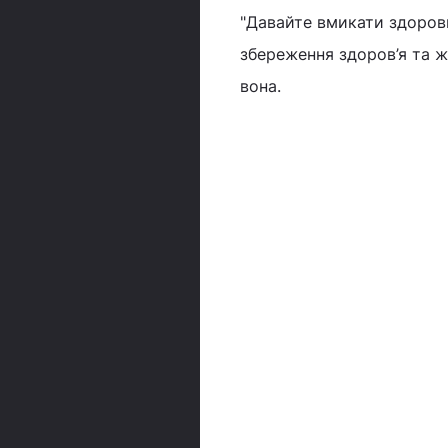
"Давайте вмикати здорови
збереження здоров’я та жи
вона.