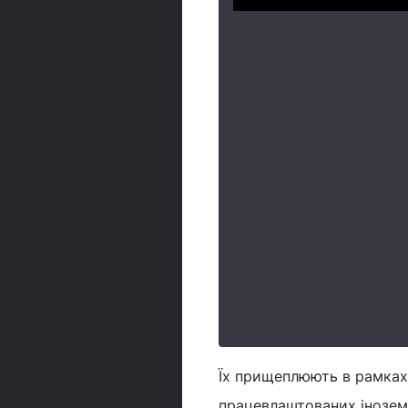
Їх прищеплюють в рамках 
працевлаштованих іноземц