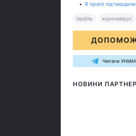
В Ізраїлі підтверди
Ізраїль
коронавірус
ДОПОМОЖ
Читати УНІАН
НОВИНИ ПАРТНЕР