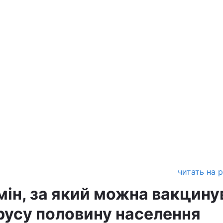
читать на 
мін, за який можна вакцину
ірусу половину населення