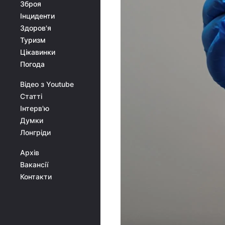
Зброя
Інциденти
Здоров'я
Туризм
Цікавинки
Погода
Відео з Youtube
Статті
Інтерв'ю
Думки
Лонгріди
Архів
Вакансії
Контакти