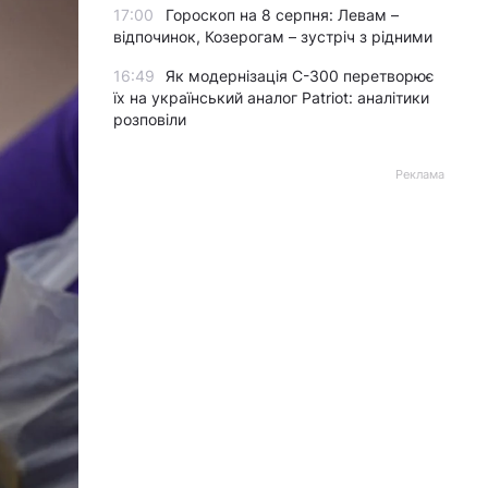
17:00
Гороскоп на 8 серпня: Левам –
відпочинок, Козерогам – зустріч з рідними
16:49
Як модернізація С-300 перетворює
їх на український аналог Patriot: аналітики
розповіли
Реклама