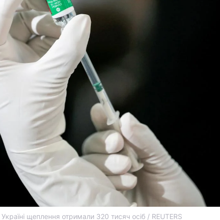
 Україні щеплення отримали 320 тисяч осіб / REUTERS