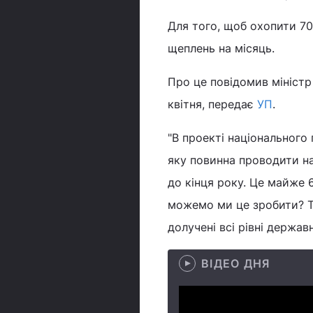
Для того, щоб охопити 70
щеплень на місяць.
Про це повідомив міністр
квітня, передає
УП
.
"В проекті національного
яку повинна проводити н
до кінця року. Це майже 
можемо ми це зробити? Та
долучені всі рівні держав
ВІДЕО ДНЯ