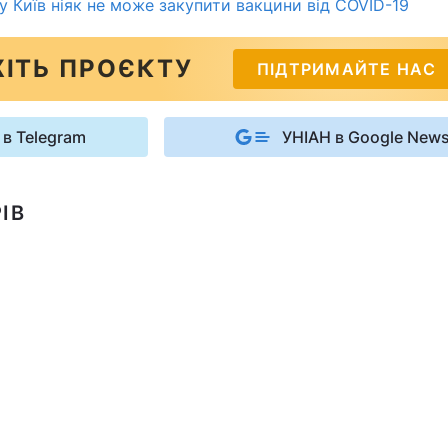
у Київ ніяк не може закупити вакцини від COVID-19
ІТЬ ПРОЄКТУ
ПІДТРИМАЙТЕ НАС
 в Telegram
УНІАН в Google New
ІВ