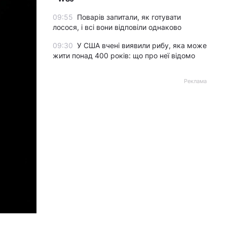
09:55
Поварів запитали, як готувати
лосося, і всі вони відповіли однаково
09:30
У США вчені виявили рибу, яка може
жити понад 400 років: що про неї відомо
Реклама