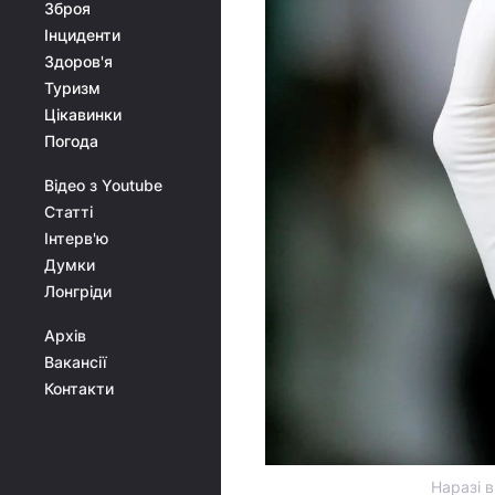
Зброя
Інциденти
Здоров'я
Туризм
Цікавинки
Погода
Відео з Youtube
Статті
Інтерв'ю
Думки
Лонгріди
Архів
Вакансії
Контакти
Наразі в