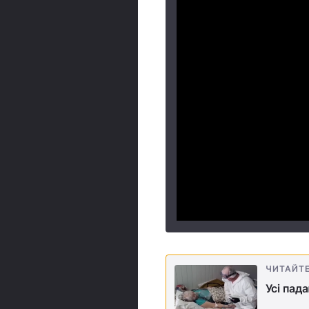
ЧИТАЙТ
Усі пада