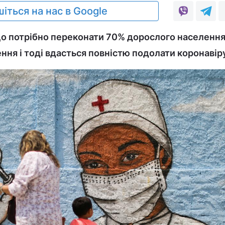
іться на нас в Google
що потрібно переконати 70% дорослого населенн
ння і тоді вдасться повністю подолати коронавір