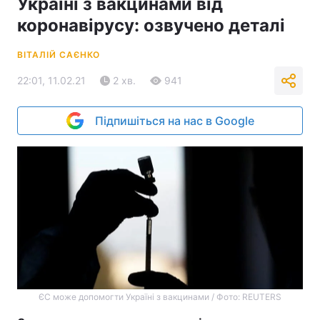
Україні з вакцинами від
коронавірусу: озвучено деталі
ВІТАЛІЙ САЄНКО
22:01, 11.02.21
2 хв.
941
Підпишіться на нас в Google
ЄС може допомогти Україні з вакцинами / Фото: REUTERS