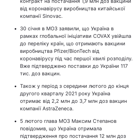
контракт на постачання 1,9 млн доз вакцини
від коронавірусу виробництва китайської
компанії Sinovac.
30 січня в МОЗ заявили, що Україна в
рамках глобальної ініціативи COVAX увійшла
до переліку країн, що отримають вакцини
виробництва Pfizer/BionTech від
коронавірусу під час першої хвилі розподілу.
Вже підтверджено поставки до України 117
тис. доз вакцин.
Також у період з середини лютого до кінця
другого кварталу 2021 року Україна
отримає від 2,2 млн до 3,7 млн доз вакцин
компанії AstraZeneca.
5 лютого глава МОЗ Максим Степанов
повідомив, що Україна отримала
підтвердження про постачання 12 млн доз