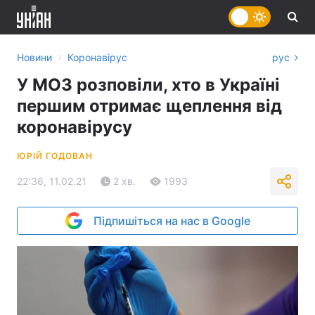
›
Новини
Коронавірус
рус
У МОЗ розповіли, хто в Україні
першим отримає щеплення від
коронавірусу
ЮРІЙ ГОДОВАН
22:36, 11.02.21
2 хв.
1993
Підпишіться на нас в Google