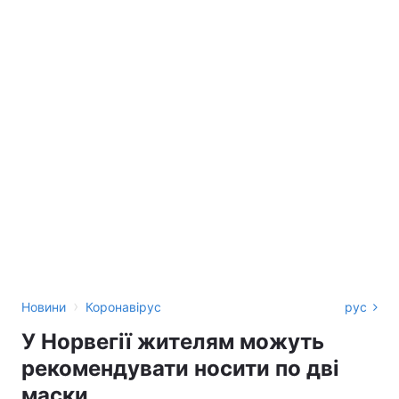
›
Новини
Коронавірус
рус
У Норвегії жителям можуть
рекомендувати носити по дві
маски