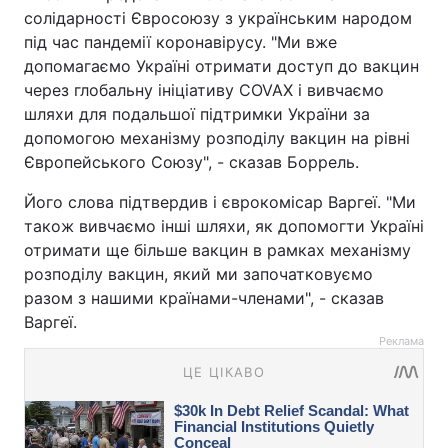
солідарності Євросоюзу з українським народом
під час пандемії коронавірусу. "Ми вже
допомагаємо Україні отримати доступ до вакцин
через глобальну ініціативу COVAX і вивчаємо
шляхи для подальшої підтримки України за
допомогою механізму розподілу вакцин на рівні
Європейського Союзу", - сказав Боррель.
Його слова підтвердив і єврокомісар Варгеї. "Ми
також вивчаємо інші шляхи, як допомогти Україні
отримати ще більше вакцин в рамках механізму
розподілу вакцин, який ми започатковуємо
разом з нашими країнами-членами", - сказав
Варгеї.
Реклама